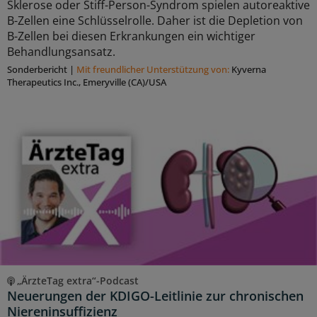
Sklerose oder Stiff-Person-Syndrom spielen autoreaktive
B-Zellen eine Schlüsselrolle. Daher ist die Depletion von
B-Zellen bei diesen Erkrankungen ein wichtiger
Behandlungsansatz.
Sonderbericht
|
Mit freundlicher Unterstützung von:
Kyverna
Therapeutics Inc., Emeryville (CA)/USA
„ÄrzteTag extra“-Podcast
Neuerungen der KDIGO-Leitlinie zur chronischen
Niereninsuffizienz