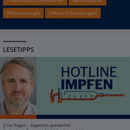
PolitKompass Gesundheit
Rechtssplitter
Rheumatologie
Seltene Erkrankungen
LESETIPPS
Sie fragen – Experten antworten