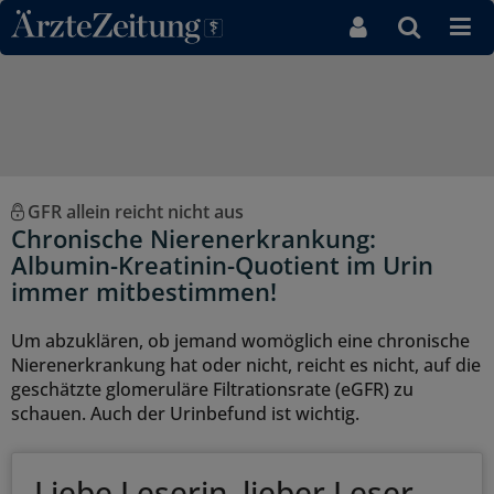
Direkt zum Inhaltsbereich
GFR allein reicht nicht aus
Chronische Nierenerkrankung:
Albumin-Kreatinin-Quotient im Urin
immer mitbestimmen!
Um abzuklären, ob jemand womöglich eine chronische
Nierenerkrankung hat oder nicht, reicht es nicht, auf die
geschätzte glomeruläre Filtrationsrate (eGFR) zu
schauen. Auch der Urinbefund ist wichtig.
Liebe Leserin, lieber Leser,