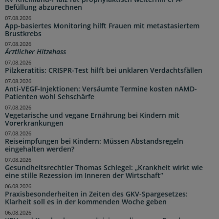
Befüllung abzurechnen
07.08.2026
App-basiertes Monitoring hilft Frauen mit metastasiertem
Brustkrebs
07.08.2026
Ärztlicher Hitzehass
07.08.2026
Pilzkeratitis: CRISPR-Test hilft bei unklaren Verdachtsfällen
07.08.2026
Anti-VEGF-Injektionen: Versäumte Termine kosten nAMD-
Patienten wohl Sehschärfe
07.08.2026
Vegetarische und vegane Ernährung bei Kindern mit
Vorerkrankungen
07.08.2026
Reiseimpfungen bei Kindern: Müssen Abstandsregeln
eingehalten werden?
07.08.2026
Gesundheitsrechtler Thomas Schlegel: „Krankheit wirkt wie
eine stille Rezession im Inneren der Wirtschaft“
06.08.2026
Praxisbesonderheiten in Zeiten des GKV-Spargesetzes:
Klarheit soll es in der kommenden Woche geben
06.08.2026