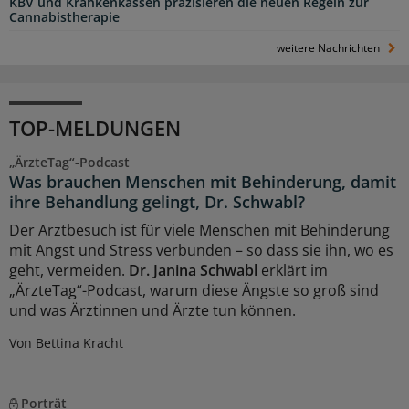
KBV und Krankenkassen präzisieren die neuen Regeln zur
Cannabistherapie
weitere Nachrichten
TOP-MELDUNGEN
„ÄrzteTag“-Podcast
Was brauchen Menschen mit Behinderung, damit
ihre Behandlung gelingt, Dr. Schwabl?
Der Arztbesuch ist für viele Menschen mit Behinderung
mit Angst und Stress verbunden – so dass sie ihn, wo es
geht, vermeiden.
Dr. Janina Schwabl
erklärt im
„ÄrzteTag“-Podcast, warum diese Ängste so groß sind
und was Ärztinnen und Ärzte tun können.
Von Bettina Kracht
Porträt