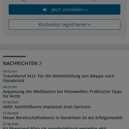
Jetzt anmelden »
Kostenlos registrieren »
NACHRICHTEN
04:55 Uhr
Traumberuf Arzt: Für die Weiterbildung von Aleppo nach
Osnabrück
04:23 Uhr
Anpassung der Medikation bei Hitzewellen: Praktische Tipps
für Ärzte
07.08.2026
AMD: Nachfüllbares Implantat statt Spritzen
07.08.2026
Neuer Bereitschaftsdienst in Nordrhein ist ein Erfolgsmodell
07.08.2026
KV Rheinland-Pfalz rät prophylaktisch weiterhin ePA-