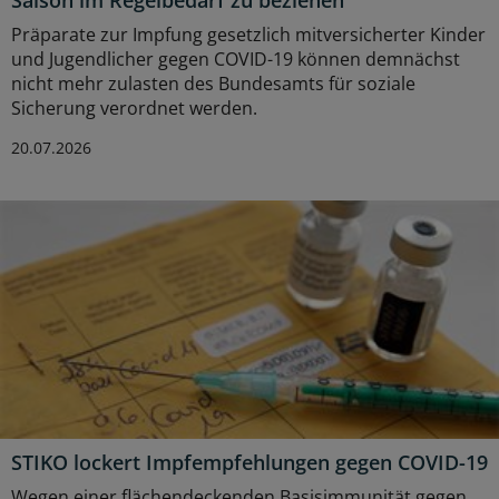
Saison im Regelbedarf zu beziehen
Präparate zur Impfung gesetzlich mitversicherter Kinder
und Jugendlicher gegen COVID-19 können demnächst
nicht mehr zulasten des Bundesamts für soziale
Sicherung verordnet werden.
20.07.2026
STIKO lockert Impfempfehlungen gegen COVID-19
Wegen einer flächendeckenden Basisimmunität gegen