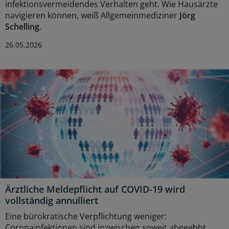
infektionsvermeidendes Verhalten geht. Wie Hausärzte
navigieren können, weiß Allgemeinmediziner
Jörg
Schelling
.
26.05.2026
Ärztliche Meldepflicht auf COVID-19 wird
vollständig annulliert
Eine bürokratische Verpflichtung weniger:
Coronainfektionen sind inzwischen soweit abgeebbt,