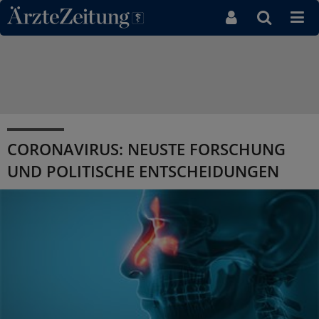
Direkt zum Inhaltsbereich
Coronavirus SARS-CoV-2
CORONAVIRUS: NEUSTE FORSCHUNG
UND POLITISCHE ENTSCHEIDUNGEN