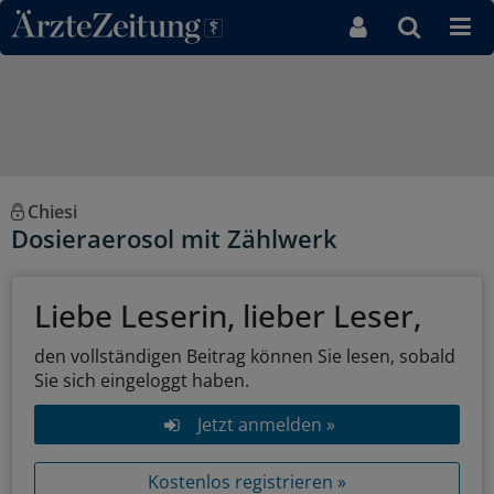
Direkt zum Inhaltsbereich
Chiesi
Dosieraerosol mit Zählwerk
Liebe Leserin, lieber Leser,
den vollständigen Beitrag können Sie lesen, sobald
Sie sich eingeloggt haben.
Jetzt anmelden »
Kostenlos registrieren »