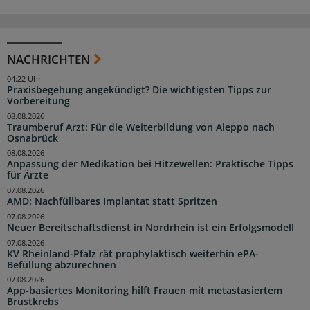
NACHRICHTEN
04:22 Uhr
Praxisbegehung angekündigt? Die wichtigsten Tipps zur
Vorbereitung
08.08.2026
Traumberuf Arzt: Für die Weiterbildung von Aleppo nach
Osnabrück
08.08.2026
Anpassung der Medikation bei Hitzewellen: Praktische Tipps
für Ärzte
07.08.2026
AMD: Nachfüllbares Implantat statt Spritzen
07.08.2026
Neuer Bereitschaftsdienst in Nordrhein ist ein Erfolgsmodell
07.08.2026
KV Rheinland-Pfalz rät prophylaktisch weiterhin ePA-
Befüllung abzurechnen
07.08.2026
App-basiertes Monitoring hilft Frauen mit metastasiertem
Brustkrebs