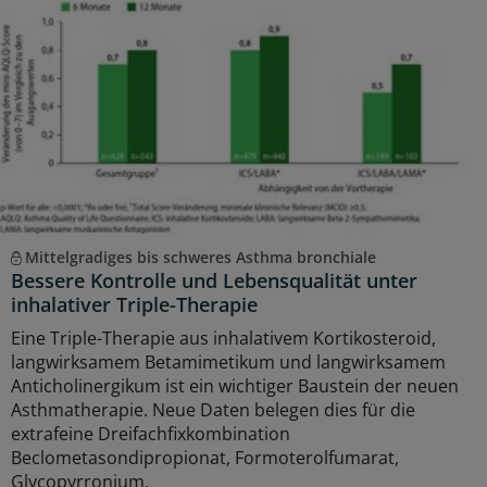
Mittelgradiges bis schweres Asthma bronchiale
Bessere Kontrolle und Lebensqualität unter
inhalativer Triple-Therapie
Eine Triple-Therapie aus inhalativem Kortikosteroid,
langwirksamem Betamimetikum und langwirksamem
Anticholinergikum ist ein wichtiger Baustein der neuen
Asthmatherapie. Neue Daten belegen dies für die
extrafeine Dreifachfixkombination
Beclometasondipropionat, Formoterolfumarat,
Glycopyrronium.