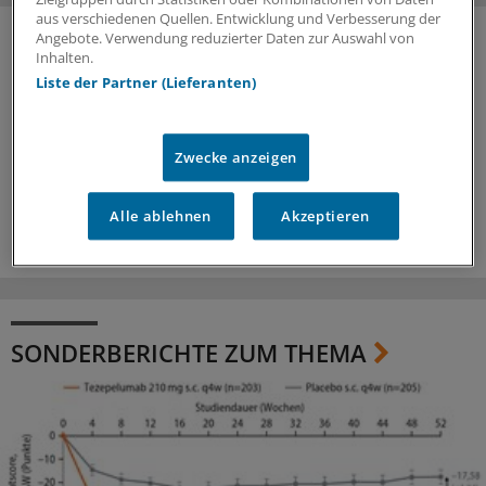
aus verschiedenen Quellen. Entwicklung und Verbesserung der
Angebote. Verwendung reduzierter Daten zur Auswahl von
Inhalten.
Liste der Partner (Lieferanten)
Zwecke anzeigen
Alle ablehnen
Akzeptieren
SONDERBERICHTE ZUM THEMA