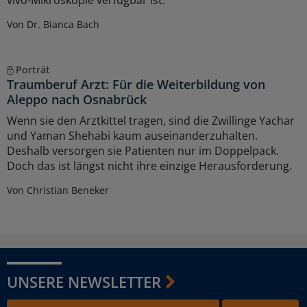
vivo-Mikroskopie verfügbar ist.
Von Dr. Bianca Bach
Porträt
Traumberuf Arzt: Für die Weiterbildung von
Aleppo nach Osnabrück
Wenn sie den Arztkittel tragen, sind die Zwillinge Yachar
und Yaman Shehabi kaum auseinanderzuhalten.
Deshalb versorgen sie Patienten nur im Doppelpack.
Doch das ist längst nicht ihre einzige Herausforderung.
Von Christian Beneker
UNSERE NEWSLETTER