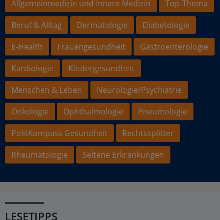
Allgemeinmedizin und Innere Medizin
Top-Thema
Beruf & Alltag
Dermatologie
Diabetologie
E-Health
Frauengesundheit
Gastroenterologie
Kardiologie
Kindergesundheit
Menschen & Leben
Neurologie/Psychiatrie
Onkologie
Ophthalmologie
Pneumologie
PolitKompass Gesundheit
Rechtssplitter
Rheumatologie
Seltene Erkrankungen
LESETIPPS