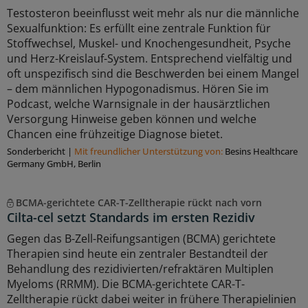
Testosteron beeinflusst weit mehr als nur die männliche
Sexualfunktion: Es erfüllt eine zentrale Funktion für
Stoffwechsel, Muskel- und Knochengesundheit, Psyche
und Herz-Kreislauf-System. Entsprechend vielfältig und
oft unspezifisch sind die Beschwerden bei einem Mangel
– dem männlichen Hypogonadismus. Hören Sie im
Podcast, welche Warnsignale in der hausärztlichen
Versorgung Hinweise geben können und welche
Chancen eine frühzeitige Diagnose bietet.
Sonderbericht
|
Mit freundlicher Unterstützung von:
Besins Healthcare
Germany GmbH, Berlin
BCMA-gerichtete CAR-T-Zelltherapie rückt nach vorn
Cilta-cel setzt Standards im ersten Rezidiv
Gegen das B-Zell-Reifungsantigen (BCMA) gerichtete
Therapien sind heute ein zentraler Bestandteil der
Behandlung des rezidivierten/refraktären Multiplen
Myeloms (RRMM). Die BCMA-gerichtete CAR-T-
Zelltherapie rückt dabei weiter in frühere Therapielinien