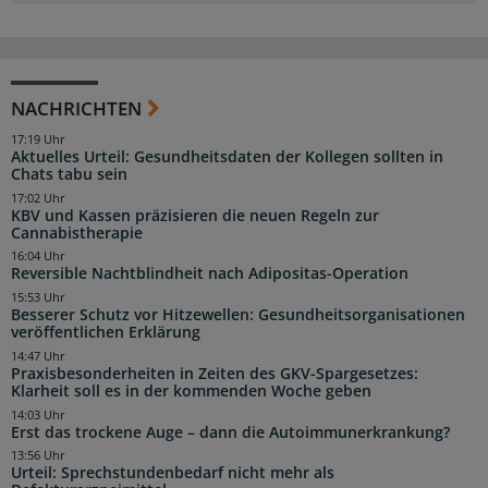
NACHRICHTEN
17:19 Uhr
Aktuelles Urteil: Gesundheitsdaten der Kollegen sollten in
Chats tabu sein
17:02 Uhr
KBV und Kassen präzisieren die neuen Regeln zur
Cannabistherapie
16:04 Uhr
Reversible Nachtblindheit nach Adipositas-Operation
15:53 Uhr
Besserer Schutz vor Hitzewellen: Gesundheitsorganisationen
veröffentlichen Erklärung
14:47 Uhr
Praxisbesonderheiten in Zeiten des GKV-Spargesetzes:
Klarheit soll es in der kommenden Woche geben
14:03 Uhr
Erst das trockene Auge – dann die Autoimmunerkrankung?
13:56 Uhr
Urteil: Sprechstundenbedarf nicht mehr als