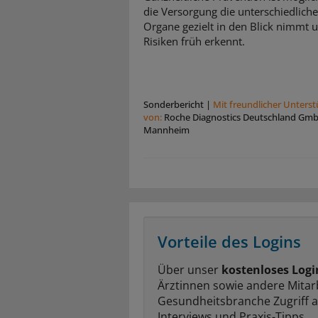
die Versorgung die unterschiedlich
Organe gezielt in den Blick nimmt 
Risiken früh erkennt.
Sonderbericht
|
Mit freundlicher Unters
von:
Roche Diagnostics Deutschland Gm
Mannheim
Vorteile des Logins
Über unser
kostenloses Logi
Ärztinnen sowie andere Mitar
Gesundheitsbranche Zugriff 
Interviews und Praxis-Tipps.