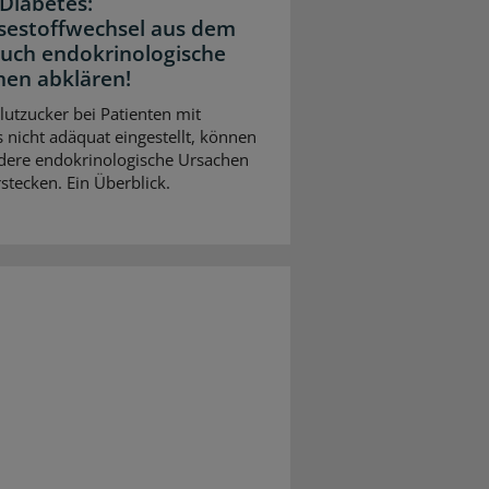
Diabetes:
sestoffwechsel aus dem
Auch endokrinologische
hen abklären!
Blutzucker bei Patienten mit
 nicht adäquat eingestellt, können
dere endokrinologische Ursachen
stecken. Ein Überblick.