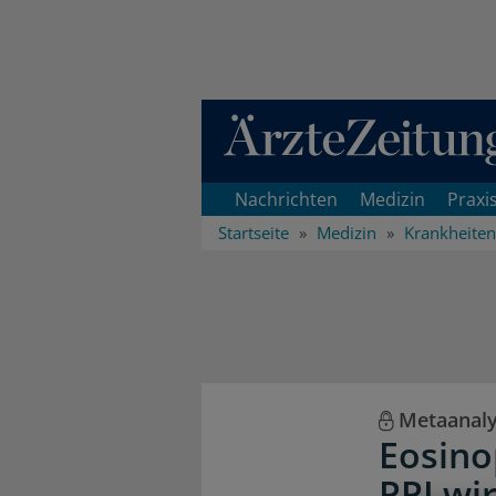
Direkt zum Inhaltsbereich
Nachrichten
Medizin
Praxi
Startseite
Medizin
Krankheiten
Metaanal
Eosino
PPI wi