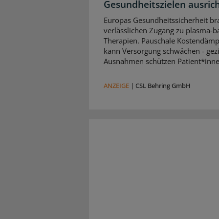
Gesundheitszielen ausric
Europas Gesundheitssicherheit br
verlässlichen Zugang zu plasma‑b
Therapien. Pauschale Kostendäm
kann Versorgung schwächen - gezi
Ausnahmen schützen Patient*inne
ANZEIGE
|
CSL Behring GmbH