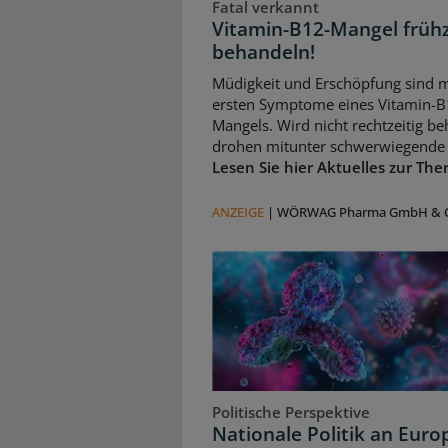
Fatal verkannt
Vitamin-B12-Mangel frühz
behandeln!
Müdigkeit und Erschöpfung sind m
ersten Symptome eines Vitamin-B
Mangels. Wird nicht rechtzeitig be
drohen mitunter schwerwiegende 
Lesen Sie hier Aktuelles zur The
ANZEIGE
|
WÖRWAG Pharma GmbH & C
Politische Perspektive
Nationale Politik an Euro