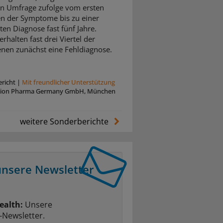
en Umfrage zufolge vom ersten
en der Symptome bis zu einer
ten Diagnose fast fünf Jahre.
rhalten fast drei Viertel der
enen zunächst eine Fehldiagnose.
richt
|
Mit freundlicher Unterstützung
xion Pharma Germany GmbH, München
weitere Sonderberichte
unsere Newsletter
ealth:
Unsere
-Newsletter.