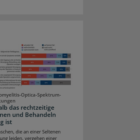
myelitis-Optica-Spektrum-
kungen
lb das rechtzeitige
nen und Behandeln
g ist
schen, die an einer Seltenen
ung leiden, vergehen einer