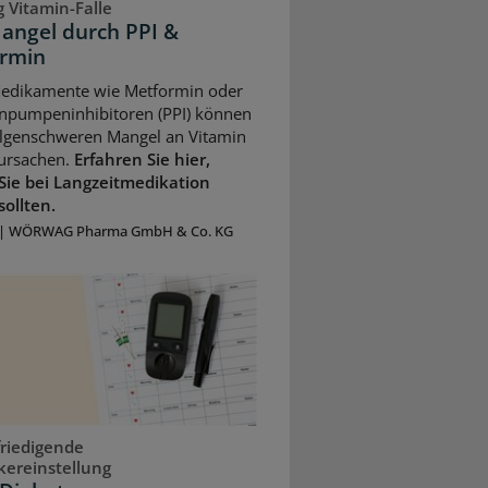
 Vitamin-Falle
angel durch PPI &
rmin
Medikamente wie Metformin oder
npumpeninhibitoren (PPI) können
olgenschweren Mangel an Vitamin
ursachen.
Erfahren Sie hier,
Sie bei Langzeitmedikation
sollten.
|
WÖRWAG Pharma GmbH & Co. KG
riedigende
kereinstellung