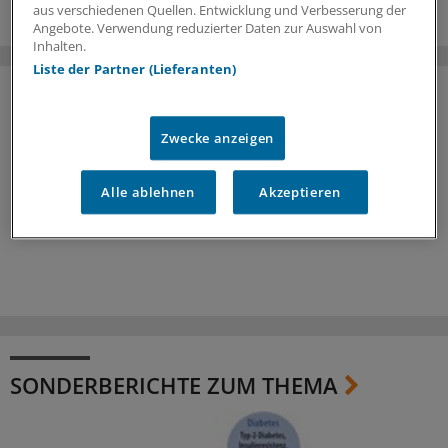
aus verschiedenen Quellen. Entwicklung und Verbesserung der
Angebote. Verwendung reduzierter Daten zur Auswahl von
Inhalten.
Liste der Partner (Lieferanten)
Zwecke anzeigen
Alle ablehnen
Akzeptieren
SONDERBERICHTE ZUM THEMA