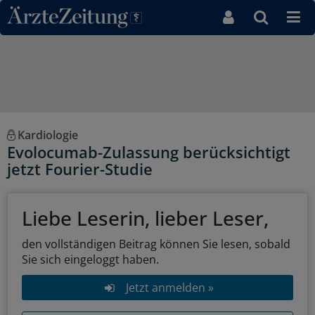
Direkt zum Inhaltsbereich
Kardiologie
Evolocumab-Zulassung berücksichtigt
jetzt Fourier-Studie
Liebe Leserin, lieber Leser,
den vollständigen Beitrag können Sie lesen, sobald
Sie sich eingeloggt haben.
Jetzt anmelden »