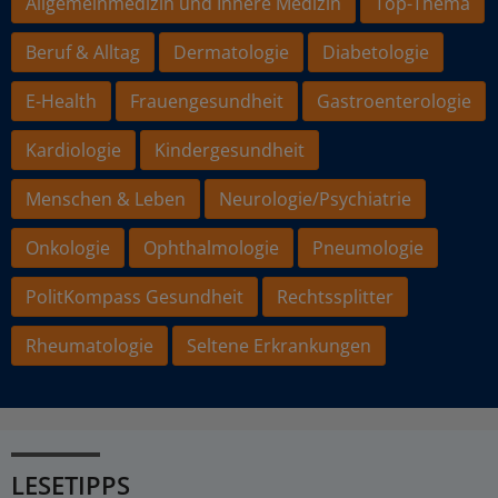
Allgemeinmedizin und Innere Medizin
Top-Thema
Beruf & Alltag
Dermatologie
Diabetologie
E-Health
Frauengesundheit
Gastroenterologie
Kardiologie
Kindergesundheit
Menschen & Leben
Neurologie/Psychiatrie
Onkologie
Ophthalmologie
Pneumologie
PolitKompass Gesundheit
Rechtssplitter
Rheumatologie
Seltene Erkrankungen
LESETIPPS