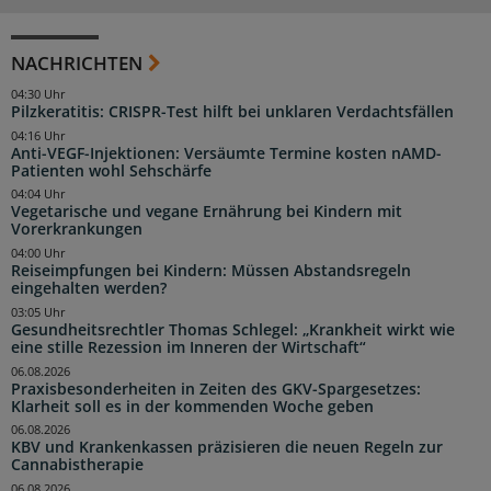
NACHRICHTEN
04:30 Uhr
Pilzkeratitis: CRISPR-Test hilft bei unklaren Verdachtsfällen
04:16 Uhr
Anti-VEGF-Injektionen: Versäumte Termine kosten nAMD-
Patienten wohl Sehschärfe
04:04 Uhr
Vegetarische und vegane Ernährung bei Kindern mit
Vorerkrankungen
04:00 Uhr
Reiseimpfungen bei Kindern: Müssen Abstandsregeln
eingehalten werden?
03:05 Uhr
Gesundheitsrechtler Thomas Schlegel: „Krankheit wirkt wie
eine stille Rezession im Inneren der Wirtschaft“
06.08.2026
Praxisbesonderheiten in Zeiten des GKV-Spargesetzes:
Klarheit soll es in der kommenden Woche geben
06.08.2026
KBV und Krankenkassen präzisieren die neuen Regeln zur
Cannabistherapie
06.08.2026