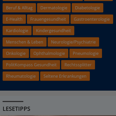
Beruf & Alltag
Dermatologie
Diabetologie
E-Health
Frauengesundheit
Gastroenterologie
Kardiologie
Kindergesundheit
Menschen & Leben
Neurologie/Psychiatrie
Onkologie
Ophthalmologie
Pneumologie
PolitKompass Gesundheit
Rechtssplitter
Rheumatologie
Seltene Erkrankungen
LESETIPPS