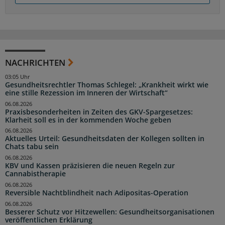
NACHRICHTEN
03:05 Uhr
Gesundheitsrechtler Thomas Schlegel: „Krankheit wirkt wie
eine stille Rezession im Inneren der Wirtschaft“
06.08.2026
Praxisbesonderheiten in Zeiten des GKV-Spargesetzes:
Klarheit soll es in der kommenden Woche geben
06.08.2026
Aktuelles Urteil: Gesundheitsdaten der Kollegen sollten in
Chats tabu sein
06.08.2026
KBV und Kassen präzisieren die neuen Regeln zur
Cannabistherapie
06.08.2026
Reversible Nachtblindheit nach Adipositas-Operation
06.08.2026
Besserer Schutz vor Hitzewellen: Gesundheitsorganisationen
veröffentlichen Erklärung