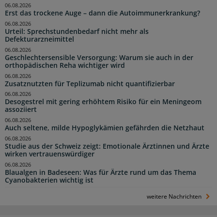
06.08.2026
Erst das trockene Auge – dann die Autoimmunerkrankung?
06.08.2026
Urteil: Sprechstundenbedarf nicht mehr als
Defekturarzneimittel
06.08.2026
Geschlechtersensible Versorgung: Warum sie auch in der
orthopädischen Reha wichtiger wird
06.08.2026
Zusatznutzten für Teplizumab nicht quantifizierbar
06.08.2026
Desogestrel mit gering erhöhtem Risiko für ein Meningeom
assoziiert
06.08.2026
Auch seltene, milde Hypoglykämien gefährden die Netzhaut
06.08.2026
Studie aus der Schweiz zeigt: Emotionale Ärztinnen und Ärzte
wirken vertrauenswürdiger
06.08.2026
Blaualgen in Badeseen: Was für Ärzte rund um das Thema
Cyanobakterien wichtig ist
weitere Nachrichten