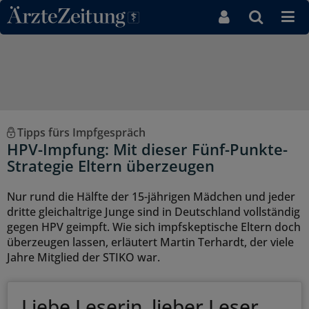
Direkt zum Inhaltsbereich
Tipps fürs Impfgespräch
HPV-Impfung: Mit dieser Fünf-Punkte-
Strategie Eltern überzeugen
Nur rund die Hälfte der 15-jährigen Mädchen und jeder
dritte gleichaltrige Junge sind in Deutschland vollständig
gegen HPV geimpft. Wie sich impfskeptische Eltern doch
überzeugen lassen, erläutert Martin Terhardt, der viele
Jahre Mitglied der STIKO war.
Liebe Leserin, lieber Leser,