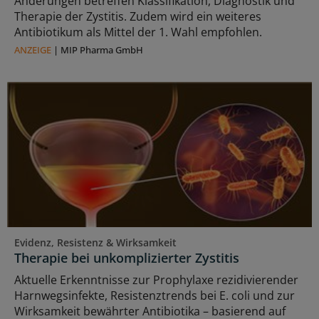
Änderungen betreffen Klassifikation, Diagnostik und
Therapie der Zystitis. Zudem wird ein weiteres
Antibiotikum als Mittel der 1. Wahl empfohlen.
ANZEIGE
|
MIP Pharma GmbH
Evidenz, Resistenz & Wirksamkeit
Therapie bei unkomplizierter Zystitis
Aktuelle Erkenntnisse zur Prophylaxe rezidivierender
Harnwegsinfekte, Resistenztrends bei E. coli und zur
Wirksamkeit bewährter Antibiotika – basierend auf