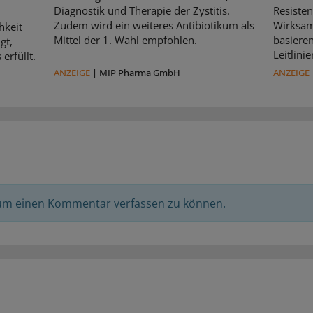
Diagnostik und Therapie der Zystitis.
Resisten
Zudem wird ein weiteres Antibiotikum als
Wirksam
hkeit
Mittel der 1. Wahl empfohlen.
basiere
gt,
Leitlin
erfüllt.
ANZEIGE
|
MIP Pharma GmbH
ANZEIGE
 um einen Kommentar verfassen zu können.