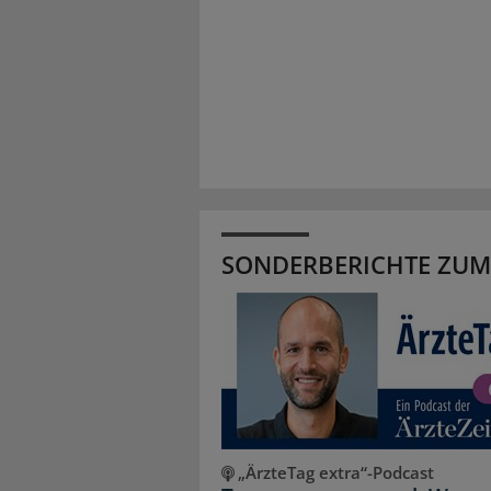
SONDERBERICHTE ZUM
„ÄrzteTag extra“-Podcast