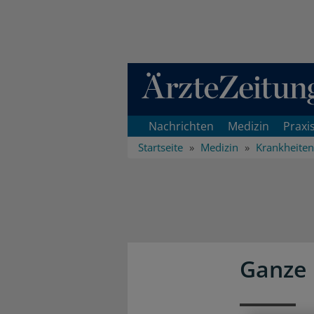
Direkt zum Inhaltsbereich
Nachrichten
Medizin
Praxi
Startseite
Medizin
Krankheiten
Ganze 