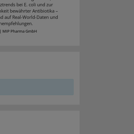
ztrends bei E. coli und zur
keit bewährter Antibiotika –
nd auf Real-World-Daten und
ienempfehlungen.
|
MIP Pharma GmbH