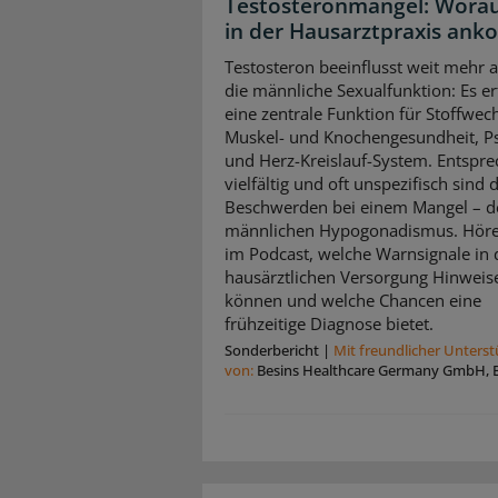
Testosteronmangel: Worau
in der Hausarztpraxis an
Testosteron beeinflusst weit mehr a
die männliche Sexualfunktion: Es erf
eine zentrale Funktion für Stoffwech
Muskel- und Knochengesundheit, P
und Herz-Kreislauf-System. Entspr
vielfältig und oft unspezifisch sind 
Beschwerden bei einem Mangel – 
männlichen Hypogonadismus. Höre
im Podcast, welche Warnsignale in 
hausärztlichen Versorgung Hinweis
können und welche Chancen eine
frühzeitige Diagnose bietet.
Sonderbericht
|
Mit freundlicher Unters
von:
Besins Healthcare Germany GmbH, B