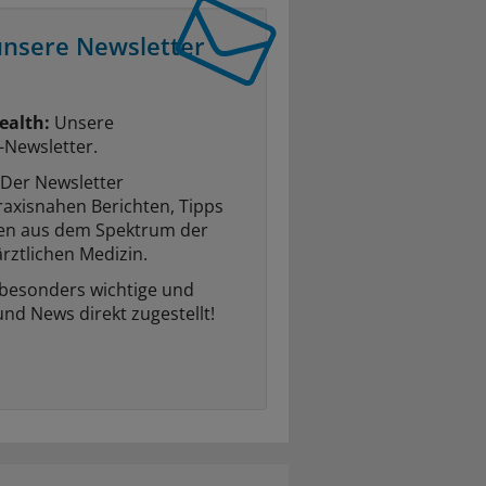
unsere Newsletter
ealth:
Unsere
-Newsletter.
Der Newsletter
raxisnahen Berichten, Tipps
ten aus dem Spektrum der
rztlichen Medizin.
 besonders wichtige und
und News direkt zugestellt!