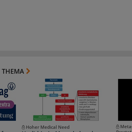
 THEMA
Metas
Hoher Medical Need