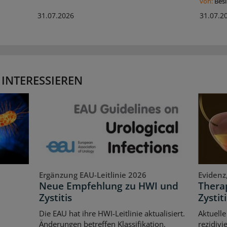
von:
Bes
31.07.2026
31.07.2
 INTERESSIEREN
Ergänzung EAU-Leitlinie 2026
Evidenz
Neue Empfehlung zu HWI und
Therap
Zystitis
Zystiti
Die EAU hat ihre HWI-Leitlinie aktualisiert.
Aktuelle
Änderungen betreffen Klassifikation,
rezidivi