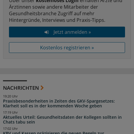
Über unser
kostenloses Login
erhalten Ärzte und
Ärztinnen sowie andere Mitarbeiter der
Gesundheitsbranche Zugriff auf mehr
Hintergründe, Interviews und Praxis-Tipps.
Jetzt anmelden »
Kostenlos registrieren »
NACHRICHTEN
19:20 Uhr
Praxisbesonderheiten in Zeiten des GKV-Spargesetzes:
Klarheit soll es in der kommenden Woche geben
17:19 Uhr
Aktuelles Urteil: Gesundheitsdaten der Kollegen sollten in
Chats tabu sein
17:02 Uhr
KBV und Kassen präzisieren die neuen Regeln zur