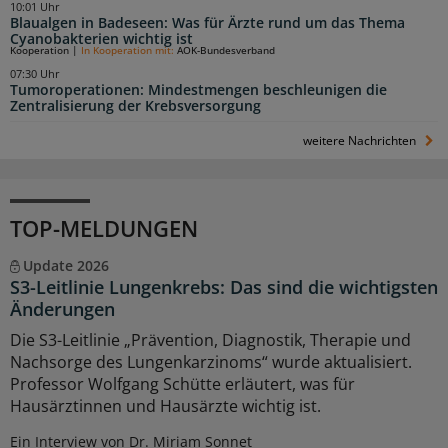
10:01 Uhr
Blaualgen in Badeseen: Was für Ärzte rund um das Thema
Cyanobakterien wichtig ist
Kooperation
|
In Kooperation mit:
AOK-Bundesverband
07:30 Uhr
Tumoroperationen: Mindestmengen beschleunigen die
Zentralisierung der Krebsversorgung
weitere Nachrichten
TOP-MELDUNGEN
Update 2026
S3-Leitlinie Lungenkrebs: Das sind die wichtigsten
Änderungen
Die S3-Leitlinie „Prävention, Diagnostik, Therapie und
Nachsorge des Lungenkarzinoms“ wurde aktualisiert.
Professor Wolfgang Schütte erläutert, was für
Hausärztinnen und Hausärzte wichtig ist.
Ein Interview von Dr. Miriam Sonnet