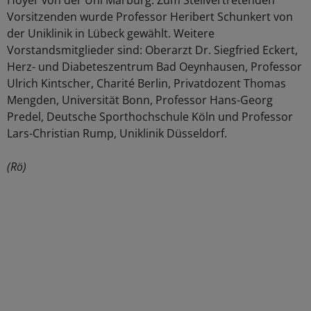
Hoyer von der Uni Marburg. Zum Stellvertretenden
Vorsitzenden wurde Professor Heribert Schunkert von
der Uniklinik in Lübeck gewählt. Weitere
Vorstandsmitglieder sind: Oberarzt Dr. Siegfried Eckert,
Herz- und Diabeteszentrum Bad Oeynhausen, Professor
Ulrich Kintscher, Charité Berlin, Privatdozent Thomas
Mengden, Universität Bonn, Professor Hans-Georg
Predel, Deutsche Sporthochschule Köln und Professor
Lars-Christian Rump, Uniklinik Düsseldorf.
(Rö)