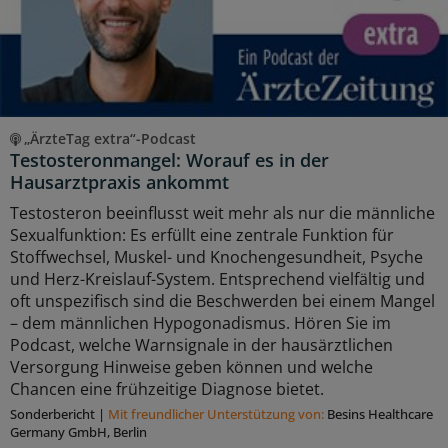
„ÄrzteTag extra“-Podcast
Testosteronmangel: Worauf es in der
Hausarztpraxis ankommt
Testosteron beeinflusst weit mehr als nur die männliche
Sexualfunktion: Es erfüllt eine zentrale Funktion für
Stoffwechsel, Muskel- und Knochengesundheit, Psyche
und Herz-Kreislauf-System. Entsprechend vielfältig und
oft unspezifisch sind die Beschwerden bei einem Mangel
– dem männlichen Hypogonadismus. Hören Sie im
Podcast, welche Warnsignale in der hausärztlichen
Versorgung Hinweise geben können und welche
Chancen eine frühzeitige Diagnose bietet.
Sonderbericht
|
Mit freundlicher Unterstützung von:
Besins Healthcare
Germany GmbH, Berlin