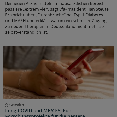
Bei neuen Arzneimitteln im hausärztlichen Bereich
passiere „extrem viel“, sagt vfa-Präsident Han Steutel.
Er spricht über „Durchbrüche“ bei Typ-1-Diabetes
und MASH und erklärt, warum ein schneller Zugang
zu neuen Therapien in Deutschland nicht mehr so
selbstverständlich ist.
E-Health
Long-COVID und ME/CFS: Fünf
Forschungsprojekte für die bessere