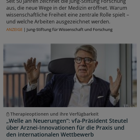
Seit 50 Jahren zeichnet die Jung-Stiftung Forschung
aus, die neue Wege in der Medizin eröffnet. Warum
wissenschaftliche Freiheit eine zentrale Rolle spielt –
und welche Arbeiten ausgezeichnet werden.
ANZEIGE
|
Jung-Stiftung für Wissenschaft und Forschung
Therapieoptionen und ihre Verfügbarkeit
„Welle an Neuerungen“: vfa-Präsident Steutel
über Arznei-Innovationen für die Praxis und
den internationalen Wettbewerb