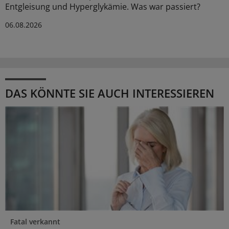
Entgleisung und Hyperglykämie. Was war passiert?
06.08.2026
DAS KÖNNTE SIE AUCH INTERESSIEREN
Fatal verkannt