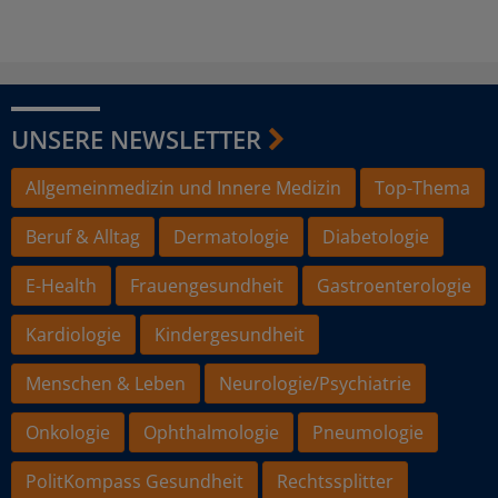
UNSERE NEWSLETTER
Allgemeinmedizin und Innere Medizin
Top-Thema
Beruf & Alltag
Dermatologie
Diabetologie
E-Health
Frauengesundheit
Gastroenterologie
Kardiologie
Kindergesundheit
Menschen & Leben
Neurologie/Psychiatrie
Onkologie
Ophthalmologie
Pneumologie
PolitKompass Gesundheit
Rechtssplitter