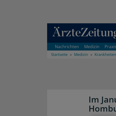
Direkt zum Inhaltsbereich
Nachrichten
Medizin
Praxi
Startseite
Medizin
Krankheiten
Im Jan
Hombu