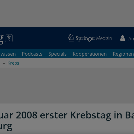
An
swissen
Podcasts
Specials
Kooperationen
Regionen
Krebs
uar 2008 erster Krebstag in B
rg