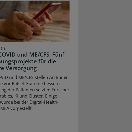
lth
COVID und ME/CFS: Fünf
ungsprojekte für die
re Versorgung
VID und ME/CFS stellen Ärztinnen
e vor Rätsel. Für eine bessere
ng der Patienten setzten Forscher
ables, KI und Cluster. Einige
wurde bei der Digital-Health-
MEA vorgestellt.