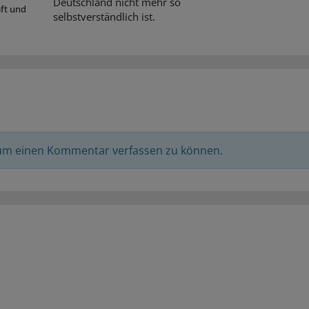
Deutschland nicht mehr so
aft und
selbstverständlich ist.
 um einen Kommentar verfassen zu können.