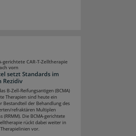
gerichtete CAR-T-Zelltherapie
ach vorn
cel setzt Standards im
n Rezidiv
as B-Zell-Reifungsantigen (BCMA)
ete Therapien sind heute ein
er Bestandteil der Behandlung des
ierten/refraktären Multiplen
 (RRMM). Die BCMA-gerichtete
elltherapie rückt dabei weiter in
 Therapielinien vor.