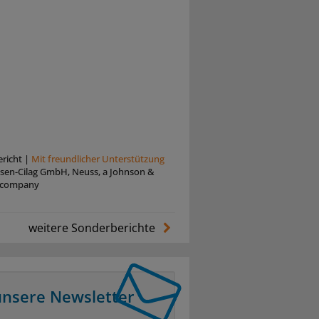
richt
|
Mit freundlicher Unterstützung
ssen-Cilag GmbH, Neuss, a Johnson &
 company
weitere Sonderberichte
unsere Newsletter