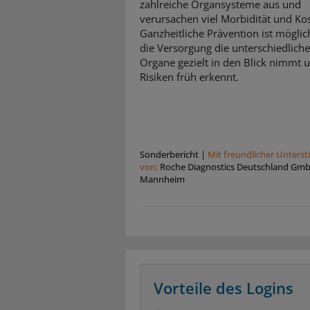
zahlreiche Organsysteme aus und
verursachen viel Morbidität und Ko
Ganzheitliche Prävention ist mögli
die Versorgung die unterschiedlich
Organe gezielt in den Blick nimmt 
Risiken früh erkennt.
Sonderbericht
|
Mit freundlicher Unters
von:
Roche Diagnostics Deutschland Gm
Mannheim
Vorteile des Logins