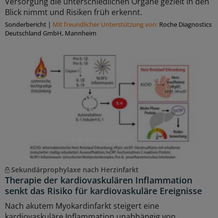
Versorgung die unterschiedlichen Organe gezielt in den
Blick nimmt und Risiken früh erkennt.
Sonderbericht
|
Mit freundlicher Unterstützung von:
Roche Diagnostics
Deutschland GmbH, Mannheim
Sekundärprophylaxe nach Herzinfarkt
Therapie der kardiovaskulären Inflammation
senkt das Risiko für kardiovaskuläre Ereignisse
Nach akutem Myokardinfarkt steigert eine
kardiovaskuläre Inflammation unabhängig von