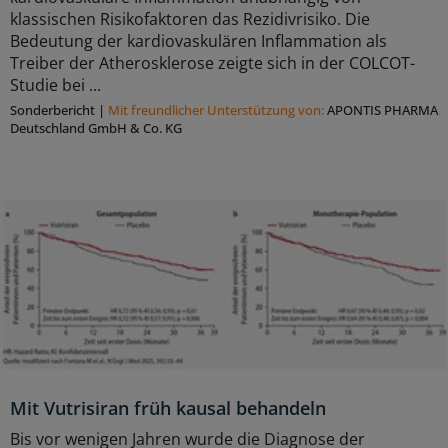
klassischen Risikofaktoren das Rezidivrisiko. Die
Bedeutung der kardiovaskulären Inflammation als
Treiber der Atherosklerose zeigte sich in der COLCOT-
Studie bei ...
Sonderbericht
|
Mit freundlicher Unterstützung von:
APONTIS PHARMA
Deutschland GmbH & Co. KG
Mit Vutrisiran früh kausal behandeln
Bis vor wenigen Jahren wurde die Diagnose der