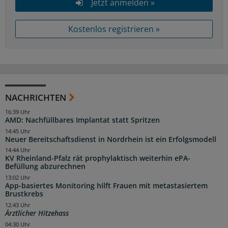
Jetzt anmelden »
Kostenlos registrieren »
NACHRICHTEN
16:39 Uhr
AMD: Nachfüllbares Implantat statt Spritzen
14:45 Uhr
Neuer Bereitschaftsdienst in Nordrhein ist ein Erfolgsmodell
14:44 Uhr
KV Rheinland-Pfalz rät prophylaktisch weiterhin ePA-
Befüllung abzurechnen
13:02 Uhr
App-basiertes Monitoring hilft Frauen mit metastasiertem
Brustkrebs
12:43 Uhr
Ärztlicher Hitzehass
04:30 Uhr