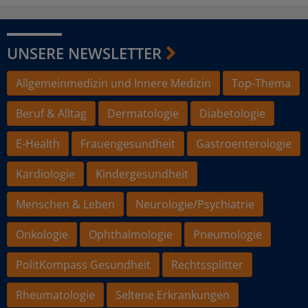
UNSERE NEWSLETTER
Allgemeinmedizin und Innere Medizin
Top-Thema
Beruf & Alltag
Dermatologie
Diabetologie
E-Health
Frauengesundheit
Gastroenterologie
Kardiologie
Kindergesundheit
Menschen & Leben
Neurologie/Psychiatrie
Onkologie
Ophthalmologie
Pneumologie
PolitKompass Gesundheit
Rechtssplitter
Rheumatologie
Seltene Erkrankungen