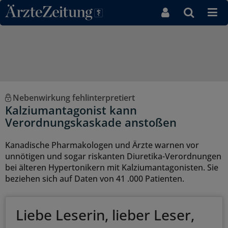
Direkt zum Inhaltsbereich
Nebenwirkung fehlinterpretiert
Kalziumantagonist kann
Verordnungskaskade anstoßen
Kanadische Pharmakologen und Ärzte warnen vor
unnötigen und sogar riskanten Diuretika-Verordnungen
bei älteren Hypertonikern mit Kalziumantagonisten. Sie
beziehen sich auf Daten von 41 .000 Patienten.
Liebe Leserin, lieber Leser,