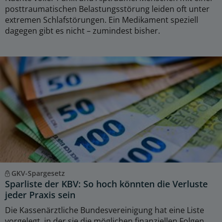
posttraumatischen Belastungsstörung leiden oft unter
extremen Schlafstörungen. Ein Medikament speziell
dagegen gibt es nicht – zumindest bisher.
GKV-Spargesetz
Sparliste der KBV: So hoch könnten die Verluste
jeder Praxis sein
Die Kassenärztliche Bundesvereinigung hat eine Liste
vorgelegt, in der sie die möglichen finanziellen Folgen