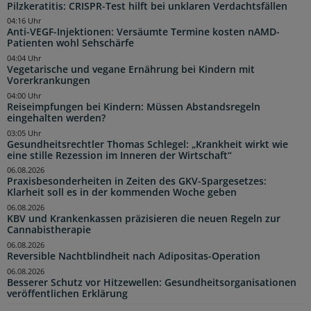
Pilzkeratitis: CRISPR-Test hilft bei unklaren Verdachtsfällen
04:16 Uhr
Anti-VEGF-Injektionen: Versäumte Termine kosten nAMD-
Patienten wohl Sehschärfe
04:04 Uhr
Vegetarische und vegane Ernährung bei Kindern mit
Vorerkrankungen
04:00 Uhr
Reiseimpfungen bei Kindern: Müssen Abstandsregeln
eingehalten werden?
03:05 Uhr
Gesundheitsrechtler Thomas Schlegel: „Krankheit wirkt wie
eine stille Rezession im Inneren der Wirtschaft“
06.08.2026
Praxisbesonderheiten in Zeiten des GKV-Spargesetzes:
Klarheit soll es in der kommenden Woche geben
06.08.2026
KBV und Krankenkassen präzisieren die neuen Regeln zur
Cannabistherapie
06.08.2026
Reversible Nachtblindheit nach Adipositas-Operation
06.08.2026
Besserer Schutz vor Hitzewellen: Gesundheitsorganisationen
veröffentlichen Erklärung