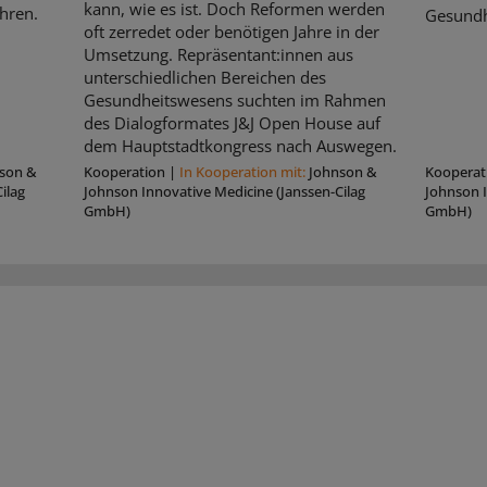
kann, wie es ist. Doch Reformen werden
hren.
Gesundh
oft zerredet oder benötigen Jahre in der
Umsetzung. Repräsentant:innen aus
unterschiedlichen Bereichen des
Gesundheitswesens suchten im Rahmen
des Dialogformates J&J Open House auf
dem Hauptstadtkongress nach Auswegen.
son &
Kooperation
|
In Kooperation mit:
Johnson &
Kooperat
ilag
Johnson Innovative Medicine (Janssen-Cilag
Johnson I
GmbH)
GmbH)