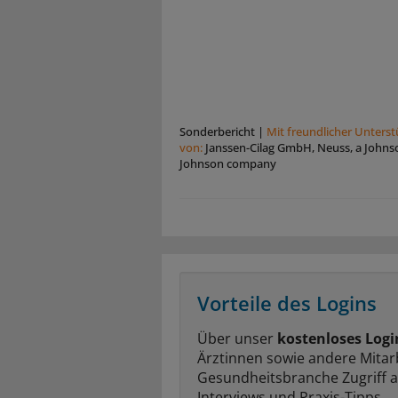
Sonderbericht
|
Mit freundlicher Unters
von:
Janssen-Cilag GmbH, Neuss, a Johns
Johnson company
Vorteile des Logins
Über unser
kostenloses Logi
Ärztinnen sowie andere Mitar
Gesundheitsbranche Zugriff 
Interviews und Praxis-Tipps.