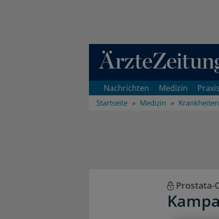
Direkt zum Inhaltsbereich
Nachrichten
Medizin
Praxi
Startseite
Medizin
Krankheiten
Prostata-
Kampag