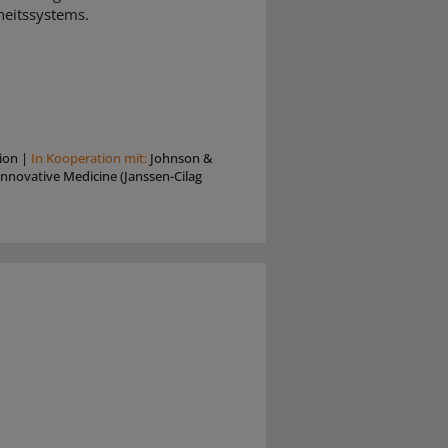
eitssystems.
ion
|
In Kooperation mit:
Johnson &
nnovative Medicine (Janssen-Cilag