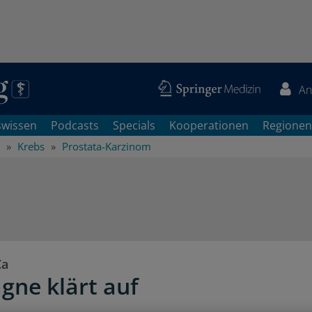
An
swissen
Podcasts
Specials
Kooperationen
Regionen
Krebs
Prostata-Karzinom
Ca
ne klärt auf