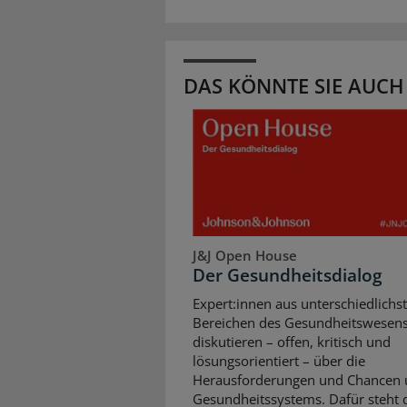
DAS KÖNNTE SIE AUCH
J&J Open House
Der Gesundheitsdialog
Expert:innen aus unterschiedlichs
Bereichen des Gesundheitswesen
diskutieren – offen, kritisch und
lösungsorientiert – über die
Herausforderungen und Chancen 
Gesundheitssystems. Dafür steht d