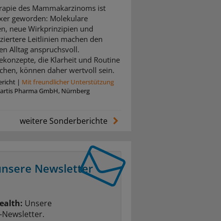
rapie des Mammakarzinoms ist
xer geworden: Molekulare
n, neue Wirkprinzipien und
nziertere Leitlinien machen den
en Alltag anspruchsvoll.
ekonzepte, die Klarheit und Routine
chen, können daher wertvoll sein.
richt
|
Mit freundlicher Unterstützung
artis Pharma GmbH, Nürnberg
weitere Sonderberichte
unsere Newsletter
ealth:
Unsere
-Newsletter.