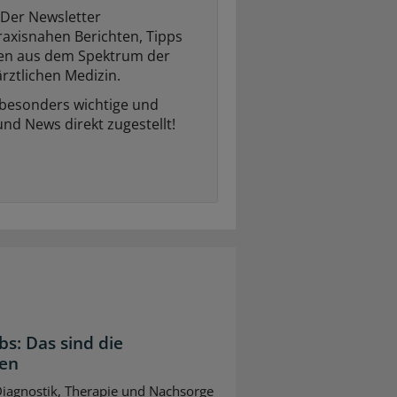
Der Newsletter
raxisnahen Berichten, Tipps
ten aus dem Spektrum der
rztlichen Medizin.
 besonders wichtige und
und News direkt zugestellt!
bs: Das sind die
gen
 Diagnostik, Therapie und Nachsorge