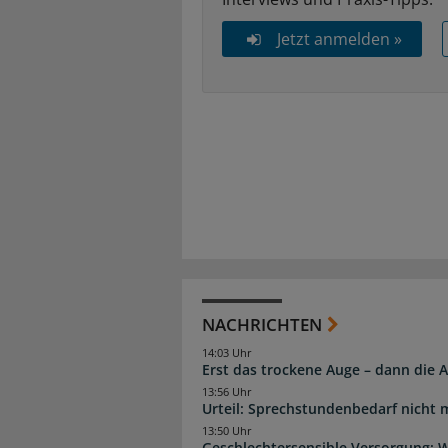
Jetzt anmelden »
NACHRICHTEN
14:03 Uhr
Erst das trockene Auge – dann di
13:56 Uhr
Urteil: Sprechstundenbedarf nicht 
13:50 Uhr
Geschlechtersensible Versorgung: W