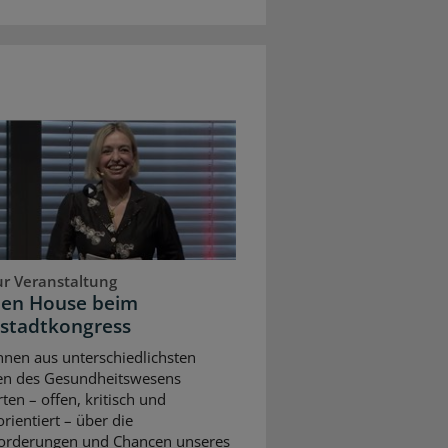
ur Veranstaltung
pen House beim
stadtkongress
nnen aus unterschiedlichsten
en des Gesundheitswesens
rten – offen, kritisch und
rientiert – über die
orderungen und Chancen unseres