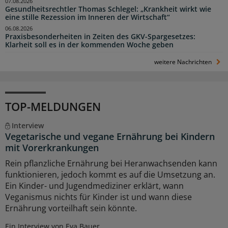
07.08.2026
Gesundheitsrechtler Thomas Schlegel: „Krankheit wirkt wie
eine stille Rezession im Inneren der Wirtschaft“
06.08.2026
Praxisbesonderheiten in Zeiten des GKV-Spargesetzes:
Klarheit soll es in der kommenden Woche geben
weitere Nachrichten
TOP-MELDUNGEN
Interview
Vegetarische und vegane Ernährung bei Kindern
mit Vorerkrankungen
Rein pflanzliche Ernährung bei Heranwachsenden kann
funktionieren, jedoch kommt es auf die Umsetzung an.
Ein Kinder- und Jugendmediziner erklärt, wann
Veganismus nichts für Kinder ist und wann diese
Ernährung vorteilhaft sein könnte.
Ein Interview von Eva Bauer