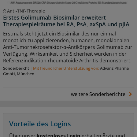
Anti-TNF-Therapie
Erstes Golimumab-Biosimilar erweitert
Therapiespielräume bei RA, PsA, axSpA und pJIA
Erstmals steht jetzt ein Biosimilar des nur einmal
monatlich zu applizierenden, humanen, monoklonalen
Anti-Tumornekrosefaktor-α-Antikörpers Golimumab zur
Verfügung. Wirksamkeit und Sicherheit wurden in der
Referenzindikation rheumatoide Arthritis demonstriert.
Sonderbericht
|
Mit freundlicher Unterstützung von:
Advanz Pharma
GmbH, München
weitere Sonderberichte
Vorteile des Logins
Über unser
kostenloses Login
erhalten Ärzte und