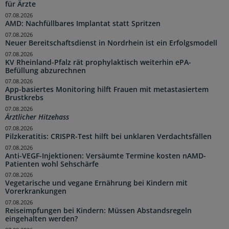
für Ärzte
07.08.2026
AMD: Nachfüllbares Implantat statt Spritzen
07.08.2026
Neuer Bereitschaftsdienst in Nordrhein ist ein Erfolgsmodell
07.08.2026
KV Rheinland-Pfalz rät prophylaktisch weiterhin ePA-
Befüllung abzurechnen
07.08.2026
App-basiertes Monitoring hilft Frauen mit metastasiertem
Brustkrebs
07.08.2026
Ärztlicher Hitzehass
07.08.2026
Pilzkeratitis: CRISPR-Test hilft bei unklaren Verdachtsfällen
07.08.2026
Anti-VEGF-Injektionen: Versäumte Termine kosten nAMD-
Patienten wohl Sehschärfe
07.08.2026
Vegetarische und vegane Ernährung bei Kindern mit
Vorerkrankungen
07.08.2026
Reiseimpfungen bei Kindern: Müssen Abstandsregeln
eingehalten werden?