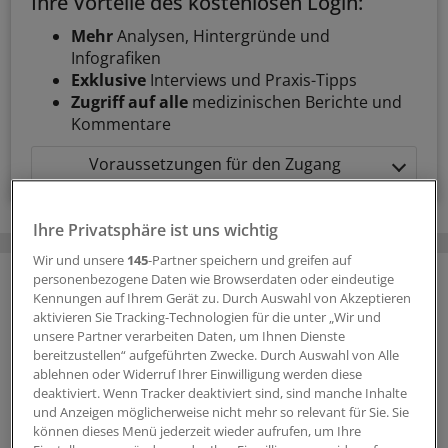
Ihre Vorteile des kostenlosen Login:
Mehr
Analysen, Hintergründe und
Infografiken
Exklusive
Interviews und Praxis-Tipps
Zugriff auf alle
medizinischen Berichte und
Kommentare
Voraussetzungen für den Zugang
Ihre Privatsphäre ist uns wichtig
Wir und unsere
145
-Partner speichern und greifen auf
personenbezogene Daten wie Browserdaten oder eindeutige
Kennungen auf Ihrem Gerät zu. Durch Auswahl von Akzeptieren
aktivieren Sie Tracking-Technologien für die unter „Wir und
unsere Partner verarbeiten Daten, um Ihnen Dienste
bereitzustellen“ aufgeführten Zwecke. Durch Auswahl von Alle
ablehnen oder Widerruf Ihrer Einwilligung werden diese
deaktiviert. Wenn Tracker deaktiviert sind, sind manche Inhalte
und Anzeigen möglicherweise nicht mehr so relevant für Sie. Sie
können dieses Menü jederzeit wieder aufrufen, um Ihre