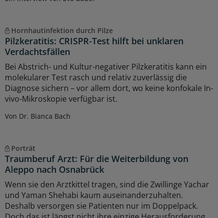
Hornhautinfektion durch Pilze
Pilzkeratitis: CRISPR-Test hilft bei unklaren
Verdachtsfällen
Bei Abstrich- und Kultur-negativer Pilzkeratitis kann ein
molekularer Test rasch und relativ zuverlässig die
Diagnose sichern – vor allem dort, wo keine konfokale In-
vivo-Mikroskopie verfügbar ist.
Von Dr. Bianca Bach
Porträt
Traumberuf Arzt: Für die Weiterbildung von
Aleppo nach Osnabrück
Wenn sie den Arztkittel tragen, sind die Zwillinge Yachar
und Yaman Shehabi kaum auseinanderzuhalten.
Deshalb versorgen sie Patienten nur im Doppelpack.
Doch das ist längst nicht ihre einzige Herausforderung.