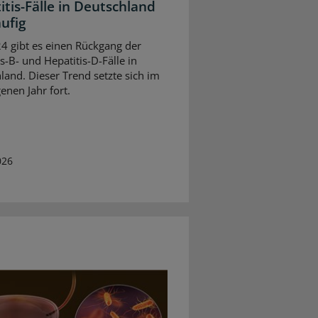
itis-Fälle in Deutschland
äufig
24 gibt es einen Rückgang der
s-B- und Hepatitis-D-Fälle in
land. Dieser Trend setzte sich im
enen Jahr fort.
026