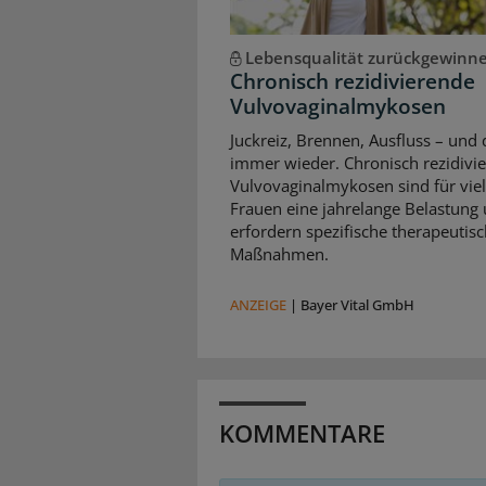
Lebensqualität zurückgewinn
Chronisch rezidivierende
Vulvovaginalmykosen
Juckreiz, Brennen, Ausfluss – und 
immer wieder. Chronisch rezidivi
Vulvovaginalmykosen sind für vie
Frauen eine jahrelange Belastung
erfordern spezifische therapeutis
Maßnahmen.
ANZEIGE
|
Bayer Vital GmbH
KOMMENTARE