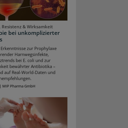
, Resistenz & Wirksamkeit
ie bei unkomplizierter
s
 Erkenntnisse zur Prophylaxe
erender Harnwegsinfekte,
ztrends bei E. coli und zur
keit bewährter Antibiotika –
nd auf Real-World-Daten und
ienempfehlungen.
|
MIP Pharma GmbH