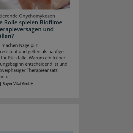
stierende Onychomykosen
 Rolle spielen Biofilme
herapieversagen und
llen?
e machen Nagelpilz
resistent und gelten als häufige
für Rückfälle. Warum ein früher
ungsbeginn entscheidend ist und
 zweiphasiger Therapieansatz
ann.
|
Bayer Vital GmbH