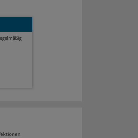
regelmäßig
fektionen