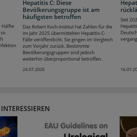
Hepatitis C: Diese
Hepat
Bevölkerungsgruppe ist am
rückl
häufigsten betroffen
Seit 20
 Hälfte
Hepatiti
Das Robert Koch-Institut hat Zahlen für die
 so
Deutsch
im Jahr 2025 übermittelten Hepatitis-C-
ch
vergang
Fälle veröffentlicht. Sie gingen im Vergleich
nfektion
zum Vorjahr zurück. Bestimmte
Bevölkerungsgruppen sind jedoch
weiterhin überproportional betroffen.
24.07.2026
16.07.2
 INTERESSIEREN