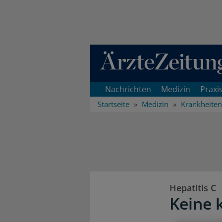
Direkt zum Inhaltsbereich
Nachrichten
Medizin
Praxi
Startseite
Medizin
Krankheiten
Hepatitis C
Keine 