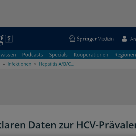
An
swissen
Podcasts
Specials
Kooperationen
Regionen
Infektionen
Hepatitis A/B/C...
klaren Daten zur HCV-Prävale