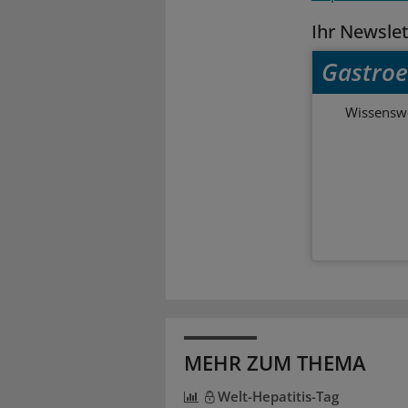
Ihr Newsle
Gastroe
Wissenswe
MEHR ZUM THEMA
Welt-Hepatitis-Tag