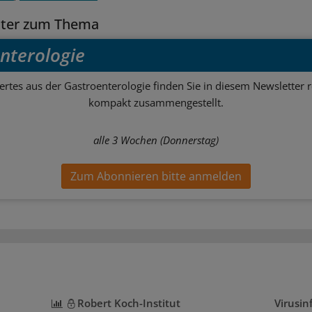
tter zum Thema
nterologie
rtes aus der Gastroenterologie finden Sie in diesem Newsletter 
kompakt zusammengestellt.
alle 3 Wochen (Donnerstag)
Zum Abonnieren bitte anmelden
Robert Koch-Institut
Virusin