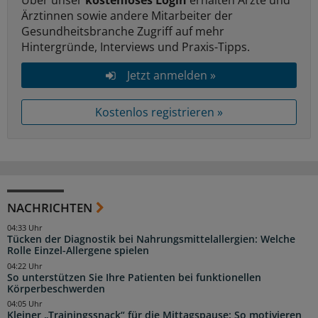
Ärztinnen sowie andere Mitarbeiter der
Gesundheitsbranche Zugriff auf mehr
Hintergründe, Interviews und Praxis-Tipps.
Jetzt anmelden »
Kostenlos registrieren »
NACHRICHTEN
04:33 Uhr
Tücken der Diagnostik bei Nahrungsmittelallergien: Welche
Rolle Einzel-Allergene spielen
04:22 Uhr
So unterstützen Sie Ihre Patienten bei funktionellen
Körperbeschwerden
04:05 Uhr
Kleiner „Trainingssnack“ für die Mittagspause: So motivieren