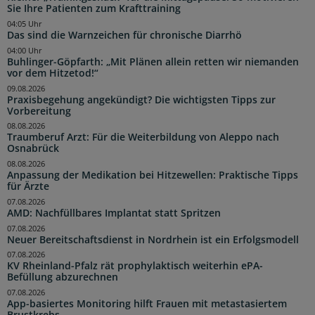
Sie Ihre Patienten zum Krafttraining
04:05 Uhr
Das sind die Warnzeichen für chronische Diarrhö
04:00 Uhr
Buhlinger-Göpfarth: „Mit Plänen allein retten wir niemanden
vor dem Hitzetod!“
09.08.2026
Praxisbegehung angekündigt? Die wichtigsten Tipps zur
Vorbereitung
08.08.2026
Traumberuf Arzt: Für die Weiterbildung von Aleppo nach
Osnabrück
08.08.2026
Anpassung der Medikation bei Hitzewellen: Praktische Tipps
für Ärzte
07.08.2026
AMD: Nachfüllbares Implantat statt Spritzen
07.08.2026
Neuer Bereitschaftsdienst in Nordrhein ist ein Erfolgsmodell
07.08.2026
KV Rheinland-Pfalz rät prophylaktisch weiterhin ePA-
Befüllung abzurechnen
07.08.2026
App-basiertes Monitoring hilft Frauen mit metastasiertem