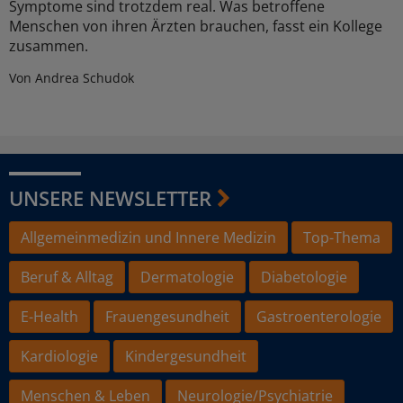
Symptome sind trotzdem real. Was betroffene
Menschen von ihren Ärzten brauchen, fasst ein Kollege
zusammen.
Von Andrea Schudok
UNSERE NEWSLETTER
Allgemeinmedizin und Innere Medizin
Top-Thema
Beruf & Alltag
Dermatologie
Diabetologie
E-Health
Frauengesundheit
Gastroenterologie
Kardiologie
Kindergesundheit
Menschen & Leben
Neurologie/Psychiatrie