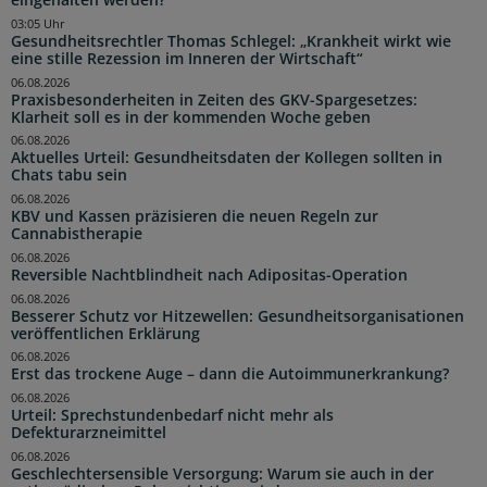
eingehalten werden?
03:05 Uhr
Gesundheitsrechtler Thomas Schlegel: „Krankheit wirkt wie
eine stille Rezession im Inneren der Wirtschaft“
06.08.2026
Praxisbesonderheiten in Zeiten des GKV-Spargesetzes:
Klarheit soll es in der kommenden Woche geben
06.08.2026
Aktuelles Urteil: Gesundheitsdaten der Kollegen sollten in
Chats tabu sein
06.08.2026
KBV und Kassen präzisieren die neuen Regeln zur
Cannabistherapie
06.08.2026
Reversible Nachtblindheit nach Adipositas-Operation
06.08.2026
Besserer Schutz vor Hitzewellen: Gesundheitsorganisationen
veröffentlichen Erklärung
06.08.2026
Erst das trockene Auge – dann die Autoimmunerkrankung?
06.08.2026
Urteil: Sprechstundenbedarf nicht mehr als
Defekturarzneimittel
06.08.2026
Geschlechtersensible Versorgung: Warum sie auch in der