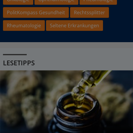
PolitKompass Gesundheit
Rechtssplitter
Rheumatologie
Seltene Erkrankungen
LESETIPPS