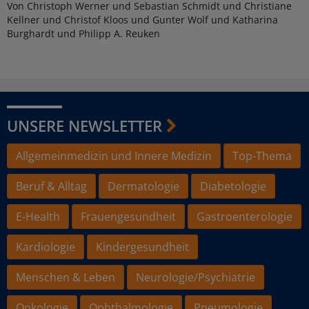
Von Christoph Werner und Sebastian Schmidt und Christiane
Kellner und Christof Kloos und Gunter Wolf und Katharina
Burghardt und Philipp A. Reuken
UNSERE NEWSLETTER
Allgemeinmedizin und Innere Medizin
Top-Thema
Beruf & Alltag
Dermatologie
Diabetologie
E-Health
Frauengesundheit
Gastroenterologie
Kardiologie
Kindergesundheit
Menschen & Leben
Neurologie/Psychiatrie
Onkologie
Ophthalmologie
Pneumologie