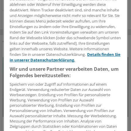
Hausärztinnen und Hausärzte wichtig ist.
ablehnen oder Widerruf Ihrer Einwilligung werden diese
deaktiviert. Wenn Tracker deaktiviert sind, sind manche Inhalte
05.08.2026
und Anzeigen möglicherweise nicht mehr so relevant für Sie. Sie
können dieses Menü jederzeit wieder aufrufen, um Ihre
Einstellungen zu ändern oder Ihre Einwilligung zu widerrufen,
indem Sie auf den Link Voreinstellungen verwalten am unteren
Rand der Webseite klicken [oder das schwebende Symbol unten
links auf der Webseite, falls zutreffend]. Ihre Einstellungen
DAS KÖNNTE SIE AUCH INTERESSIEREN
gelten innerhalb unseres Website. Weitere Informationen
finden Sie in unserer Datenschutzerklärung.
Details finden Sie
in unserer Datenschutzerklärung.
Wir und unsere Partner verarbeiten Daten, um
Folgendes bereitzustellen:
Speichern von oder Zugriff auf Informationen auf einem
Endgerät. Verwendung reduzierter Daten zur Auswahl von
Werbeanzeigen. Erstellung von Profilen für personalisierte
Werbung. Verwendung von Profilen zur Auswahl
personalisierter Werbung. Erstellung von Profilen zur
Personalisierung von Inhalten. Verwendung von Profilen zur
Auswahl personalisierter Inhalte. Messung der Werbeleistung.
Messung der Performance von Inhalten. Analyse von
Update MS
Zielgruppen durch Statistiken oder Kombinationen von Daten
Update Multiple Sklerose: Aktuelle