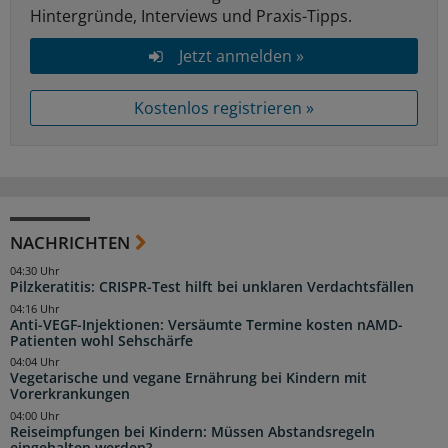
Hintergründe, Interviews und Praxis-Tipps.
Jetzt anmelden »
Kostenlos registrieren »
NACHRICHTEN
04:30 Uhr
Pilzkeratitis: CRISPR-Test hilft bei unklaren Verdachtsfällen
04:16 Uhr
Anti-VEGF-Injektionen: Versäumte Termine kosten nAMD-
Patienten wohl Sehschärfe
04:04 Uhr
Vegetarische und vegane Ernährung bei Kindern mit
Vorerkrankungen
04:00 Uhr
Reiseimpfungen bei Kindern: Müssen Abstandsregeln