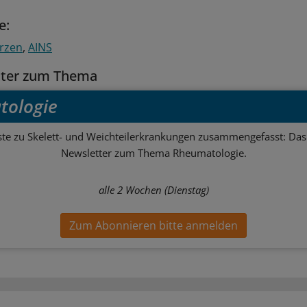
e:
rzen
AINS
tter zum Thema
tologie
ste zu Skelett- und Weichteilerkrankungen zusammengefasst: Das 
Newsletter zum Thema Rheumatologie.
alle 2 Wochen (Dienstag)
Zum Abonnieren bitte anmelden