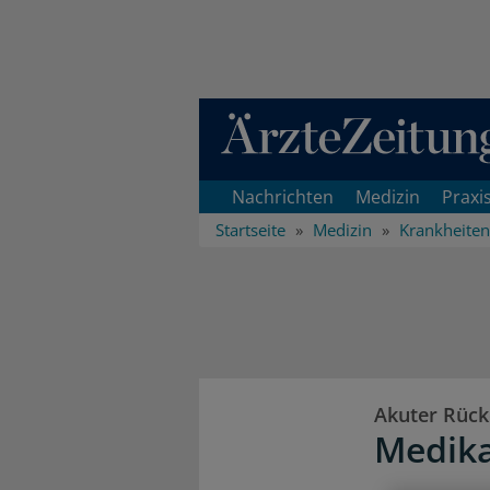
Direkt zum Inhaltsbereich
Nachrichten
Medizin
Praxi
Startseite
Medizin
Krankheiten
Akuter Rüc
Medika