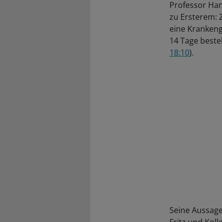
Professor Han
zu Ersterem:
eine Krankeng
14 Tage besteh
18:10
).
Seine Aussage