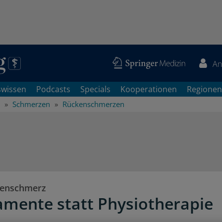
An
swissen
Podcasts
Specials
Kooperationen
Regionen
Schmerzen
Rückenschmerzen
kenschmerz
mente statt Physiotherapie