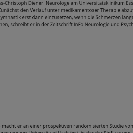
s-Christoph Diener, Neurologe am Universitätsklinikum Ess
 Zunächst den Verlauf unter medikamentöser Therapie abz
ymnastik erst dann einzusetzen, wenn die Schmerzen länge
en, schreibt er in der Zeitschrift InFo Neurologie und Psychi
 macht er an einer prospektiven randomisierten Studie von