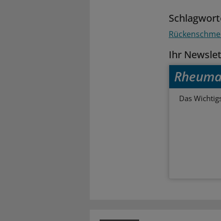
Schlagwort
Rückenschme
Ihr Newsle
Rheuma
Das Wichtig