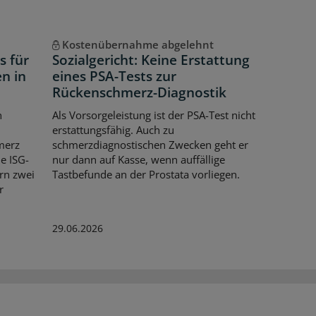
Kostenübernahme abgelehnt
s für
Sozialgericht: Keine Erstattung
n in
eines PSA-Tests zur
Rückenschmerz-Diagnostik
n
Als Vorsorgeleistung ist der PSA-Test nicht
erstattungsfähig. Auch zu
merz
schmerzdiagnostischen Zwecken geht er
e ISG-
nur dann auf Kasse, wenn auffällige
ern zwei
Tastbefunde an der Prostata vorliegen.
r
29.06.2026