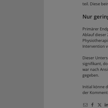
teil. Diese 
Nur gerin
Primärer Endp
Ablauf dieser 
Physiotherapi
Intervention v
Dieser Unters
signifikant, d
war nach Ansi
gegeben.
Initial könne
der Kommenta