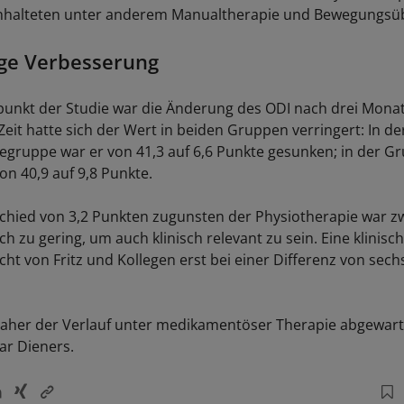
beinhalteten unter anderem Manualtherapie und Bewegungs
ge Verbesserung
unkt der Studie war die Änderung des ODI nach drei Mona
Zeit hatte sich der Wert in beiden Gruppen verringert: In de
egruppe war er von 41,3 auf 6,6 Punkte gesunken; in der G
on 40,9 auf 9,8 Punkte.
chied von 3,2 Punkten zugunsten der Physiotherapie war zw
och zu gering, um auch klinisch relevant zu sein. Eine klinisc
cht von Fritz und Kollegen erst bei einer Differenz von sec
 daher der Verlauf unter medikamentöser Therapie abgewart
r Dieners.