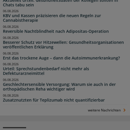
Aktuelles Urteil: Gesundheitsdaten der Kollegen sollten in
Chats tabu sein
06.08.2026
KBV und Kassen präzisieren die neuen Regeln zur
Cannabistherapie
06.08.2026
Reversible Nachtblindheit nach Adipositas-Operation
06.08.2026
Besserer Schutz vor Hitzewellen: Gesundheitsorganisationen
veröffentlichen Erklärung
06.08.2026
Erst das trockene Auge – dann die Autoimmunerkrankung?
06.08.2026
Urteil: Sprechstundenbedarf nicht mehr als
Defekturarzneimittel
06.08.2026
Geschlechtersensible Versorgung: Warum sie auch in der
orthopädischen Reha wichtiger wird
06.08.2026
Zusatznutzten für Teplizumab nicht quantifizierbar
weitere Nachrichten