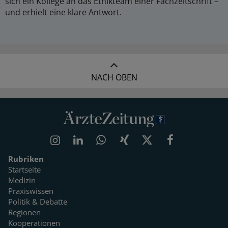
sich ein Kollege an das Ethikteam einer Fachzeitschrift –
und erhielt eine klare Antwort.
NACH OBEN
Rubriken
Startseite
Medizin
Praxiswissen
Politik & Debatte
Regionen
Kooperationen