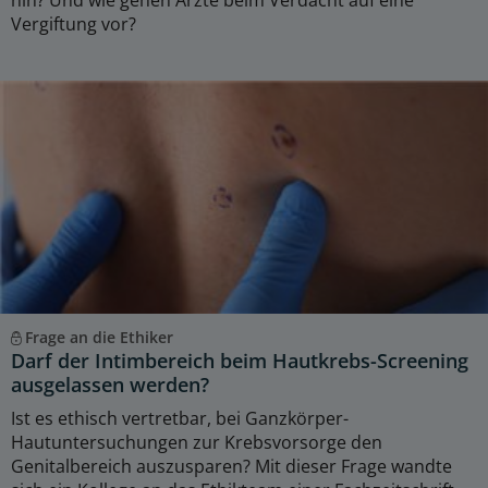
hin? Und wie gehen Ärzte beim Verdacht auf eine
Vergiftung vor?
Frage an die Ethiker
Darf der Intimbereich beim Hautkrebs-Screening
ausgelassen werden?
Ist es ethisch vertretbar, bei Ganzkörper-
Hautuntersuchungen zur Krebsvorsorge den
Genitalbereich auszusparen? Mit dieser Frage wandte