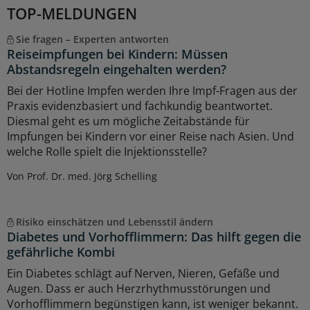
TOP-MELDUNGEN
Sie fragen – Experten antworten
Reiseimpfungen bei Kindern: Müssen
Abstandsregeln eingehalten werden?
Bei der Hotline Impfen werden Ihre Impf-Fragen aus der
Praxis evidenzbasiert und fachkundig beantwortet.
Diesmal geht es um mögliche Zeitabstände für
Impfungen bei Kindern vor einer Reise nach Asien. Und
welche Rolle spielt die Injektionsstelle?
Von Prof. Dr. med. Jörg Schelling
Risiko einschätzen und Lebensstil ändern
Diabetes und Vorhofflimmern: Das hilft gegen die
gefährliche Kombi
Ein Diabetes schlägt auf Nerven, Nieren, Gefäße und
Augen. Dass er auch Herzrhythmusstörungen und
Vorhofflimmern begünstigen kann, ist weniger bekannt.