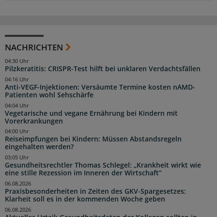
NACHRICHTEN
04:30 Uhr
Pilzkeratitis: CRISPR-Test hilft bei unklaren Verdachtsfällen
04:16 Uhr
Anti-VEGF-Injektionen: Versäumte Termine kosten nAMD-
Patienten wohl Sehschärfe
04:04 Uhr
Vegetarische und vegane Ernährung bei Kindern mit
Vorerkrankungen
04:00 Uhr
Reiseimpfungen bei Kindern: Müssen Abstandsregeln
eingehalten werden?
03:05 Uhr
Gesundheitsrechtler Thomas Schlegel: „Krankheit wirkt wie
eine stille Rezession im Inneren der Wirtschaft“
06.08.2026
Praxisbesonderheiten in Zeiten des GKV-Spargesetzes:
Klarheit soll es in der kommenden Woche geben
06.08.2026