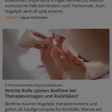
Infektionen: Importierte Erreger nehmen zu, ebenso
zoonotische Fälle bei Kindern nach Tierkontakt. Auch
Nagelpilz wird oft spät erkannt.
ANZEIGE
|
Bayer Vital GmbH
Persistierende Onychomykosen
Welche Rolle spielen Biofilme bei
Therapieversagen und Rückfällen?
Biofilme machen Nagelpilz therapieresistent und
gelten als häufige Ursache für Rückfälle. Warum ein