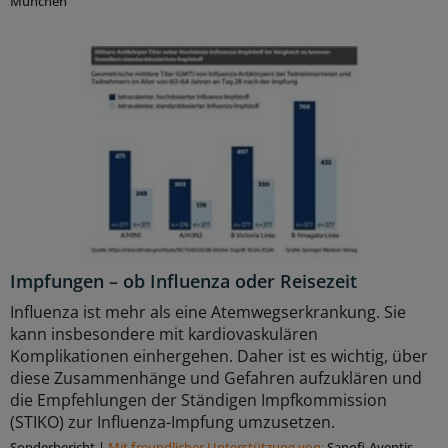
München
Impfungen – ob Influenza oder Reisezeit
Influenza ist mehr als eine Atemwegserkrankung. Sie
kann insbesondere mit kardiovaskulären
Komplikationen einhergehen. Daher ist es wichtig, über
diese Zusammenhänge und Gefahren aufzuklären und
die Empfehlungen der Ständigen Impfkommission
(STIKO) zur Influenza-Impfung umzusetzen.
Sonderbericht
|
Mit freundlicher Unterstützung von:
Sanofi-Aventis