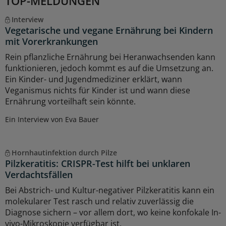
TOP-MELDUNGEN
Interview
Vegetarische und vegane Ernährung bei Kindern
mit Vorerkrankungen
Rein pflanzliche Ernährung bei Heranwachsenden kann
funktionieren, jedoch kommt es auf die Umsetzung an.
Ein Kinder- und Jugendmediziner erklärt, wann
Veganismus nichts für Kinder ist und wann diese
Ernährung vorteilhaft sein könnte.
Ein Interview von Eva Bauer
Hornhautinfektion durch Pilze
Pilzkeratitis: CRISPR-Test hilft bei unklaren
Verdachtsfällen
Bei Abstrich- und Kultur-negativer Pilzkeratitis kann ein
molekularer Test rasch und relativ zuverlässig die
Diagnose sichern – vor allem dort, wo keine konfokale In-
vivo-Mikroskopie verfügbar ist.