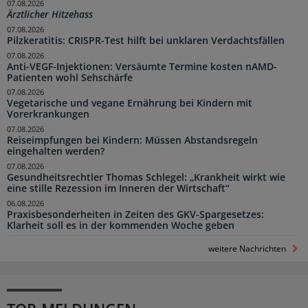
07.08.2026
Ärztlicher Hitzehass
07.08.2026
Pilzkeratitis: CRISPR-Test hilft bei unklaren Verdachtsfällen
07.08.2026
Anti-VEGF-Injektionen: Versäumte Termine kosten nAMD-
Patienten wohl Sehschärfe
07.08.2026
Vegetarische und vegane Ernährung bei Kindern mit
Vorerkrankungen
07.08.2026
Reiseimpfungen bei Kindern: Müssen Abstandsregeln
eingehalten werden?
07.08.2026
Gesundheitsrechtler Thomas Schlegel: „Krankheit wirkt wie
eine stille Rezession im Inneren der Wirtschaft“
06.08.2026
Praxisbesonderheiten in Zeiten des GKV-Spargesetzes:
Klarheit soll es in der kommenden Woche geben
weitere Nachrichten