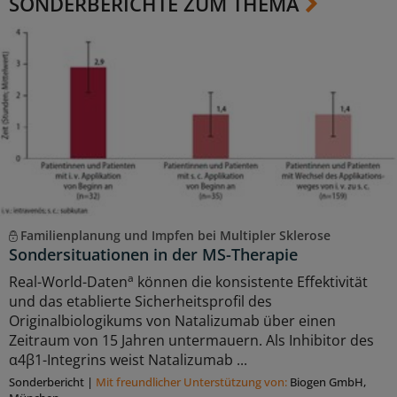
SONDERBERICHTE ZUM THEMA
Familienplanung und Impfen bei Multipler Sklerose
Sondersituationen in der MS-Therapie
a
Real-World-Daten
können die konsistente Effektivität
und das etablierte Sicherheitsprofil des
Originalbiologikums von Natalizumab über einen
Zeitraum von 15 Jahren untermauern. Als Inhibitor des
α4β1-Integrins weist Natalizumab ...
Sonderbericht
|
Mit freundlicher Unterstützung von:
Biogen GmbH,