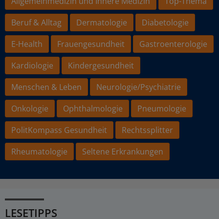
Allgemeinmedizin und Innere Medizin
Top-Thema
Beruf & Alltag
Dermatologie
Diabetologie
E-Health
Frauengesundheit
Gastroenterologie
Kardiologie
Kindergesundheit
Menschen & Leben
Neurologie/Psychiatrie
Onkologie
Ophthalmologie
Pneumologie
PolitKompass Gesundheit
Rechtssplitter
Rheumatologie
Seltene Erkrankungen
LESETIPPS