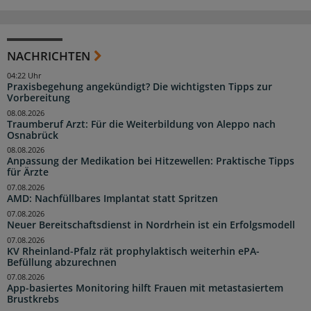
NACHRICHTEN
04:22 Uhr
Praxisbegehung angekündigt? Die wichtigsten Tipps zur
Vorbereitung
08.08.2026
Traumberuf Arzt: Für die Weiterbildung von Aleppo nach
Osnabrück
08.08.2026
Anpassung der Medikation bei Hitzewellen: Praktische Tipps
für Ärzte
07.08.2026
AMD: Nachfüllbares Implantat statt Spritzen
07.08.2026
Neuer Bereitschaftsdienst in Nordrhein ist ein Erfolgsmodell
07.08.2026
KV Rheinland-Pfalz rät prophylaktisch weiterhin ePA-
Befüllung abzurechnen
07.08.2026
App-basiertes Monitoring hilft Frauen mit metastasiertem
Brustkrebs