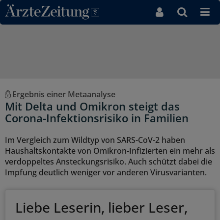
Direkt zum Inhaltsbereich
Ergebnis einer Metaanalyse
Mit Delta und Omikron steigt das
Corona-Infektionsrisiko in Familien
Im Vergleich zum Wildtyp von SARS-CoV-2 haben
Haushaltskontakte von Omikron-Infizierten ein mehr als
verdoppeltes Ansteckungsrisiko. Auch schützt dabei die
Impfung deutlich weniger vor anderen Virusvarianten.
Liebe Leserin, lieber Leser,