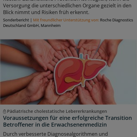
Versorgung die unterschiedlichen Organe gezielt in den
Blick nimmt und Risiken früh erkennt.
Sonderbericht
|
Mit freundlicher Unterstützung von:
Roche Diagnostics
Deutschland GmbH, Mannheim
Pädiatrische cholestatische Lebererkrankungen
Voraussetzungen für eine erfolgreiche Transition
Betroffener in die Erwachsenenmedizin
Durch verbesserte Diagnosealgorithmen und