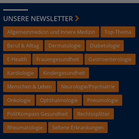
UNSERE NEWSLETTER
Allgemeinmedizin und Innere Medizin
Top-Thema
Beruf & Alltag
Dermatologie
Diabetologie
E-Health
Frauengesundheit
Gastroenterologie
Kardiologie
Kindergesundheit
Menschen & Leben
Neurologie/Psychiatrie
Onkologie
Ophthalmologie
Pneumologie
PolitKompass Gesundheit
Rechtssplitter
Rheumatologie
Seltene Erkrankungen