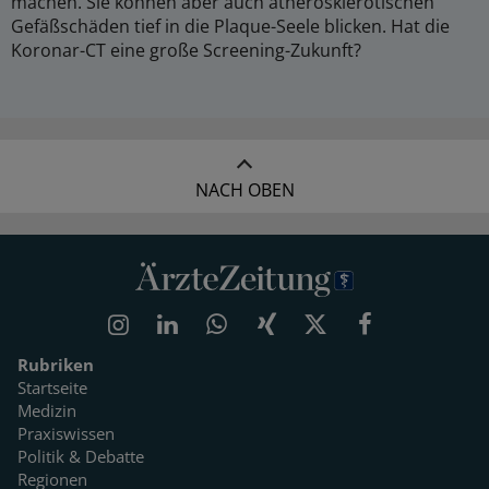
machen. Sie können aber auch atherosklerotischen
Gefäßschäden tief in die Plaque-Seele blicken. Hat die
Koronar-CT eine große Screening-Zukunft?
NACH OBEN
Rubriken
Startseite
Medizin
Praxiswissen
Politik & Debatte
Regionen