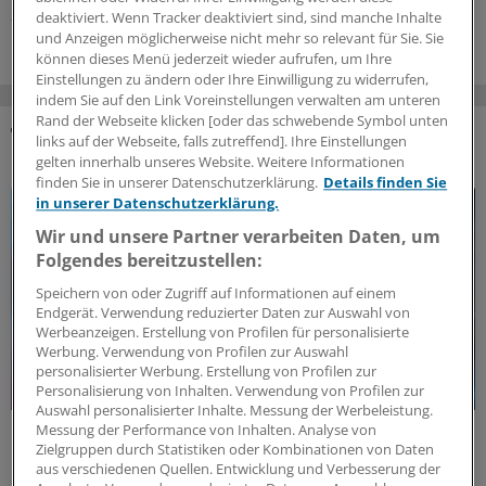
27.07.2026
deaktiviert. Wenn Tracker deaktiviert sind, sind manche Inhalte
und Anzeigen möglicherweise nicht mehr so relevant für Sie. Sie
können dieses Menü jederzeit wieder aufrufen, um Ihre
Einstellungen zu ändern oder Ihre Einwilligung zu widerrufen,
indem Sie auf den Link Voreinstellungen verwalten am unteren
Rand der Webseite klicken [oder das schwebende Symbol unten
links auf der Webseite, falls zutreffend]. Ihre Einstellungen
DAS KÖNNTE SIE AUCH INTERESSIEREN
gelten innerhalb unseres Website. Weitere Informationen
finden Sie in unserer Datenschutzerklärung.
Details finden Sie
in unserer Datenschutzerklärung.
Wir und unsere Partner verarbeiten Daten, um
Folgendes bereitzustellen:
Speichern von oder Zugriff auf Informationen auf einem
Endgerät. Verwendung reduzierter Daten zur Auswahl von
Werbeanzeigen. Erstellung von Profilen für personalisierte
Werbung. Verwendung von Profilen zur Auswahl
personalisierter Werbung. Erstellung von Profilen zur
Personalisierung von Inhalten. Verwendung von Profilen zur
Auswahl personalisierter Inhalte. Messung der Werbeleistung.
Messung der Performance von Inhalten. Analyse von
Politische Perspektive
Zielgruppen durch Statistiken oder Kombinationen von Daten
Nationale Politik an Europas Gesundheitszielen
aus verschiedenen Quellen. Entwicklung und Verbesserung der
ausrichten