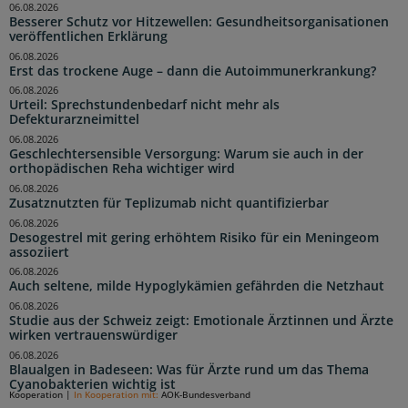
06.08.2026
Besserer Schutz vor Hitzewellen: Gesundheitsorganisationen
veröffentlichen Erklärung
06.08.2026
Erst das trockene Auge – dann die Autoimmunerkrankung?
06.08.2026
Urteil: Sprechstundenbedarf nicht mehr als
Defekturarzneimittel
06.08.2026
Geschlechtersensible Versorgung: Warum sie auch in der
orthopädischen Reha wichtiger wird
06.08.2026
Zusatznutzten für Teplizumab nicht quantifizierbar
06.08.2026
Desogestrel mit gering erhöhtem Risiko für ein Meningeom
assoziiert
06.08.2026
Auch seltene, milde Hypoglykämien gefährden die Netzhaut
06.08.2026
Studie aus der Schweiz zeigt: Emotionale Ärztinnen und Ärzte
wirken vertrauenswürdiger
06.08.2026
Blaualgen in Badeseen: Was für Ärzte rund um das Thema
Cyanobakterien wichtig ist
Kooperation
|
In Kooperation mit:
AOK-Bundesverband