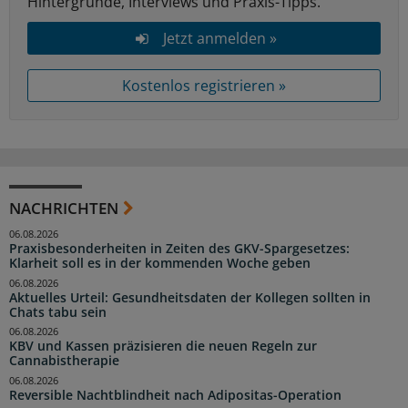
Hintergründe, Interviews und Praxis-Tipps.
Jetzt anmelden »
Kostenlos registrieren »
NACHRICHTEN
06.08.2026
Praxisbesonderheiten in Zeiten des GKV-Spargesetzes:
Klarheit soll es in der kommenden Woche geben
06.08.2026
Aktuelles Urteil: Gesundheitsdaten der Kollegen sollten in
Chats tabu sein
06.08.2026
KBV und Kassen präzisieren die neuen Regeln zur
Cannabistherapie
06.08.2026
Reversible Nachtblindheit nach Adipositas-Operation