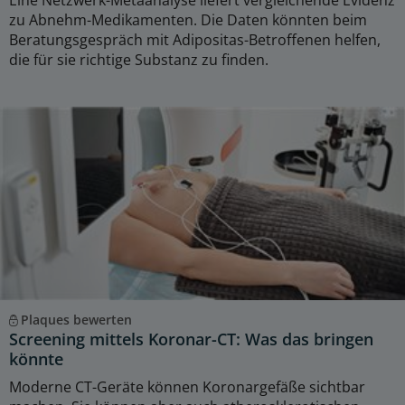
Eine Netzwerk-Metaanalyse liefert vergleichende Evidenz
zu Abnehm-Medikamenten. Die Daten könnten beim
Beratungsgespräch mit Adipositas-Betroffenen helfen,
die für sie richtige Substanz zu finden.
Plaques bewerten
Screening mittels Koronar-CT: Was das bringen
könnte
Moderne CT-Geräte können Koronargefäße sichtbar