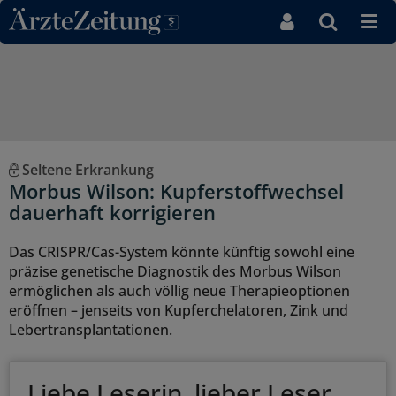
Direkt zum Inhaltsbereich
Seltene Erkrankung
Morbus Wilson: Kupferstoffwechsel
dauerhaft korrigieren
Das CRISPR/Cas-System könnte künftig sowohl eine
präzise genetische Diagnostik des Morbus Wilson
ermöglichen als auch völlig neue Therapieoptionen
eröffnen – jenseits von Kupferchelatoren, Zink und
Lebertransplantationen.
Liebe Leserin, lieber Leser,