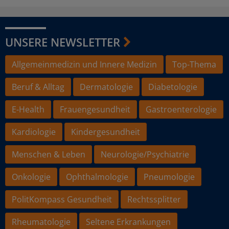
UNSERE NEWSLETTER
Allgemeinmedizin und Innere Medizin
Top-Thema
Beruf & Alltag
Dermatologie
Diabetologie
E-Health
Frauengesundheit
Gastroenterologie
Kardiologie
Kindergesundheit
Menschen & Leben
Neurologie/Psychiatrie
Onkologie
Ophthalmologie
Pneumologie
PolitKompass Gesundheit
Rechtssplitter
Rheumatologie
Seltene Erkrankungen