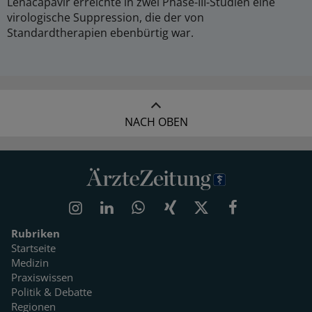
Lenacapavir erreichte in zwei Phase-III-Studien eine
virologische Suppression, die der von
Standardtherapien ebenbürtig war.
NACH OBEN
Rubriken
Startseite
Medizin
Praxiswissen
Politik & Debatte
Regionen