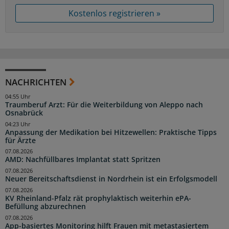
Kostenlos registrieren »
NACHRICHTEN
04:55 Uhr
Traumberuf Arzt: Für die Weiterbildung von Aleppo nach
Osnabrück
04:23 Uhr
Anpassung der Medikation bei Hitzewellen: Praktische Tipps
für Ärzte
07.08.2026
AMD: Nachfüllbares Implantat statt Spritzen
07.08.2026
Neuer Bereitschaftsdienst in Nordrhein ist ein Erfolgsmodell
07.08.2026
KV Rheinland-Pfalz rät prophylaktisch weiterhin ePA-
Befüllung abzurechnen
07.08.2026
App-basiertes Monitoring hilft Frauen mit metastasiertem