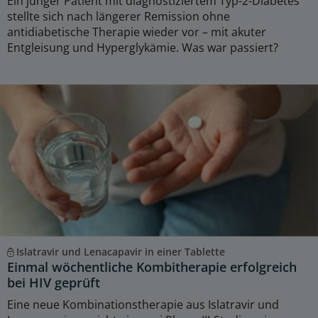
Ein junger Patient mit diagnostiziertem Typ-2-Diabetes
stellte sich nach längerer Remission ohne
antidiabetische Therapie wieder vor – mit akuter
Entgleisung und Hyperglykämie. Was war passiert?
Islatravir und Lenacapavir in einer Tablette
Einmal wöchentliche Kombitherapie erfolgreich
bei HIV geprüft
Eine neue Kombinationstherapie aus Islatravir und