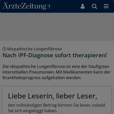
Direkt zum Inhaltsbereich
Idiopathische Lungenfibrose
Nach IPF-Diagnose sofort therapieren!
Die idiopathische Lungenfibrose ist eine der häufigsten
interstitiellen Pneumonien. Mit Medikamenten kann der
Krankheitsprogress aufgehalten werden.
Liebe Leserin, lieber Leser,
den vollständigen Beitrag können Sie lesen, sobald
Sie sich eingeloggt haben.