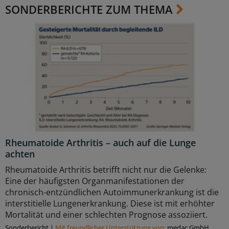
SONDERBERICHTE ZUM THEMA
Rheumatoide Arthritis – auch auf die Lunge
achten
Rheumatoide Arthritis betrifft nicht nur die Gelenke:
Eine der häufigsten Organmanifestationen der
chronisch-entzündlichen Autoimmunerkrankung ist die
interstitielle Lungenerkrankung. Diese ist mit erhöhter
Mortalität und einer schlechten Prognose assoziiert.
Sonderbericht
|
Mit freundlicher Unterstützung von:
medac GmbH,