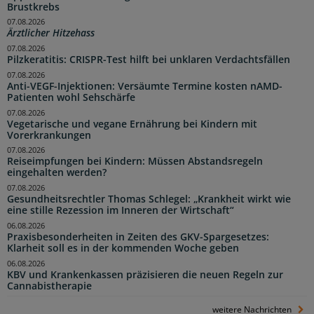
Brustkrebs
07.08.2026
Ärztlicher Hitzehass
07.08.2026
Pilzkeratitis: CRISPR-Test hilft bei unklaren Verdachtsfällen
07.08.2026
Anti-VEGF-Injektionen: Versäumte Termine kosten nAMD-
Patienten wohl Sehschärfe
07.08.2026
Vegetarische und vegane Ernährung bei Kindern mit
Vorerkrankungen
07.08.2026
Reiseimpfungen bei Kindern: Müssen Abstandsregeln
eingehalten werden?
07.08.2026
Gesundheitsrechtler Thomas Schlegel: „Krankheit wirkt wie
eine stille Rezession im Inneren der Wirtschaft“
06.08.2026
Praxisbesonderheiten in Zeiten des GKV-Spargesetzes:
Klarheit soll es in der kommenden Woche geben
06.08.2026
KBV und Krankenkassen präzisieren die neuen Regeln zur
Cannabistherapie
weitere Nachrichten