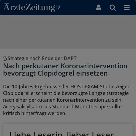
Direkt zum Inhaltsbereich
Strategie nach Ende der DAPT
Nach perkutaner Koronarintervention
bevorzugt Clopidogrel einsetzen
Die 10-Jahres-Ergebnisse der HOST-EXAM-Studie zeigen:
Clopidogrel erscheint die bevorzugte Langzeitstrategie
nach einer perkutanen Koronarintervention zu sein.
Acetylsalicylsäure als Standard-Monotherapie sollte
kritisch hinterfragt werden.
Liebe Leserin, lieber Leser,