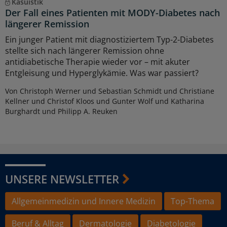
Kasuistik
Der Fall eines Patienten mit MODY-Diabetes nach
längerer Remission
Ein junger Patient mit diagnostiziertem Typ-2-Diabetes
stellte sich nach längerer Remission ohne
antidiabetische Therapie wieder vor – mit akuter
Entgleisung und Hyperglykämie. Was war passiert?
Von Christoph Werner und Sebastian Schmidt und Christiane
Kellner und Christof Kloos und Gunter Wolf und Katharina
Burghardt und Philipp A. Reuken
UNSERE NEWSLETTER
Allgemeinmedizin und Innere Medizin
Top-Thema
Beruf & Alltag
Dermatologie
Diabetologie