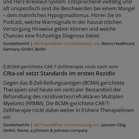
und Herz-Kreislauf-System. Entsprechend vielfältig und
oft unspezifisch sind die Beschwerden bei einem Mangel
– dem männlichen Hypogonadismus. Hören Sie im
Podcast, welche Warnsignale in der hausärztlichen
Versorgung Hinweise geben können und welche
Chancen eine frühzeitige Diagnose bietet.
Sonderbericht
|
Mit freundlicher Unterstützung von:
Besins Healthcare
Germany GmbH, Berlin
BCMA-gerichtete CAR-T-Zelltherapie rückt nach vorn
Cilta-cel setzt Standards im ersten Rezidiv
Gegen das B-Zell-Reifungsantigen (BCMA) gerichtete
Therapien sind heute ein zentraler Bestandteil der
Behandlung des rezidivierten/refraktären Multiplen
Myeloms (RRMM). Die BCMA-gerichtete CAR-T-
Zelltherapie rückt dabei weiter in frühere Therapielinien
vor.
Sonderbericht
|
Mit freundlicher Unterstützung von:
Janssen-Cilag
GmbH, Neuss, a Johnson & Johnson company