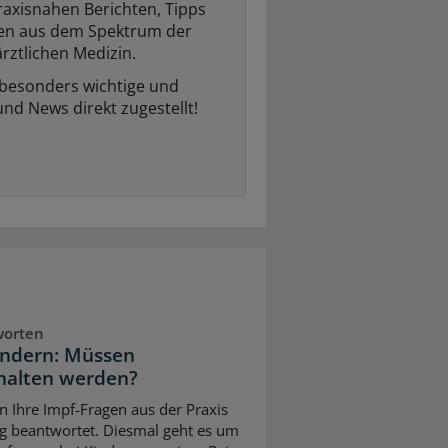
raxisnahen Berichten, Tipps
ten aus dem Spektrum der
rztlichen Medizin.
 besonders wichtige und
und News direkt zugestellt!
worten
indern: Müssen
halten werden?
n Ihre Impf-Fragen aus der Praxis
g beantwortet. Diesmal geht es um