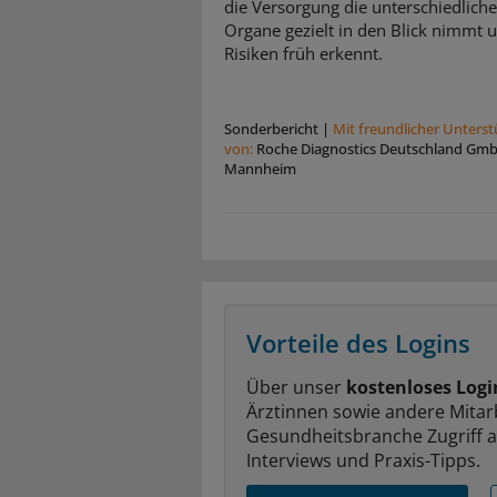
die Versorgung die unterschiedlich
Organe gezielt in den Blick nimmt 
Risiken früh erkennt.
Sonderbericht
|
Mit freundlicher Unters
von:
Roche Diagnostics Deutschland Gm
Mannheim
Vorteile des Logins
Über unser
kostenloses Logi
Ärztinnen sowie andere Mitar
Gesundheitsbranche Zugriff 
Interviews und Praxis-Tipps.