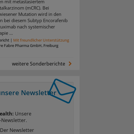
en mit metastasiertem
talkarzinom (mCRC). Bei
iesener Mutation wird in den
ien bei diesem Subtyp Encorafenib
tuximab nach systemischer
pie ...
richt
|
Mit freundlicher Unterstützung
rre Fabre Pharma GmbH, Freiburg
weitere Sonderberichte
unsere Newsletter
ealth:
Unsere
-Newsletter.
Der Newsletter