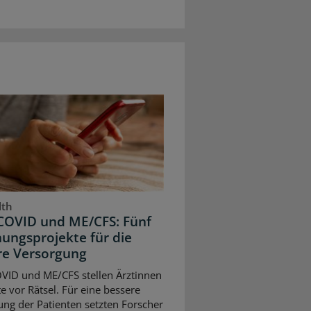
lth
COVID und ME/CFS: Fünf
ungsprojekte für die
re Versorgung
VID und ME/CFS stellen Ärztinnen
e vor Rätsel. Für eine bessere
ng der Patienten setzten Forscher