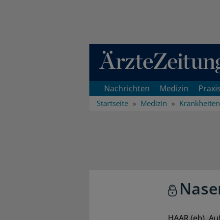
Direkt zum Inhaltsbereich
Nachrichten
Medizin
Praxi
Startseite
Medizin
Krankheiten
Nasen
HAAR (eb). A