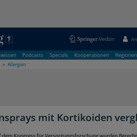
An
swissen
Podcasts
Specials
Kooperationen
Regionen
Allergien
sprays mit Kortikoiden verg
uf dem Kongress für Versorgungsforschung wurden Berec