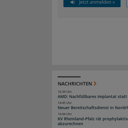
Jetzt anmelden »
NACHRICHTEN
16:39 Uhr
AMD: Nachfüllbares Implantat statt
14:45 Uhr
Neuer Bereitschaftsdienst in Nordrh
14:44 Uhr
KV Rheinland-Pfalz rät prophylakti
abzurechnen