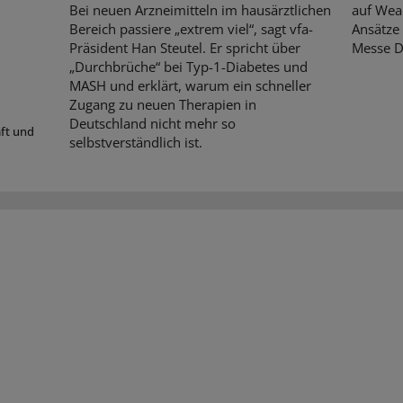
Bei neuen Arzneimitteln im hausärztlichen
auf Wear
Bereich passiere „extrem viel“, sagt vfa-
Ansätze 
Präsident Han Steutel. Er spricht über
Messe D
„Durchbrüche“ bei Typ-1-Diabetes und
MASH und erklärt, warum ein schneller
Zugang zu neuen Therapien in
Deutschland nicht mehr so
aft und
selbstverständlich ist.