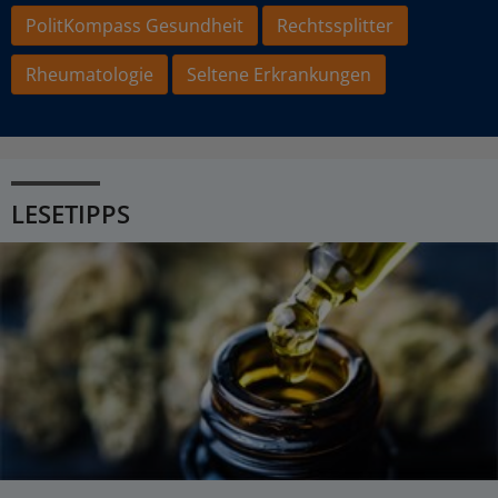
PolitKompass Gesundheit
Rechtssplitter
Rheumatologie
Seltene Erkrankungen
LESETIPPS