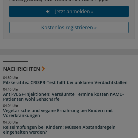
Jetzt anmelden »
Kostenlos registrieren »
NACHRICHTEN
04:30 Uhr
Pilzkeratitis: CRISPR-Test hilft bei unklaren Verdachtsfällen
04:16 Uhr
Anti-VEGF-Injektionen: Versäumte Termine kosten nAMD-
Patienten wohl Sehschärfe
04:04 Uhr
Vegetarische und vegane Ernährung bei Kindern mit
Vorerkrankungen
04:00 Uhr
Reiseimpfungen bei Kindern: Müssen Abstandsregeln
eingehalten werden?