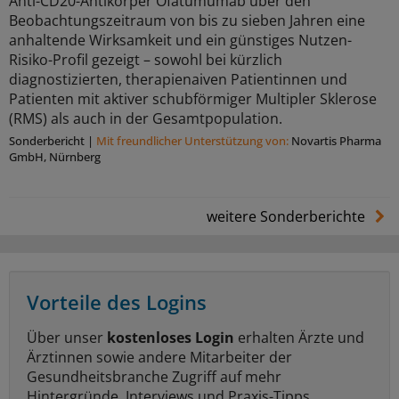
Anti-CD20-Antikörper Ofatumumab über den
Beobachtungszeitraum von bis zu sieben Jahren eine
anhaltende Wirksamkeit und ein günstiges Nutzen-
Risiko-Profil gezeigt – sowohl bei kürzlich
diagnostizierten, therapienaiven Patientinnen und
Patienten mit aktiver schubförmiger Multipler Sklerose
(RMS) als auch in der Gesamtpopulation.
Sonderbericht
|
Mit freundlicher Unterstützung von:
Novartis Pharma
GmbH, Nürnberg
weitere Sonderberichte
Vorteile des Logins
Über unser
kostenloses Login
erhalten Ärzte und
Ärztinnen sowie andere Mitarbeiter der
Gesundheitsbranche Zugriff auf mehr
Hintergründe, Interviews und Praxis-Tipps.