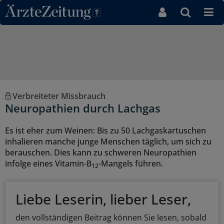
Direkt zum Inhaltsbereich
Verbreiteter Missbrauch
Neuropathien durch Lachgas
Es ist eher zum Weinen: Bis zu 50 Lachgaskartuschen
inhalieren manche junge Menschen täglich, um sich zu
berauschen. Dies kann zu schweren Neuropathien
infolge eines Vitamin-B
-Mangels führen.
12
Liebe Leserin, lieber Leser,
den vollständigen Beitrag können Sie lesen, sobald