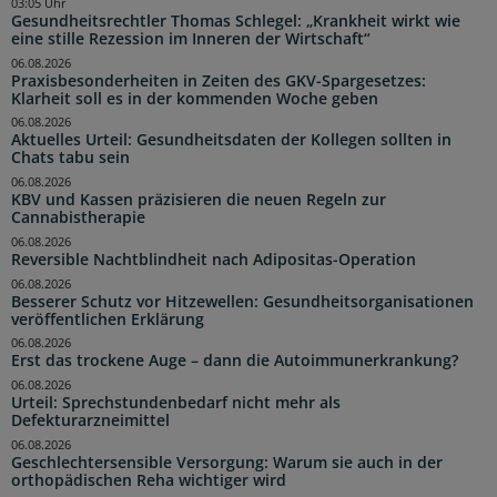
03:05 Uhr
Gesundheitsrechtler Thomas Schlegel: „Krankheit wirkt wie
eine stille Rezession im Inneren der Wirtschaft“
06.08.2026
Praxisbesonderheiten in Zeiten des GKV-Spargesetzes:
Klarheit soll es in der kommenden Woche geben
06.08.2026
Aktuelles Urteil: Gesundheitsdaten der Kollegen sollten in
Chats tabu sein
06.08.2026
KBV und Kassen präzisieren die neuen Regeln zur
Cannabistherapie
06.08.2026
Reversible Nachtblindheit nach Adipositas-Operation
06.08.2026
Besserer Schutz vor Hitzewellen: Gesundheitsorganisationen
veröffentlichen Erklärung
06.08.2026
Erst das trockene Auge – dann die Autoimmunerkrankung?
06.08.2026
Urteil: Sprechstundenbedarf nicht mehr als
Defekturarzneimittel
06.08.2026
Geschlechtersensible Versorgung: Warum sie auch in der
orthopädischen Reha wichtiger wird