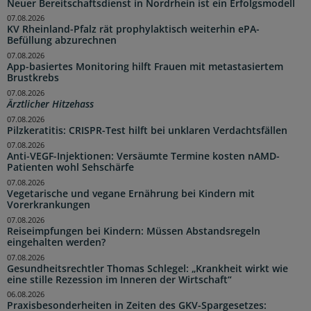
Neuer Bereitschaftsdienst in Nordrhein ist ein Erfolgsmodell
07.08.2026
KV Rheinland-Pfalz rät prophylaktisch weiterhin ePA-
Befüllung abzurechnen
07.08.2026
App-basiertes Monitoring hilft Frauen mit metastasiertem
Brustkrebs
07.08.2026
Ärztlicher Hitzehass
07.08.2026
Pilzkeratitis: CRISPR-Test hilft bei unklaren Verdachtsfällen
07.08.2026
Anti-VEGF-Injektionen: Versäumte Termine kosten nAMD-
Patienten wohl Sehschärfe
07.08.2026
Vegetarische und vegane Ernährung bei Kindern mit
Vorerkrankungen
07.08.2026
Reiseimpfungen bei Kindern: Müssen Abstandsregeln
eingehalten werden?
07.08.2026
Gesundheitsrechtler Thomas Schlegel: „Krankheit wirkt wie
eine stille Rezession im Inneren der Wirtschaft“
06.08.2026
Praxisbesonderheiten in Zeiten des GKV-Spargesetzes: