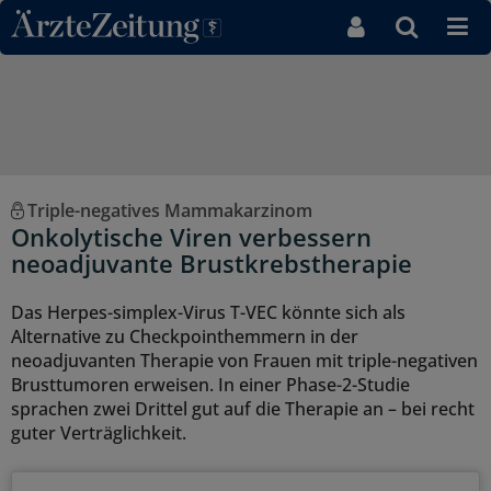
Direkt zum Inhaltsbereich
Triple-negatives Mammakarzinom
Onkolytische Viren verbessern
neoadjuvante Brustkrebstherapie
Das Herpes-simplex-Virus T-VEC könnte sich als
Alternative zu Checkpointhemmern in der
neoadjuvanten Therapie von Frauen mit triple-negativen
Brusttumoren erweisen. In einer Phase-2-Studie
sprachen zwei Drittel gut auf die Therapie an – bei recht
guter Verträglichkeit.