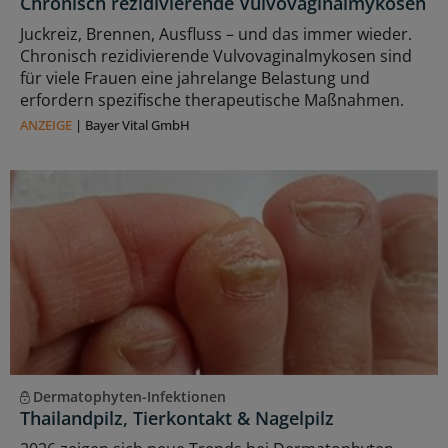
Chronisch rezidivierende Vulvovaginalmykosen
Juckreiz, Brennen, Ausfluss – und das immer wieder.
Chronisch rezidivierende Vulvovaginalmykosen sind
für viele Frauen eine jahrelange Belastung und
erfordern spezifische therapeutische Maßnahmen.
ANZEIGE
|
Bayer Vital GmbH
Dermatophyten-Infektionen
Thailandpilz, Tierkontakt & Nagelpilz