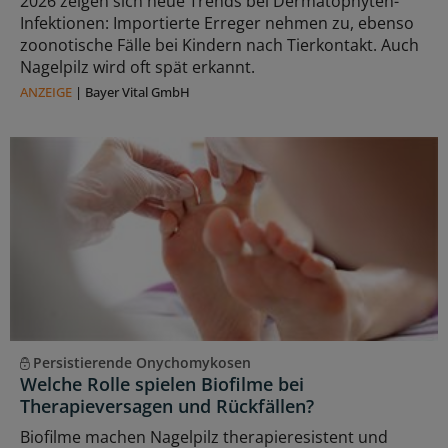
2026 zeigen sich neue Trends bei Dermatophyten-
Infektionen: Importierte Erreger nehmen zu, ebenso
zoonotische Fälle bei Kindern nach Tierkontakt. Auch
Nagelpilz wird oft spät erkannt.
ANZEIGE
|
Bayer Vital GmbH
Persistierende Onychomykosen
Welche Rolle spielen Biofilme bei
Therapieversagen und Rückfällen?
Biofilme machen Nagelpilz therapieresistent und