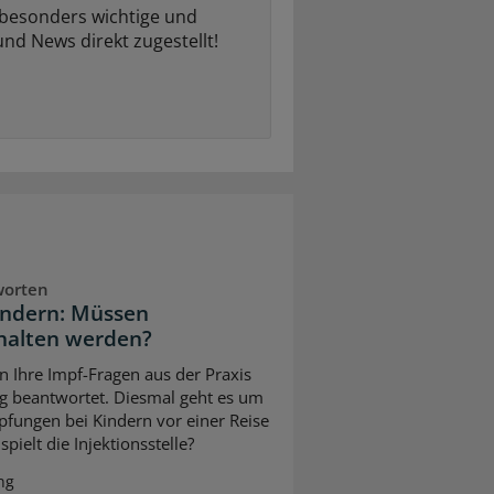
 besonders wichtige und
und News direkt zugestellt!
worten
indern: Müssen
halten werden?
n Ihre Impf-Fragen aus der Praxis
g beantwortet. Diesmal geht es um
pfungen bei Kindern vor einer Reise
pielt die Injektionsstelle?
ng