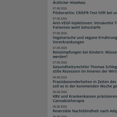
Ärztlicher Hitzehass
07.08.2026
Pilzkeratitis: CRISPR-Test hilft bei 
07.08.2026
Anti-VEGF-Injektionen: Versäumte 
Patienten wohl Sehschärfe
07.08.2026
Vegetarische und vegane Ernährung
Vorerkrankungen
07.08.2026
Reiseimpfungen bei Kindern: Müsse
werden?
07.08.2026
Gesundheitsrechtler Thomas Schlege
stille Rezession im Inneren der Wirt
06.08.2026
Praxisbesonderheiten in Zeiten des
soll es in der kommenden Woche g
06.08.2026
KBV und Krankenkassen präzisieren
Cannabistherapie
06.08.2026
Reversible Nachtblindheit nach Adi
06.08.2026