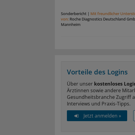
Sonderbericht
|
Mit freundlicher Unters
von:
Roche Diagnostics Deutschland Gm
Mannheim
Vorteile des Logins
Über unser
kostenloses Logi
Ärztinnen sowie andere Mitar
Gesundheitsbranche Zugriff 
Interviews und Praxis-Tipps.
Jetzt anmelden »