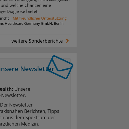
und welche Chancen eine
ige Diagnose bietet.
richt
|
Mit freundlicher Unterstützung
ins Healthcare Germany GmbH, Berlin
weitere Sonderberichte
unsere Newsletter
ealth:
Unsere
-Newsletter.
Der Newsletter
raxisnahen Berichten, Tipps
ten aus dem Spektrum der
rztlichen Medizin.