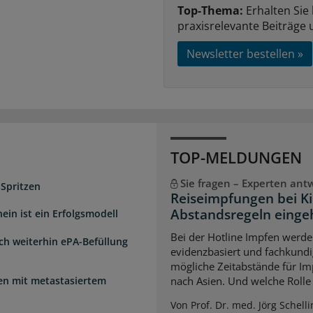
Top-Thema:
Erhalten Sie
praxisrelevante Beiträge 
Newsletter bestellen »
TOP-MELDUNGEN
Sie fragen – Experten ant
 Spritzen
Reiseimpfungen bei K
Abstandsregeln einge
ein ist ein Erfolgsmodell
Bei der Hotline Impfen werde
sch weiterhin ePA-Befüllung
evidenzbasiert und fachkundi
mögliche Zeitabstände für Im
uen mit metastasiertem
nach Asien. Und welche Rolle s
Von Prof. Dr. med. Jörg Schelli