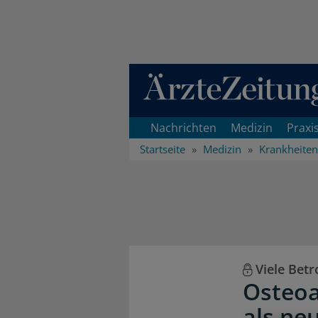
Direkt zum Inhaltsbereich
Nachrichten
Medizin
Praxi
Startseite
Medizin
Krankheiten
Viele Betr
Osteoa
als ne