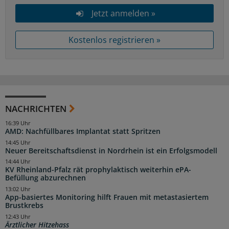
Jetzt anmelden »
Kostenlos registrieren »
NACHRICHTEN
16:39 Uhr
AMD: Nachfüllbares Implantat statt Spritzen
14:45 Uhr
Neuer Bereitschaftsdienst in Nordrhein ist ein Erfolgsmodell
14:44 Uhr
KV Rheinland-Pfalz rät prophylaktisch weiterhin ePA-
Befüllung abzurechnen
13:02 Uhr
App-basiertes Monitoring hilft Frauen mit metastasiertem
Brustkrebs
12:43 Uhr
Ärztlicher Hitzehass