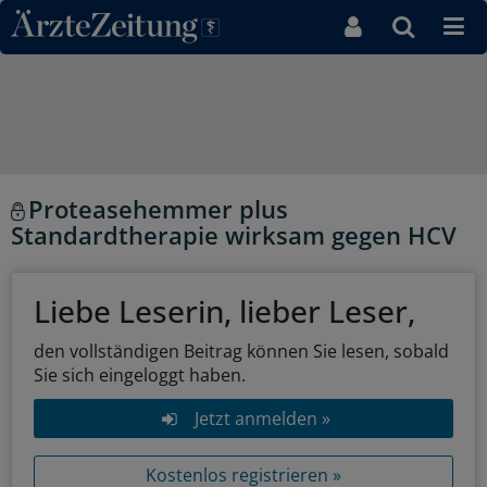
Direkt zum Inhaltsbereich
Proteasehemmer plus
Standardtherapie wirksam gegen HCV
Liebe Leserin, lieber Leser,
den vollständigen Beitrag können Sie lesen, sobald
Sie sich eingeloggt haben.
Jetzt anmelden »
Kostenlos registrieren »