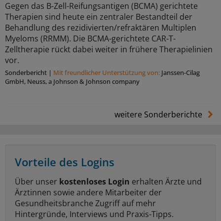
Gegen das B-Zell-Reifungsantigen (BCMA) gerichtete
Therapien sind heute ein zentraler Bestandteil der
Behandlung des rezidivierten/refraktären Multiplen
Myeloms (RRMM). Die BCMA-gerichtete CAR-T-
Zelltherapie rückt dabei weiter in frühere Therapielinien
vor.
Sonderbericht
|
Mit freundlicher Unterstützung von:
Janssen-Cilag
GmbH, Neuss, a Johnson & Johnson company
weitere Sonderberichte
Vorteile des Logins
Über unser
kostenloses Login
erhalten Ärzte und
Ärztinnen sowie andere Mitarbeiter der
Gesundheitsbranche Zugriff auf mehr
Hintergründe, Interviews und Praxis-Tipps.