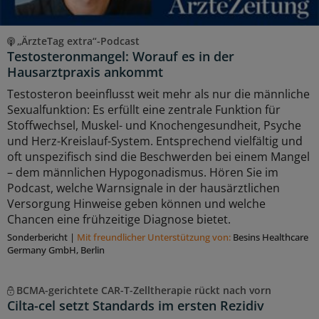
„ÄrzteTag extra“-Podcast
Testosteronmangel: Worauf es in der
Hausarztpraxis ankommt
Testosteron beeinflusst weit mehr als nur die männliche
Sexualfunktion: Es erfüllt eine zentrale Funktion für
Stoffwechsel, Muskel- und Knochengesundheit, Psyche
und Herz-Kreislauf-System. Entsprechend vielfältig und
oft unspezifisch sind die Beschwerden bei einem Mangel
– dem männlichen Hypogonadismus. Hören Sie im
Podcast, welche Warnsignale in der hausärztlichen
Versorgung Hinweise geben können und welche
Chancen eine frühzeitige Diagnose bietet.
Sonderbericht
|
Mit freundlicher Unterstützung von:
Besins Healthcare
Germany GmbH, Berlin
BCMA-gerichtete CAR-T-Zelltherapie rückt nach vorn
Cilta-cel setzt Standards im ersten Rezidiv