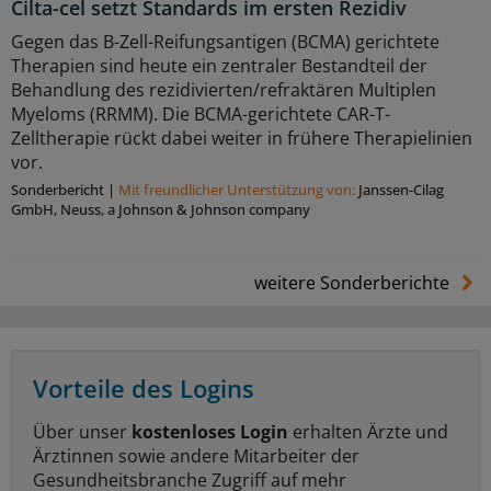
Cilta-cel setzt Standards im ersten Rezidiv
Gegen das B-Zell-Reifungsantigen (BCMA) gerichtete
Therapien sind heute ein zentraler Bestandteil der
Behandlung des rezidivierten/refraktären Multiplen
Myeloms (RRMM). Die BCMA-gerichtete CAR-T-
Zelltherapie rückt dabei weiter in frühere Therapielinien
vor.
Sonderbericht
|
Mit freundlicher Unterstützung von:
Janssen-Cilag
GmbH, Neuss, a Johnson & Johnson company
weitere Sonderberichte
Vorteile des Logins
Über unser
kostenloses Login
erhalten Ärzte und
Ärztinnen sowie andere Mitarbeiter der
Gesundheitsbranche Zugriff auf mehr