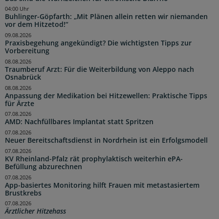
04:00 Uhr
Buhlinger-Göpfarth: „Mit Plänen allein retten wir niemanden
vor dem Hitzetod!“
09.08.2026
Praxisbegehung angekündigt? Die wichtigsten Tipps zur
Vorbereitung
08.08.2026
Traumberuf Arzt: Für die Weiterbildung von Aleppo nach
Osnabrück
08.08.2026
Anpassung der Medikation bei Hitzewellen: Praktische Tipps
für Ärzte
07.08.2026
AMD: Nachfüllbares Implantat statt Spritzen
07.08.2026
Neuer Bereitschaftsdienst in Nordrhein ist ein Erfolgsmodell
07.08.2026
KV Rheinland-Pfalz rät prophylaktisch weiterhin ePA-
Befüllung abzurechnen
07.08.2026
App-basiertes Monitoring hilft Frauen mit metastasiertem
Brustkrebs
07.08.2026
Ärztlicher Hitzehass