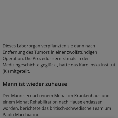
Dieses Labororgan verpflanzten sie dann nach
Entfernung des Tumors in einer zwölfstündigen
Operation. Die Prozedur sei erstmals in der
Medizingeschichte geglückt, hatte das Karolinska-Institut
(KI) mitgeteilt.
Mann ist wieder zuhause
Der Mann sei nach einem Monat im Krankenhaus und
einem Monat Rehabilitation nach Hause entlassen
worden, berichtete das britisch-schwedische Team um
Paolo Macchiarini.