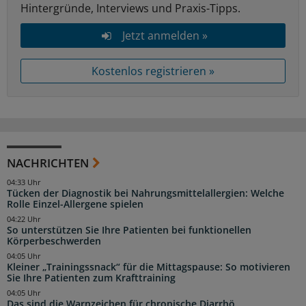
Hintergründe, Interviews und Praxis-Tipps.
Jetzt anmelden »
Kostenlos registrieren »
NACHRICHTEN
04:33 Uhr
Tücken der Diagnostik bei Nahrungsmittelallergien: Welche
Rolle Einzel-Allergene spielen
04:22 Uhr
So unterstützen Sie Ihre Patienten bei funktionellen
Körperbeschwerden
04:05 Uhr
Kleiner „Trainingssnack“ für die Mittagspause: So motivieren
Sie Ihre Patienten zum Krafttraining
04:05 Uhr
Das sind die Warnzeichen für chronische Diarrhö