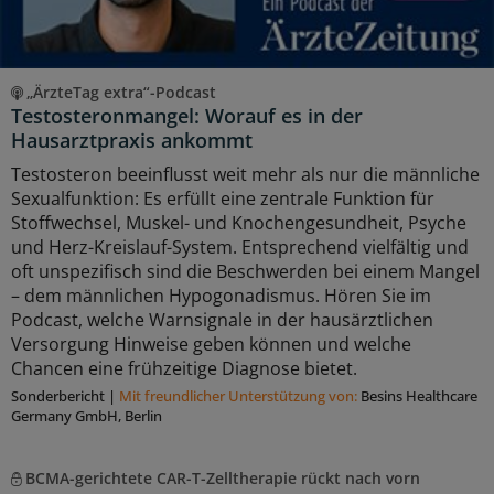
„ÄrzteTag extra“-Podcast
Testosteronmangel: Worauf es in der
Hausarztpraxis ankommt
Testosteron beeinflusst weit mehr als nur die männliche
Sexualfunktion: Es erfüllt eine zentrale Funktion für
Stoffwechsel, Muskel- und Knochengesundheit, Psyche
und Herz-Kreislauf-System. Entsprechend vielfältig und
oft unspezifisch sind die Beschwerden bei einem Mangel
– dem männlichen Hypogonadismus. Hören Sie im
Podcast, welche Warnsignale in der hausärztlichen
Versorgung Hinweise geben können und welche
Chancen eine frühzeitige Diagnose bietet.
Sonderbericht
|
Mit freundlicher Unterstützung von:
Besins Healthcare
Germany GmbH, Berlin
BCMA-gerichtete CAR-T-Zelltherapie rückt nach vorn