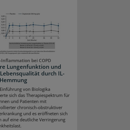
-Inflammation bei COPD
re Lungenfunktion und
Lebensqualität durch IL-
3-Hemmung
 Einführung von Biologika
terte sich das Therapiespektrum für
innen und Patienten mit
ollierter chronisch-obstruktiver
rkrankung und es eröffneten sich
 auf eine deutliche Verringerung
kheitslast.