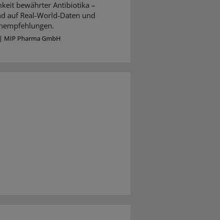
keit bewährter Antibiotika –
nd auf Real-World-Daten und
ienempfehlungen.
|
MIP Pharma GmbH