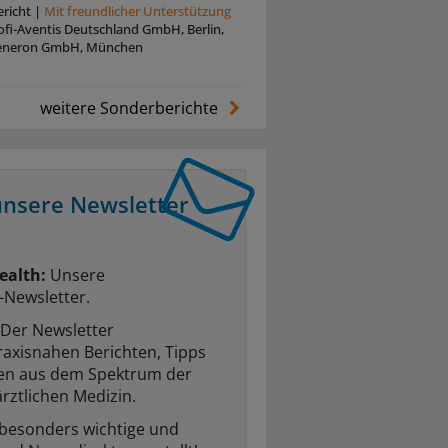
richt
|
Mit freundlicher Unterstützung
oﬁ-Aventis Deutschland GmbH, Berlin,
eneron GmbH, München
weitere Sonderberichte
unsere Newsletter
ealth:
Unsere
-Newsletter.
Der Newsletter
raxisnahen Berichten, Tipps
ten aus dem Spektrum der
rztlichen Medizin.
 besonders wichtige und