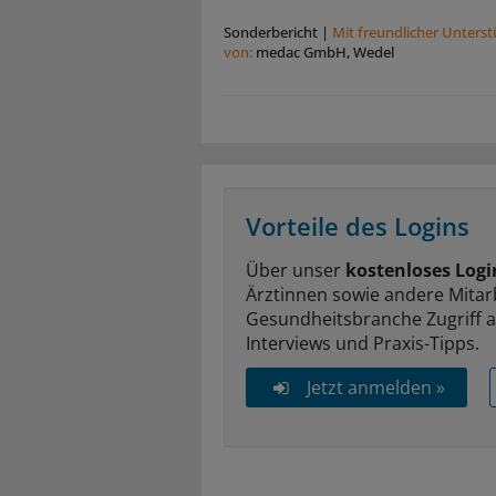
Sonderbericht
|
Mit freundlicher Unters
von:
medac GmbH, Wedel
Vorteile des Logins
Über unser
kostenloses Logi
Ärztinnen sowie andere Mitar
Gesundheitsbranche Zugriff 
Interviews und Praxis-Tipps.
Jetzt anmelden »