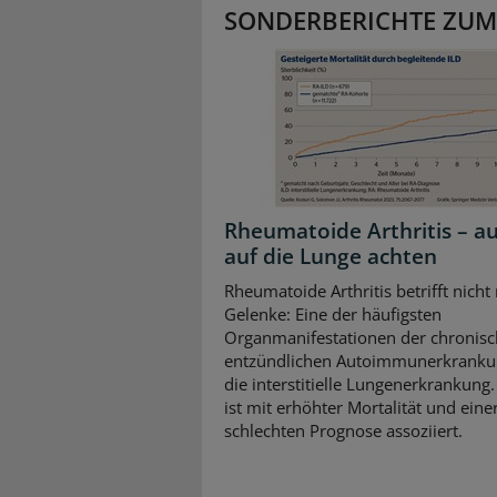
SONDERBERICHTE ZUM
Rheumatoide Arthritis – a
auf die Lunge achten
Rheumatoide Arthritis betrifft nicht
Gelenke: Eine der häufigsten
Organmanifestationen der chronisc
entzündlichen Autoimmunerkrankun
die interstitielle Lungenerkrankung.
ist mit erhöhter Mortalität und eine
schlechten Prognose assoziiert.