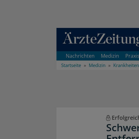
Direkt zum Inhaltsbereich
Nachrichten
Medizin
Praxi
Startseite
Medizin
Krankheiten
Erfolgrei
Schwer
Entfer