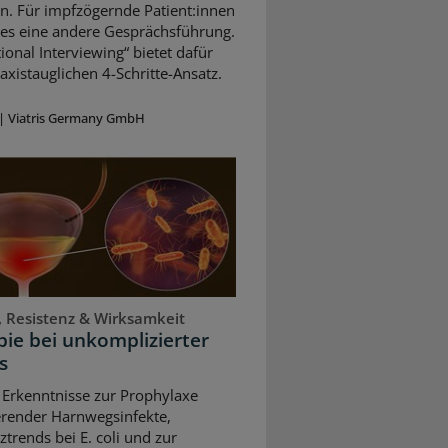
n. Für impfzögernde Patient:innen
 es eine andere Gesprächsführung.
ional Interviewing“ bietet dafür
axistauglichen 4-Schritte-Ansatz.
|
Viatris Germany GmbH
, Resistenz & Wirksamkeit
ie bei unkomplizierter
s
 Erkenntnisse zur Prophylaxe
erender Harnwegsinfekte,
ztrends bei E. coli und zur