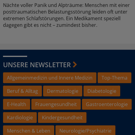
Nächte voller Panik und Alpträume: Menschen mit einer
posttraumatischen Belastungsstörung leiden oft unter
extremen Schlafstörungen. Ein Medikament speziell
dagegen gibt es nicht – zumindest bisher.
UNSERE NEWSLETTER
Allgemeinmedizin und Innere Medizin
Top-Thema
Beruf & Alltag
Dermatologie
Diabetologie
E-Health
Frauengesundheit
Gastroenterologie
Kardiologie
Kindergesundheit
Menschen & Leben
Neurologie/Psychiatrie