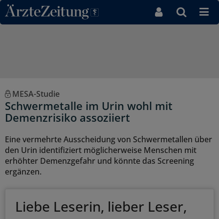
Direkt zum Inhaltsbereich
MESA-Studie
Schwermetalle im Urin wohl mit
Demenzrisiko assoziiert
Eine vermehrte Ausscheidung von Schwermetallen über
den Urin identifiziert möglicherweise Menschen mit
erhöhter Demenzgefahr und könnte das Screening
ergänzen.
Liebe Leserin, lieber Leser,