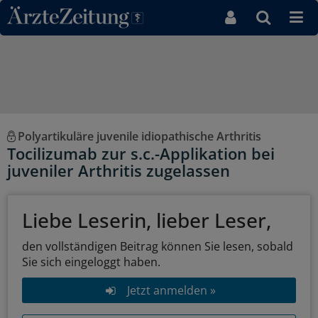
Direkt zum Inhaltsbereich
Polyartikuläre juvenile idiopathische Arthritis
Tocilizumab zur s.c.-Applikation bei
juveniler Arthritis zugelassen
Liebe Leserin, lieber Leser,
den vollständigen Beitrag können Sie lesen, sobald
Sie sich eingeloggt haben.
Jetzt anmelden »