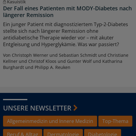
Kasuistik
Der Fall eines Patienten mit MODY-Diabetes nach
längerer Remission
Ein junger Patient mit diagnostiziertem Typ-2-Diabetes
stellte sich nach längerer Remission ohne
antidiabetische Therapie wieder vor – mit akuter
Entgleisung und Hyperglykämie. Was war passiert?
Von Christoph Werner und Sebastian Schmidt und Christiane
Kellner und Christof Kloos und Gunter Wolf und Katharina
Burghardt und Philipp A. Reuken
UNSERE NEWSLETTER
Allgemeinmedizin und Innere Medizin
Top-Thema
Beruf & Alltag
Dermatologie
Diabetologie