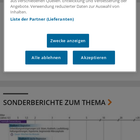
aus verschiedenen Quellen. Entwicklung und Verbesserung der
Angebote. Verwendung reduzierter Daten zur Auswahl von
Inhalten.
Liste der Partner (Lieferanten)
Zwecke anzeigen
Alle ablehnen
Akzeptieren
SONDERBERICHTE ZUM THEMA