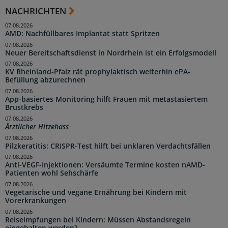
NACHRICHTEN
07.08.2026
AMD: Nachfüllbares Implantat statt Spritzen
07.08.2026
Neuer Bereitschaftsdienst in Nordrhein ist ein Erfolgsmodell
07.08.2026
KV Rheinland-Pfalz rät prophylaktisch weiterhin ePA-
Befüllung abzurechnen
07.08.2026
App-basiertes Monitoring hilft Frauen mit metastasiertem
Brustkrebs
07.08.2026
Ärztlicher Hitzehass
07.08.2026
Pilzkeratitis: CRISPR-Test hilft bei unklaren Verdachtsfällen
07.08.2026
Anti-VEGF-Injektionen: Versäumte Termine kosten nAMD-
Patienten wohl Sehschärfe
07.08.2026
Vegetarische und vegane Ernährung bei Kindern mit
Vorerkrankungen
07.08.2026
Reiseimpfungen bei Kindern: Müssen Abstandsregeln
eingehalten werden?