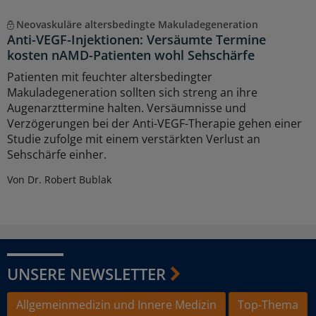
Neovaskuläre altersbedingte Makuladegeneration
Anti-VEGF-Injektionen: Versäumte Termine
kosten nAMD-Patienten wohl Sehschärfe
Patienten mit feuchter altersbedingter
Makuladegeneration sollten sich streng an ihre
Augenarzttermine halten. Versäumnisse und
Verzögerungen bei der Anti-VEGF-Therapie gehen einer
Studie zufolge mit einem verstärkten Verlust an
Sehschärfe einher.
Von Dr. Robert Bublak
UNSERE NEWSLETTER
Allgemeinmedizin und Innere Medizin
Top-Thema