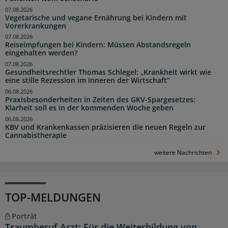
07.08.2026
Vegetarische und vegane Ernährung bei Kindern mit
Vorerkrankungen
07.08.2026
Reiseimpfungen bei Kindern: Müssen Abstandsregeln
eingehalten werden?
07.08.2026
Gesundheitsrechtler Thomas Schlegel: „Krankheit wirkt wie
eine stille Rezession im Inneren der Wirtschaft“
06.08.2026
Praxisbesonderheiten in Zeiten des GKV-Spargesetzes:
Klarheit soll es in der kommenden Woche geben
06.08.2026
KBV und Krankenkassen präzisieren die neuen Regeln zur
Cannabistherapie
weitere Nachrichten
TOP-MELDUNGEN
Porträt
Traumberuf Arzt: Für die Weiterbildung von