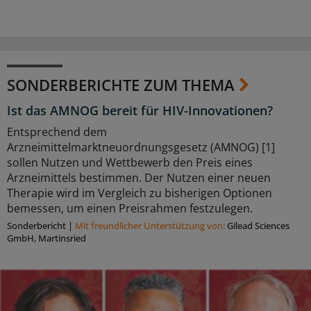
SONDERBERICHTE ZUM THEMA
Ist das AMNOG bereit für HIV-Innovationen?
Entsprechend dem
Arzneimittelmarktneuordnungsgesetz (AMNOG) [1]
sollen Nutzen und Wettbewerb den Preis eines
Arzneimittels bestimmen. Der Nutzen einer neuen
Therapie wird im Vergleich zu bisherigen Optionen
bemessen, um einen Preisrahmen festzulegen.
Sonderbericht
|
Mit freundlicher Unterstützung von:
Gilead Sciences
GmbH, Martinsried