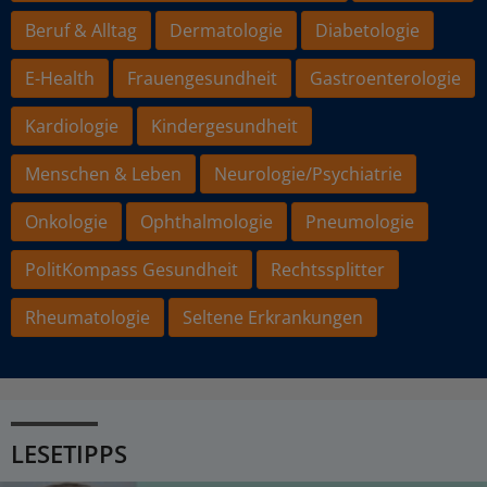
Beruf & Alltag
Dermatologie
Diabetologie
E-Health
Frauengesundheit
Gastroenterologie
Kardiologie
Kindergesundheit
Menschen & Leben
Neurologie/Psychiatrie
Onkologie
Ophthalmologie
Pneumologie
PolitKompass Gesundheit
Rechtssplitter
Rheumatologie
Seltene Erkrankungen
LESETIPPS