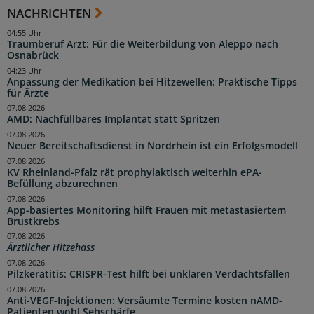
NACHRICHTEN
04:55 Uhr
Traumberuf Arzt: Für die Weiterbildung von Aleppo nach
Osnabrück
04:23 Uhr
Anpassung der Medikation bei Hitzewellen: Praktische Tipps
für Ärzte
07.08.2026
AMD: Nachfüllbares Implantat statt Spritzen
07.08.2026
Neuer Bereitschaftsdienst in Nordrhein ist ein Erfolgsmodell
07.08.2026
KV Rheinland-Pfalz rät prophylaktisch weiterhin ePA-
Befüllung abzurechnen
07.08.2026
App-basiertes Monitoring hilft Frauen mit metastasiertem
Brustkrebs
07.08.2026
Ärztlicher Hitzehass
07.08.2026
Pilzkeratitis: CRISPR-Test hilft bei unklaren Verdachtsfällen
07.08.2026
Anti-VEGF-Injektionen: Versäumte Termine kosten nAMD-
Patienten wohl Sehschärfe