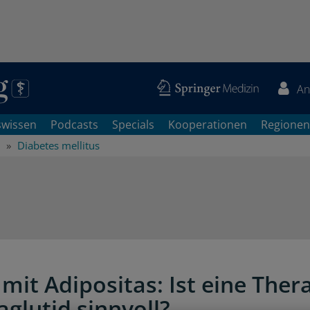
An
swissen
Podcasts
Specials
Kooperationen
Regionen
Diabetes mellitus
 mit Adipositas: Ist eine Ther
aglutid sinnvoll?