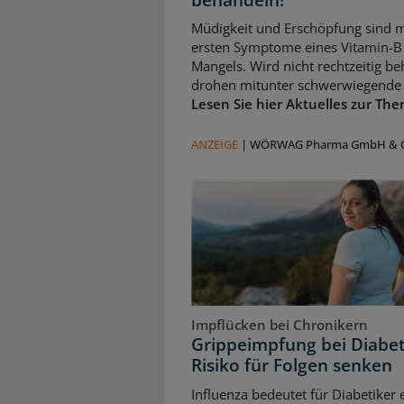
Müdigkeit und Erschöpfung sind m
ersten Symptome eines Vitamin-B
Mangels. Wird nicht rechtzeitig be
drohen mitunter schwerwiegende 
Lesen Sie hier Aktuelles zur The
ANZEIGE
|
WÖRWAG Pharma GmbH & C
Impflücken bei Chronikern
Grippeimpfung bei Diabet
Risiko für Folgen senken
Influenza bedeutet für Diabetiker 