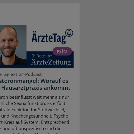
eTag extra“-Podcast
steronmangel: Worauf es
r Hausarztpraxis ankommt
eron beeinflusst weit mehr als nur
nliche Sexualfunktion: Es erfüllt
ntrale Funktion für Stoffwechsel,
 und Knochengesundheit, Psyche
z-Kreislauf-System. Entsprechend
ig und oft unspezifisch sind die