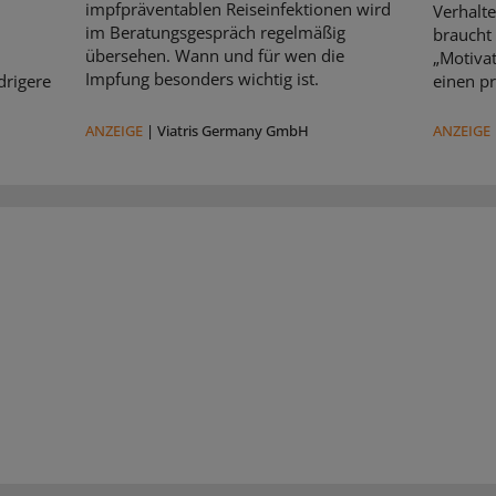
impfpräventablen Reiseinfektionen wird
Verhalte
im Beratungsgespräch regelmäßig
braucht
übersehen. Wann und für wen die
„Motivat
Impfung besonders wichtig ist.
drigere
einen pr
ANZEIGE
|
Viatris Germany GmbH
ANZEIGE