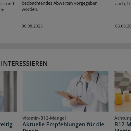
beobachtendes Abwarten vorgegeben
ist und
auch, U
worden.
ein
06.08.2026
06.08.2
 INTERESSIEREN
Vitamin-B12-Mangel
Achtung
eitig
Aktuelle Empfehlungen für die
B12-M
Praxis
Metfo