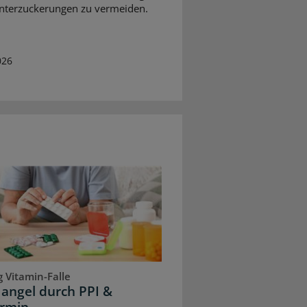
nterzuckerungen zu vermeiden.
026
 Vitamin-Falle
angel durch PPI &
rmin