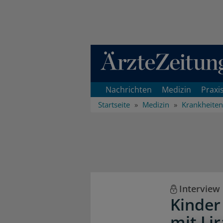
Direkt zum Inhaltsbereich
Nachrichten
Medizin
Praxi
Startseite
Medizin
Krankheiten
Interview
Kinder
mit Lir