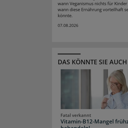
wann Veganismus nichts für Kinder 
wann diese Ernährung vorteilhaft s
könnte.
07.08.2026
DAS KÖNNTE SIE AUCH
Fatal verkannt
Vitamin-B12-Mangel frühz
behandeln!