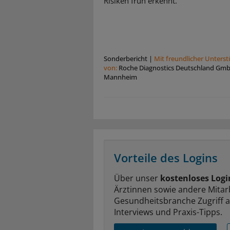
Risiken früh erkennt.
Sonderbericht
|
Mit freundlicher Unters
von:
Roche Diagnostics Deutschland Gm
Mannheim
Vorteile des Logins
Über unser
kostenloses Logi
Ärztinnen sowie andere Mitar
Gesundheitsbranche Zugriff 
Interviews und Praxis-Tipps.