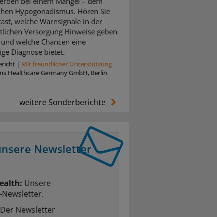
erden bei einem Mangel – dem
chen Hypogonadismus. Hören Sie
ast, welche Warnsignale in der
tlichen Versorgung Hinweise geben
und welche Chancen eine
ige Diagnose bietet.
richt
|
Mit freundlicher Unterstützung
ins Healthcare Germany GmbH, Berlin
weitere Sonderberichte
unsere Newsletter
ealth:
Unsere
-Newsletter.
Der Newsletter