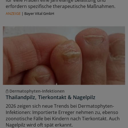
für viele Frauen eine jahrelange Belastung und
erfordern spezifische therapeutische Maßnahmen.
ANZEIGE
|
Bayer Vital GmbH
Dermatophyten-Infektionen
Thailandpilz, Tierkontakt & Nagelpilz
2026 zeigen sich neue Trends bei Dermatophyten-
Infektionen: Importierte Erreger nehmen zu, ebenso
zoonotische Fälle bei Kindern nach Tierkontakt. Auch
Nagelpilz wird oft spät erkannt.