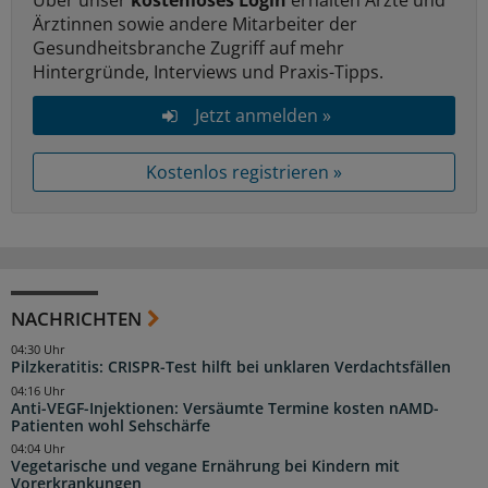
Ärztinnen sowie andere Mitarbeiter der
Gesundheitsbranche Zugriff auf mehr
Hintergründe, Interviews und Praxis-Tipps.
Jetzt anmelden »
Kostenlos registrieren »
NACHRICHTEN
04:30 Uhr
Pilzkeratitis: CRISPR-Test hilft bei unklaren Verdachtsfällen
04:16 Uhr
Anti-VEGF-Injektionen: Versäumte Termine kosten nAMD-
Patienten wohl Sehschärfe
04:04 Uhr
Vegetarische und vegane Ernährung bei Kindern mit
Vorerkrankungen