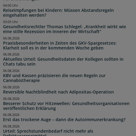
04:00 Uhr
Reiseimpfungen bei Kindern: Müssen Abstandsregeln
eingehalten werden?
03:05 Uhr
Gesundheitsrechtler Thomas Schlegel: „Krankheit wirkt wie
eine stille Rezession im Inneren der Wirtschaft“
06.08.2026
Praxisbesonderheiten in Zeiten des GKV-Spargesetzes:
Klarheit soll es in der kommenden Woche geben
06.08.2026
Aktuelles Urteil: Gesundheitsdaten der Kollegen sollten in
Chats tabu sein
06.08.2026
KBV und Kassen präzisieren die neuen Regeln zur
Cannabistherapie
06.08.2026
Reversible Nachtblindheit nach Adipositas-Operation
06.08.2026
Besserer Schutz vor Hitzewellen: Gesundheitsorganisationen
veröffentlichen Erklärung
06.08.2026
Erst das trockene Auge – dann die Autoimmunerkrankung?
06.08.2026
Urteil: Sprechstundenbedarf nicht mehr als