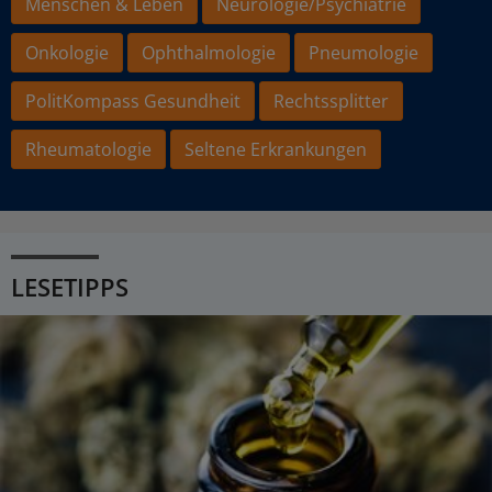
Menschen & Leben
Neurologie/Psychiatrie
Onkologie
Ophthalmologie
Pneumologie
PolitKompass Gesundheit
Rechtssplitter
Rheumatologie
Seltene Erkrankungen
LESETIPPS