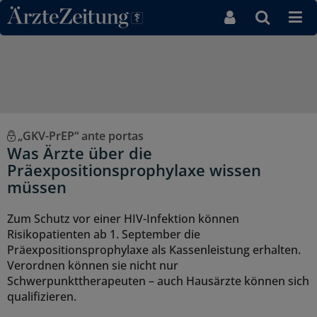
Direkt zum Inhaltsbereich
„GKV-PrEP“ ante portas
Was Ärzte über die
Präexpositionsprophylaxe wissen
müssen
Zum Schutz vor einer HIV-Infektion können
Risikopatienten ab 1. September die
Präexpositionsprophylaxe als Kassenleistung erhalten.
Verordnen können sie nicht nur
Schwerpunkttherapeuten – auch Hausärzte können sich
qualifizieren.