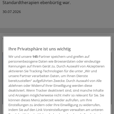
Standardtherapien ebenbürtig war.
30.07.2026
DAS KÖNNTE SIE AUCH INTERESSIEREN
Ihre Privatsphäre ist uns wichtig
Wir und unsere
145
-Partner speichern und greifen auf
personenbezogene Daten wie Browserdaten oder eindeutige
Kennungen auf Ihrem Gerät zu. Durch Auswahl von Akzeptieren
aktivieren Sie Tracking-Technologien für die unter „Wir und
unsere Partner verarbeiten Daten, um Ihnen Dienste
bereitzustellen“ aufgeführten Zwecke. Durch Auswahl von Alle
ablehnen oder Widerruf Ihrer Einwilligung werden diese
deaktiviert. Wenn Tracker deaktiviert sind, sind manche Inhalte
und Anzeigen möglicherweise nicht mehr so relevant für Sie. Sie
können dieses Menü jederzeit wieder aufrufen, um Ihre
Einstellungen zu ändern oder Ihre Einwilligung zu widerrufen,
Forschungs-Update
indem Sie auf den Link Voreinstellungen verwalten am unteren