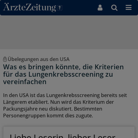
Direkt zum Inhaltsbereich
Übelegungen aus den USA
Was es bringen könnte, die Kriterien
für das Lungenkrebsscreening zu
vereinfachen
In den USA ist das Lungenkrebsscreening bereits seit
Längerem etabliert. Nun wird das Kriterium der
Packungsjahre neu diskutiert. Bestimmten
Personengruppen kommt dies zugute.
Liebe Leserin, lieber Leser,