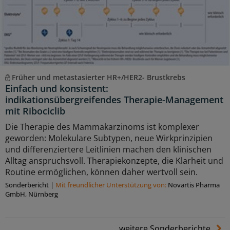
Früher und metastasierter HR+/HER2- Brustkrebs
Einfach und konsistent:
indikationsübergreifendes Therapie-Management
mit Ribociclib
Die Therapie des Mammakarzinoms ist komplexer
geworden: Molekulare Subtypen, neue Wirkprinzipien
und differenziertere Leitlinien machen den klinischen
Alltag anspruchsvoll. Therapiekonzepte, die Klarheit und
Routine ermöglichen, können daher wertvoll sein.
Sonderbericht
|
Mit freundlicher Unterstützung von:
Novartis Pharma
GmbH, Nürnberg
weitere Sonderberichte