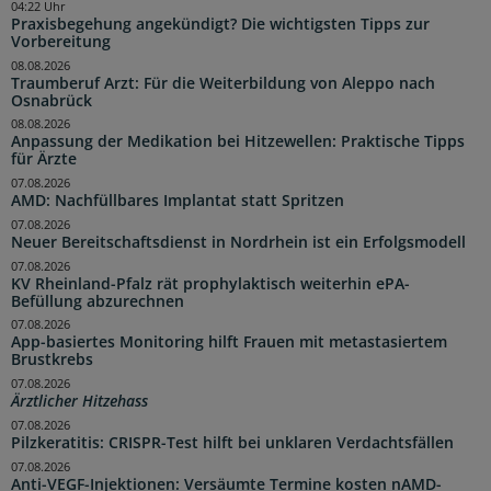
04:22 Uhr
Praxisbegehung angekündigt? Die wichtigsten Tipps zur
Vorbereitung
08.08.2026
Traumberuf Arzt: Für die Weiterbildung von Aleppo nach
Osnabrück
08.08.2026
Anpassung der Medikation bei Hitzewellen: Praktische Tipps
für Ärzte
07.08.2026
AMD: Nachfüllbares Implantat statt Spritzen
07.08.2026
Neuer Bereitschaftsdienst in Nordrhein ist ein Erfolgsmodell
07.08.2026
KV Rheinland-Pfalz rät prophylaktisch weiterhin ePA-
Befüllung abzurechnen
07.08.2026
App-basiertes Monitoring hilft Frauen mit metastasiertem
Brustkrebs
07.08.2026
Ärztlicher Hitzehass
07.08.2026
Pilzkeratitis: CRISPR-Test hilft bei unklaren Verdachtsfällen
07.08.2026
Anti-VEGF-Injektionen: Versäumte Termine kosten nAMD-