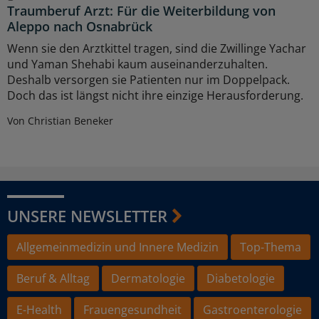
Traumberuf Arzt: Für die Weiterbildung von
Aleppo nach Osnabrück
Wenn sie den Arztkittel tragen, sind die Zwillinge Yachar
und Yaman Shehabi kaum auseinanderzuhalten.
Deshalb versorgen sie Patienten nur im Doppelpack.
Doch das ist längst nicht ihre einzige Herausforderung.
Von Christian Beneker
UNSERE NEWSLETTER
Allgemeinmedizin und Innere Medizin
Top-Thema
Beruf & Alltag
Dermatologie
Diabetologie
E-Health
Frauengesundheit
Gastroenterologie