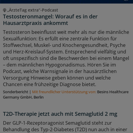
„ÄrzteTag extra“-Podcast
Testosteronmangel: Worauf es in der
Hausarztpraxis ankommt
Testosteron beeinflusst weit mehr als nur die männliche
Sexualfunktion: Es erfüllt eine zentrale Funktion für
Stoffwechsel, Muskel- und Knochengesundheit, Psyche
und Herz-Kreislauf-System. Entsprechend vielfältig und
oft unspezifisch sind die Beschwerden bei einem Mangel
– dem männlichen Hypogonadismus. Hören Sie im
Podcast, welche Warnsignale in der hausärztlichen
Versorgung Hinweise geben können und welche
Chancen eine frühzeitige Diagnose bietet.
Sonderbericht
|
Mit freundlicher Unterstützung von:
Besins Healthcare
Germany GmbH, Berlin
T2D-Therapie jetzt auch mit Semaglutid 2 mg
Der GLP-1-Rezeptoragonist Semaglutid steht zur
Behandlung des Typ-2-Diabetes (T2D) nun auch in einer