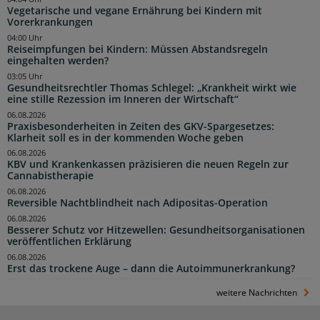
Vegetarische und vegane Ernährung bei Kindern mit
Vorerkrankungen
04:00 Uhr
Reiseimpfungen bei Kindern: Müssen Abstandsregeln
eingehalten werden?
03:05 Uhr
Gesundheitsrechtler Thomas Schlegel: „Krankheit wirkt wie
eine stille Rezession im Inneren der Wirtschaft“
06.08.2026
Praxisbesonderheiten in Zeiten des GKV-Spargesetzes:
Klarheit soll es in der kommenden Woche geben
06.08.2026
KBV und Krankenkassen präzisieren die neuen Regeln zur
Cannabistherapie
06.08.2026
Reversible Nachtblindheit nach Adipositas-Operation
06.08.2026
Besserer Schutz vor Hitzewellen: Gesundheitsorganisationen
veröffentlichen Erklärung
06.08.2026
Erst das trockene Auge – dann die Autoimmunerkrankung?
weitere Nachrichten