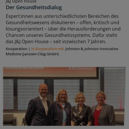
J&J Open House
Der Gesundheitsdialog
Expert:innen aus unterschiedlichsten Bereichen des
Gesundheitswesens diskutieren – offen, kritisch und
lösungsorientiert – über die Herausforderungen und
Chancen unseres Gesundheitssystems. Dafür steht
das J&J Open House – seit inzwischen 7 Jahren.
Kooperation
|
In Kooperation mit:
Johnson & Johnson Innovative
Medicine (Janssen-Cilag GmbH)