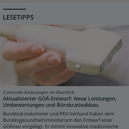
LESETIPPS
Zentrale Änderungen im Überblick
Aktualisierter GOÄ-Entwurf: Neue Leistungen,
Umbewertungen und Bürokratieabbau
Bundesärztekammer und PKV-Verband haben dem
Bundesgesundheitsministerium den Entwurf einer
GOÄneu vorgelegt. Er nimmt innovative medizinische