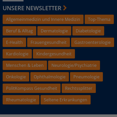
UNSERE NEWSLETTER
Allgemeinmedizin und Innere Medizin
Top-Thema
Beruf & Alltag
Dermatologie
Diabetologie
E-Health
Frauengesundheit
Gastroenterologie
Kardiologie
Kindergesundheit
Menschen & Leben
Neurologie/Psychiatrie
Onkologie
Ophthalmologie
Pneumologie
PolitKompass Gesundheit
Rechtssplitter
Rheumatologie
Seltene Erkrankungen