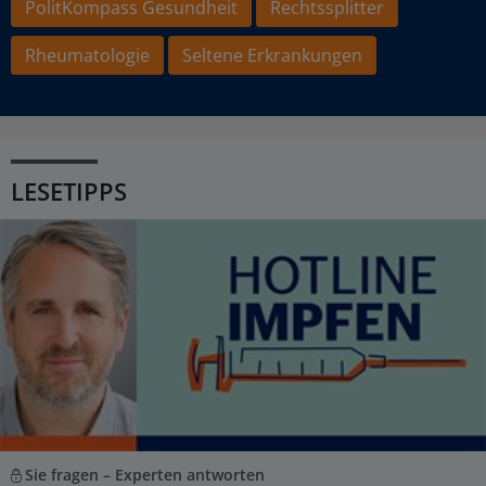
PolitKompass Gesundheit
Rechtssplitter
Rheumatologie
Seltene Erkrankungen
LESETIPPS
Sie fragen – Experten antworten