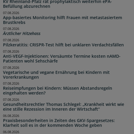
KV Rheinland-Pfalz rät prophylaktisch weiterhin ePA-
Befüllung abzurechnen
07.08.2026
App-basiertes Monitoring hilft Frauen mit metastasiertem
Brustkrebs
07.08.2026
Ärztlicher Hitzehass
07.08.2026
Pilzkeratitis: CRISPR-Test hilft bei unklaren Verdachtsfällen
07.08.2026
Anti-VEGF-Injektionen: Versäumte Termine kosten nAMD-
Patienten wohl Sehschärfe
07.08.2026
Vegetarische und vegane Ernährung bei Kindern mit
Vorerkrankungen
07.08.2026
Reiseimpfungen bei Kindern: Müssen Abstandsregeln
eingehalten werden?
07.08.2026
Gesundheitsrechtler Thomas Schlegel: „Krankheit wirkt wie
eine stille Rezession im Inneren der Wirtschaft“
06.08.2026
Praxisbesonderheiten in Zeiten des GKV-Spargesetzes:
Klarheit soll es in der kommenden Woche geben
06.08.2026