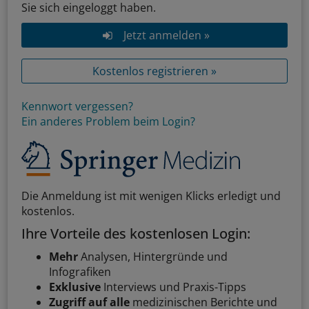
Sie sich eingeloggt haben.
Jetzt anmelden »
Kostenlos registrieren »
Kennwort vergessen?
Ein anderes Problem beim Login?
Die Anmeldung ist mit wenigen Klicks erledigt und
kostenlos.
Ihre Vorteile des kostenlosen Login:
Mehr
Analysen, Hintergründe und
Infografiken
Exklusive
Interviews und Praxis-Tipps
Zugriff auf alle
medizinischen Berichte und