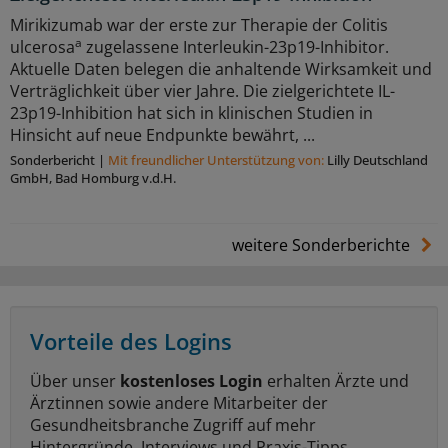
Mirikizumab war der erste zur Therapie der Colitis
a
ulcerosa
zugelassene Interleukin-23p19-Inhibitor.
Aktuelle Daten belegen die anhaltende Wirksamkeit und
Verträglichkeit über vier Jahre. Die zielgerichtete IL-
23p19-Inhibition hat sich in klinischen Studien in
Hinsicht auf neue Endpunkte bewährt, ...
Sonderbericht
|
Mit freundlicher Unterstützung von:
Lilly Deutschland
GmbH, Bad Homburg v.d.H.
weitere Sonderberichte
Vorteile des Logins
Über unser
kostenloses Login
erhalten Ärzte und
Ärztinnen sowie andere Mitarbeiter der
Gesundheitsbranche Zugriff auf mehr
Hintergründe, Interviews und Praxis-Tipps.