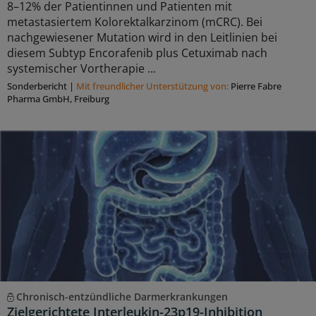
8–12% der Patientinnen und Patienten mit
metastasiertem Kolorektalkarzinom (mCRC). Bei
nachgewiesener Mutation wird in den Leitlinien bei
diesem Subtyp Encorafenib plus Cetuximab nach
systemischer Vortherapie ...
Sonderbericht
|
Mit freundlicher Unterstützung von:
Pierre Fabre
Pharma GmbH, Freiburg
Chronisch-entzündliche Darmerkrankungen
Zielgerichtete Interleukin-23p19-Inhibition