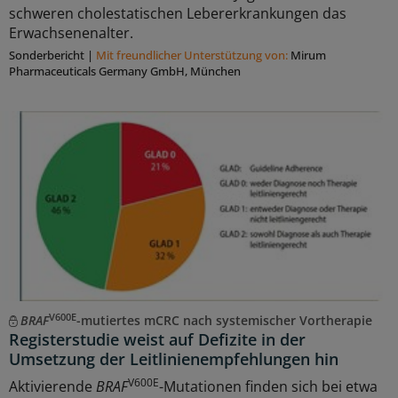
schweren cholestatischen Lebererkrankungen das
Erwachsenenalter.
Sonderbericht
|
Mit freundlicher Unterstützung von:
Mirum
Pharmaceuticals Germany GmbH, München
V600E
BRAF
-mutiertes mCRC nach systemischer Vortherapie
Registerstudie weist auf Defizite in der
Umsetzung der Leitlinienempfehlungen hin
V600E
Aktivierende
BRAF
-Mutationen finden sich bei etwa