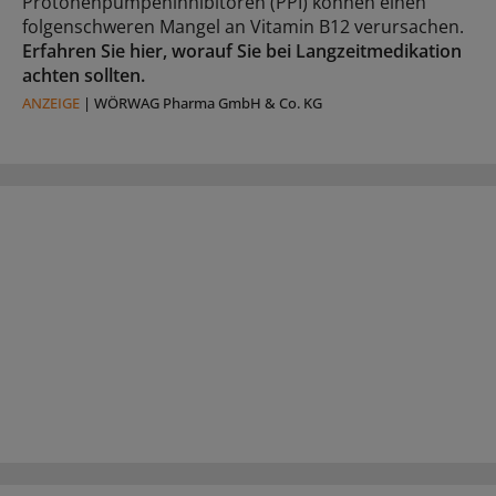
Protonenpumpeninhibitoren (PPI) können einen
folgenschweren Mangel an Vitamin B12 verursachen.
Erfahren Sie hier, worauf Sie bei Langzeitmedikation
achten sollten.
ANZEIGE
|
WÖRWAG Pharma GmbH & Co. KG