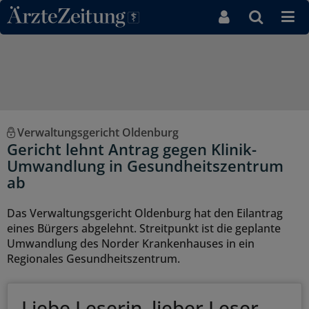
Direkt zum Inhaltsbereich
Verwaltungsgericht Oldenburg
Gericht lehnt Antrag gegen Klinik-
Umwandlung in Gesundheitszentrum
ab
Das Verwaltungsgericht Oldenburg hat den Eilantrag
eines Bürgers abgelehnt. Streitpunkt ist die geplante
Umwandlung des Norder Krankenhauses in ein
Regionales Gesundheitszentrum.
Liebe Leserin, lieber Leser,