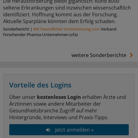
Die Herausforderung bleibt gigantisch: Rund 8000
seltene Erkrankungen sind inzwischen wissenschaftlich
identifiziert. Hoffnung kommt aus der Forschung.
Aktuelle Sparpläne könnten dem Erfolg schaden.
Sonderbericht
|
Mit freundlicher Unterstützung von:
Verband
forschender Pharma-Unternehmen (vfa)
weitere Sonderberichte
Vorteile des Logins
Über unser
kostenloses Login
erhalten Ärzte und
Ärztinnen sowie andere Mitarbeiter der
Gesundheitsbranche Zugriff auf mehr
Hintergründe, Interviews und Praxis-Tipps.
Jetzt anmelden »