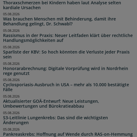
Thoraxschmerzen bei Kindern haben laut Analyse selten
kardiale Ursachen
05.08.2026
Was brauchen Menschen mit Behinderung, damit ihre
Behandlung gelingt, Dr. Schwabl?
05.08.2026
Rassismus in der Praxis: Neuer Leitfaden klärt über rechtliche
Handlungsmöglichkeiten auf
05.08.2026
Sparliste der KBV: So hoch könnten die Verluste jeder Praxis
sein
05.08.2026
Honorarabrechnung: Digitale Vorprüfung wird in Nordrhein
rege genutzt
05.08.2026
Cyclosporiasis-Ausbruch in USA – mehr als 10.000 bestätigte
Fälle
05.08.2026
Aktualisierter GOÄ-Entwurf: Neue Leistungen,
Umbewertungen und Bürokratieabbau
05.08.2026
S3-Leitlinie Lungenkrebs: Das sind die wichtigsten
Änderungen
05.08.2026
Pankreaskrebs: Hoffnung auf Wende durch RAS-on-Hemmung