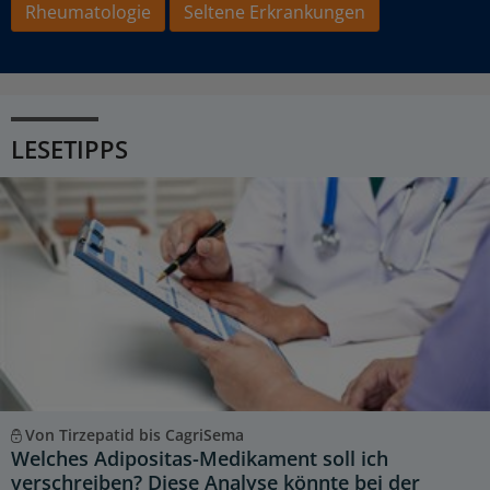
Rheumatologie
Seltene Erkrankungen
LESETIPPS
Von Tirzepatid bis CagriSema
Welches Adipositas-Medikament soll ich
verschreiben? Diese Analyse könnte bei der