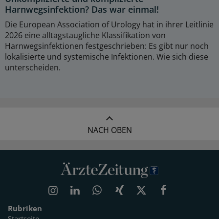
Harnwegsinfektion? Das war einmal!
Die European Association of Urology hat in ihrer Leitlinie
2026 eine alltagstaugliche Klassifikation von
Harnwegsinfektionen festgeschrieben: Es gibt nur noch
lokalisierte und systemische Infektionen. Wie sich diese
unterscheiden.
NACH OBEN
Rubriken
Startseite