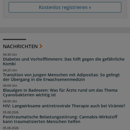
Kostenlos registrieren »
NACHRICHTEN
04:30 Uhr
Diabetes und Vorhofflimmern: Das hilft gegen die gefährliche
Kombi
04:20 Uhr
Transition von jungen Menschen mit Adipositas: So gelingt
der Übergang in die Erwachsenenmedizin
04:04 Uhr
Blaualgen in Badeseen: Was für Ärzte rund um das Thema
Cyanobakterien wichtig ist
04:00 Uhr
HIV: Langwirksame antiretrovirale Therapie auch bei Virämie?
05.08.2026
Posttraumatische Belastungsstörung: Cannabis-Wirkstoff
kann traumatisierten Menschen helfen
05.08.2026