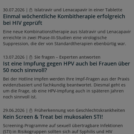
30.07.2026 |
Islatravir und Lenacapavir in einer Tablette
Einmal wöchentliche Kombitherapie erfolgreich
bei HIV geprüft
Eine neue Kombinationstherapie aus Islatravir und Lenacapavir
erreichte in zwei Phase-III-Studien eine virologische
Suppression, die der von Standardtherapien ebenbürtig war.
13.07.2026 |
Sie fragen – Experten antworten
Ist eine Impfung gegen HPV auch bei Frauen über
50 noch sinnvoll?
Bei der Hotline Impfen werden Ihre Impf-Fragen aus der Praxis
evidenzbasiert und fachkundig beantwortet. Diesmal geht es
um die Frage, ob eine HPV-Impfung auch in späteren Jahren
noch sinnvoll ist.
29.06.2026 |
Früherkennung von Geschlechtskrankheiten
Kein Screen & Treat bei mukosalen STI!
Screening-Programme auf sexuell übertragbare Infektionen
(STI) in Risikogruppen sollten sich auf Syphilis und HIV