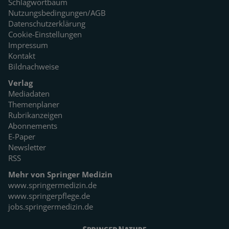
Schlagwortbaum
Nutzungsbedingungen/AGB
Datenschutzerklärung
Cookie-Einstellungen
Impressum
Kontakt
Bildnachweise
Verlag
Mediadaten
Themenplaner
Rubrikanzeigen
Abonnements
E-Paper
Newsletter
RSS
Mehr von Springer Medizin
www.springermedizin.de
www.springerpflege.de
jobs.springermedizin.de