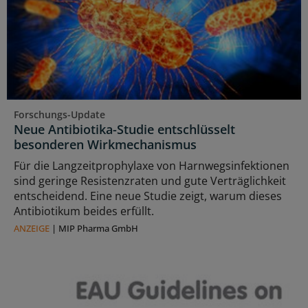
Forschungs-Update
Neue Antibiotika-Studie entschlüsselt
besonderen Wirkmechanismus
Für die Langzeitprophylaxe von Harnwegsinfektionen
sind geringe Resistenzraten und gute Verträglichkeit
entscheidend. Eine neue Studie zeigt, warum dieses
Antibiotikum beides erfüllt.
ANZEIGE
|
MIP Pharma GmbH