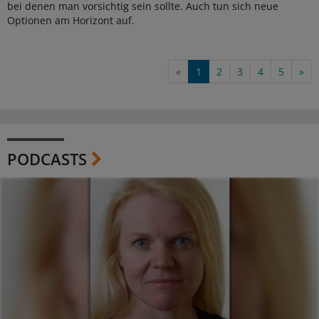
bei denen man vorsichtig sein sollte. Auch tun sich neue
Optionen am Horizont auf.
«
1
2
3
4
5
»
PODCASTS