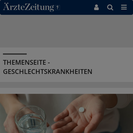
Direkt zum Inhaltsbereich
THEMENSEITE -
GESCHLECHTSKRANKHEITEN