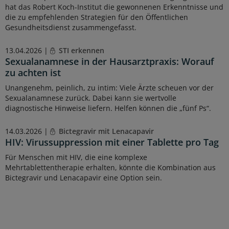
hat das Robert Koch-Institut die gewonnenen Erkenntnisse und
die zu empfehlenden Strategien für den Öffentlichen
Gesundheitsdienst zusammengefasst.
13.04.2026 |
STI erkennen
Sexualanamnese in der Hausarztpraxis: Worauf
zu achten ist
Unangenehm, peinlich, zu intim: Viele Ärzte scheuen vor der
Sexualanamnese zurück. Dabei kann sie wertvolle
diagnostische Hinweise liefern. Helfen können die „fünf Ps“.
14.03.2026 |
Bictegravir mit Lenacapavir
HIV: Virussuppression mit einer Tablette pro Tag
Für Menschen mit HIV, die eine komplexe
Mehrtablettentherapie erhalten, könnte die Kombination aus
Bictegravir und Lenacapavir eine Option sein.