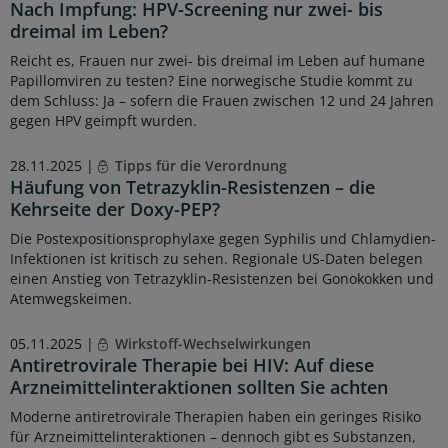
Nach Impfung: HPV-Screening nur zwei- bis
dreimal im Leben?
Reicht es, Frauen nur zwei- bis dreimal im Leben auf humane
Papillomviren zu testen? Eine norwegische Studie kommt zu
dem Schluss: Ja – sofern die Frauen zwischen 12 und 24 Jahren
gegen HPV geimpft wurden.
28.11.2025 |
Tipps für die Verordnung
Häufung von Tetrazyklin-Resistenzen – die
Kehrseite der Doxy-PEP?
Die Postexpositionsprophylaxe gegen Syphilis und Chlamydien-
Infektionen ist kritisch zu sehen. Regionale US-Daten belegen
einen Anstieg von Tetrazyklin-Resistenzen bei Gonokokken und
Atemwegskeimen.
05.11.2025 |
Wirkstoff-Wechselwirkungen
Antiretrovirale Therapie bei HIV: Auf diese
Arzneimittelinteraktionen sollten Sie achten
Moderne antiretrovirale Therapien haben ein geringes Risiko
für Arzneimittelinteraktionen – dennoch gibt es Substanzen,