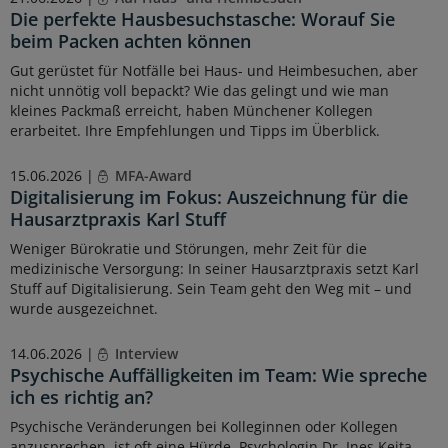
Die perfekte Hausbesuchstasche: Worauf Sie
beim Packen achten können
Gut gerüstet für Notfälle bei Haus- und Heimbesuchen, aber
nicht unnötig voll bepackt? Wie das gelingt und wie man
kleines Packmaß erreicht, haben Münchener Kollegen
erarbeitet. Ihre Empfehlungen und Tipps im Überblick.
15.06.2026 |
MFA-Award
Digitalisierung im Fokus: Auszeichnung für die
Hausarztpraxis Karl Stuff
Weniger Bürokratie und Störungen, mehr Zeit für die
medizinische Versorgung: In seiner Hausarztpraxis setzt Karl
Stuff auf Digitalisierung. Sein Team geht den Weg mit – und
wurde ausgezeichnet.
14.06.2026 |
Interview
Psychische Auffälligkeiten im Team: Wie spreche
ich es richtig an?
Psychische Veränderungen bei Kolleginnen oder Kollegen
anzusprechen, ist oft eine Hürde. Psychologin Dr. Ines Keita