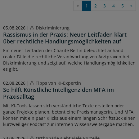
«
1
2
3
4
5
»
05.08.2026 |
Diskriminierung
Rassismus in der Praxis: Neuer Leitfaden klärt
über rechtliche Handlungsmöglichkeiten auf
Ein neuer Leitfaden der Charité Berlin beleuchtet anhand
realer Fälle die rechtliche Verantwortung von Arztpraxen bei
Diskriminierung und zeigt auf, welche Handlungsmöglichkeiten
es gibt.
02.08.2026 |
Tipps von KI-Expertin
So hilft Künstliche Intelligenz den MFA im
Praxisalltag
Mit KI-Tools lassen sich verständliche Texte erstellen oder
ganze Projekte planen, betont eine Praxismanagerin. Und MFA
können mit ein paar Klicks aus einem langen Schriftstück einen
kurzweiliger Podcast zur internen Wissensweitergabe machen.
23.06.2026 |
Orthopäde sieht viele Vorteile