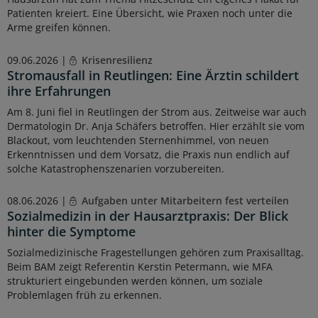
Patienten kreiert. Eine Übersicht, wie Praxen noch unter die
Arme greifen können.
09.06.2026 |
Krisenresilienz
Stromausfall in Reutlingen: Eine Ärztin schildert
ihre Erfahrungen
Am 8. Juni fiel in Reutlingen der Strom aus. Zeitweise war auch
Dermatologin Dr. Anja Schäfers betroffen. Hier erzählt sie vom
Blackout, vom leuchtenden Sternenhimmel, von neuen
Erkenntnissen und dem Vorsatz, die Praxis nun endlich auf
solche Katastrophenszenarien vorzubereiten.
08.06.2026 |
Aufgaben unter Mitarbeitern fest verteilen
Sozialmedizin in der Hausarztpraxis: Der Blick
hinter die Symptome
Sozialmedizinische Fragestellungen gehören zum Praxisalltag.
Beim BAM zeigt Referentin Kerstin Petermann, wie MFA
strukturiert eingebunden werden können, um soziale
Problemlagen früh zu erkennen.