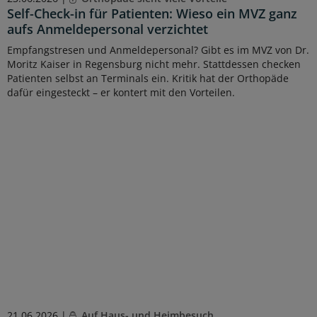
Self-Check-in für Patienten: Wieso ein MVZ ganz
aufs Anmeldepersonal verzichtet
Empfangstresen und Anmeldepersonal? Gibt es im MVZ von Dr.
Moritz Kaiser in Regensburg nicht mehr. Stattdessen checken
Patienten selbst an Terminals ein. Kritik hat der Orthopäde
dafür eingesteckt – er kontert mit den Vorteilen.
21.06.2026 |
Auf Haus- und Heimbesuch