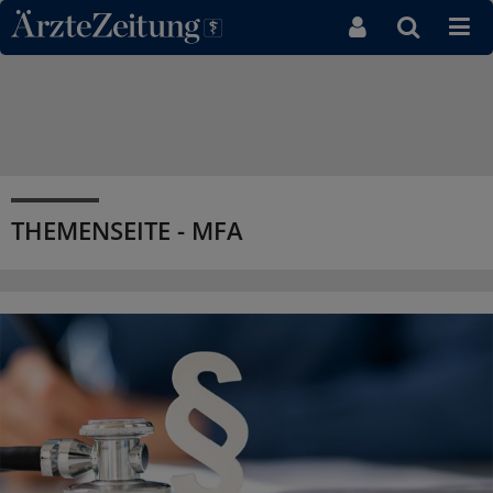
Direkt zum Inhaltsbereich
THEMENSEITE - MFA