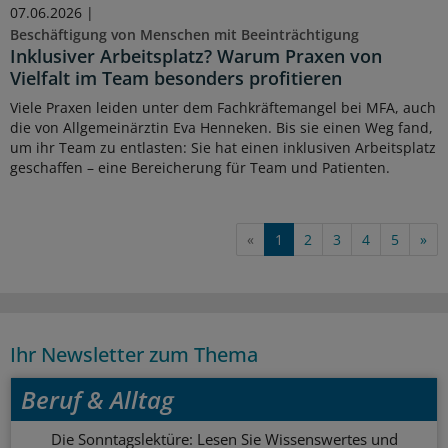
07.06.2026 |
Beschäftigung von Menschen mit Beeinträchtigung
Inklusiver Arbeitsplatz? Warum Praxen von
Vielfalt im Team besonders profitieren
Viele Praxen leiden unter dem Fachkräftemangel bei MFA, auch
die von Allgemeinärztin Eva Henneken. Bis sie einen Weg fand,
um ihr Team zu entlasten: Sie hat einen inklusiven Arbeitsplatz
geschaffen – eine Bereicherung für Team und Patienten.
«
1
2
3
4
5
»
Ihr Newsletter zum Thema
Beruf & Alltag
Die Sonntagslektüre: Lesen Sie Wissenswertes und