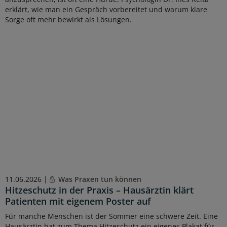
erklärt, wie man ein Gespräch vorbereitet und warum klare
Sorge oft mehr bewirkt als Lösungen.
11.06.2026 |
Was Praxen tun können
Hitzeschutz in der Praxis – Hausärztin klärt
Patienten mit eigenem Poster auf
Für manche Menschen ist der Sommer eine schwere Zeit. Eine
Hausärztin hat zum Thema Hitzeschutz ein eigenes Plakat für