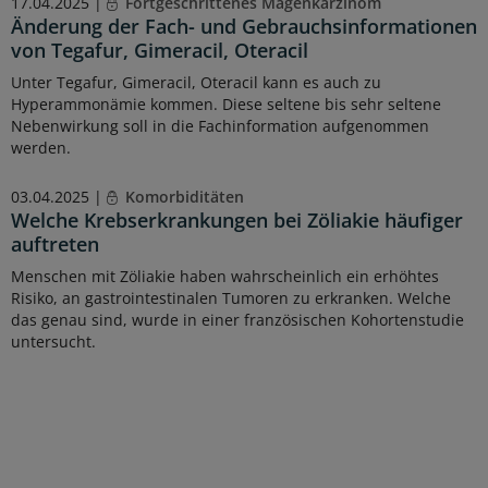
17.04.2025 |
Fortgeschrittenes Magenkarzinom
Änderung der Fach- und Gebrauchsinformationen
von Tegafur, Gimeracil, Oteracil
Unter Tegafur, Gimeracil, Oteracil kann es auch zu
Hyperammonämie kommen. Diese seltene bis sehr seltene
Nebenwirkung soll in die Fachinformation aufgenommen
werden.
03.04.2025 |
Komorbiditäten
Welche Krebserkrankungen bei Zöliakie häufiger
auftreten
Menschen mit Zöliakie haben wahrscheinlich ein erhöhtes
Risiko, an gastrointestinalen Tumoren zu erkranken. Welche
das genau sind, wurde in einer französischen Kohortenstudie
untersucht.