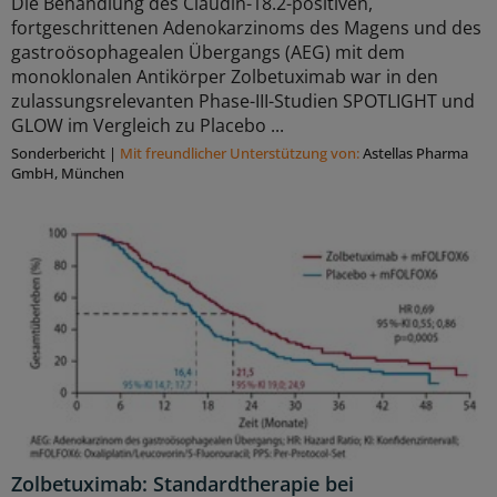
Die Behandlung des Claudin-18.2-positiven,
fortgeschrittenen Adenokarzinoms des Magens und des
gastroösophagealen Übergangs (AEG) mit dem
monoklonalen Antikörper Zolbetuximab war in den
zulassungsrelevanten Phase-III-Studien SPOTLIGHT und
GLOW im Vergleich zu Placebo ...
Sonderbericht
|
Mit freundlicher Unterstützung von:
Astellas Pharma
GmbH, München
Zolbetuximab: Standardtherapie bei