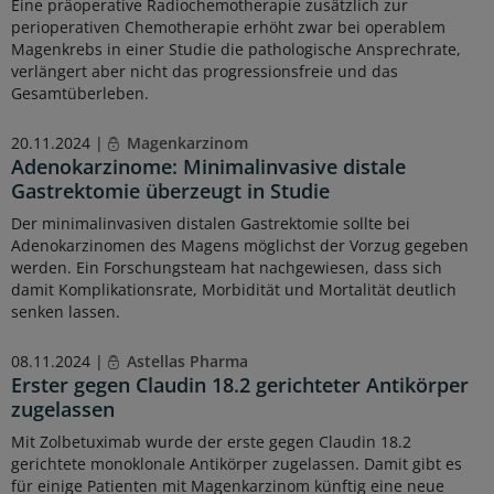
Eine präoperative Radiochemotherapie zusätzlich zur
perioperativen Chemotherapie erhöht zwar bei operablem
Magenkrebs in einer Studie die pathologische Ansprechrate,
verlängert aber nicht das progressionsfreie und das
Gesamtüberleben.
20.11.2024 |
Magenkarzinom
Adenokarzinome: Minimalinvasive distale
Gastrektomie überzeugt in Studie
Der minimalinvasiven distalen Gastrektomie sollte bei
Adenokarzinomen des Magens möglichst der Vorzug gegeben
werden. Ein Forschungsteam hat nachgewiesen, dass sich
damit Komplikationsrate, Morbidität und Mortalität deutlich
senken lassen.
08.11.2024 |
Astellas Pharma
Erster gegen Claudin 18.2 gerichteter Antikörper
zugelassen
Mit Zolbetuximab wurde der erste gegen Claudin 18.2
gerichtete monoklonale Antikörper zugelassen. Damit gibt es
für einige Patienten mit Magenkarzinom künftig eine neue