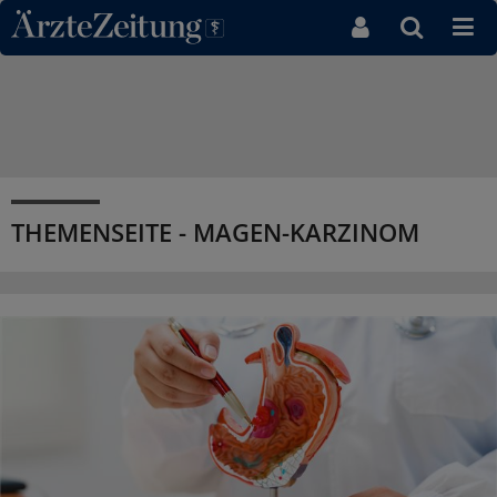
Direkt zum Inhaltsbereich
THEMENSEITE - MAGEN-KARZINOM