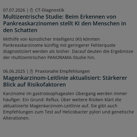
07.07.2026 |
CT-Diagnostik
Multizentrische Studie: Beim Erkennen von
Pankreaskarzinomen stellt KI den Menschen in
den Schatten
Mithilfe von künstlicher Intelligenz (KI) könnten
Pankreaskarzinome künftig mit geringerer Fehlerquote
diagnostiziert werden als bisher. Darauf deuten die Ergebnisse
der multizentrischen PANORAMA-Studie hin.
06.06.2025 |
Praxisnahe Empfehlungen
Magenkarzinom-Leitlinie aktualisiert: Stärkerer
Blick auf Risikofaktoren
Karzinome im gastroösophagealen Übergang werden immer
häufiger. Ein Grund: Reflux. Über weitere Risiken klärt die
aktualisierte Magenkarzinom-Leitlinie auf. Sie gibt auch
Empfehlungen zum Test auf Helicobacter pylori und genetische
Alterationen.