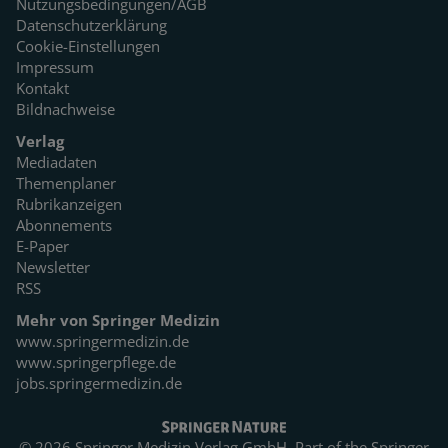
Nutzungsbedingungen/AGB
Datenschutzerklärung
Cookie-Einstellungen
Impressum
Kontakt
Bildnachweise
Verlag
Mediadaten
Themenplaner
Rubrikanzeigen
Abonnements
E-Paper
Newsletter
RSS
Mehr von Springer Medizin
www.springermedizin.de
www.springerpflege.de
jobs.springermedizin.de
© 2026 Springer Medizin Verlag GmbH. Part of the
Springer