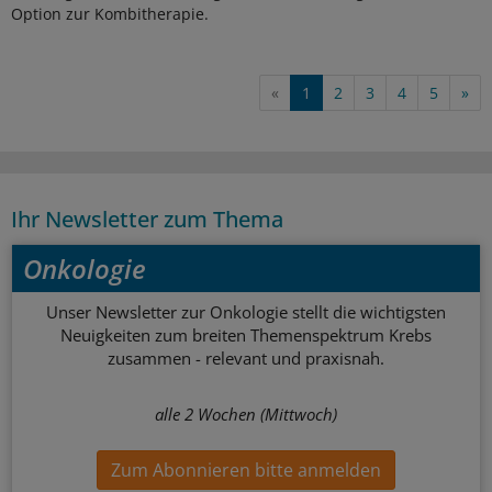
Option zur Kombitherapie.
«
1
2
3
4
5
»
Ihr Newsletter zum Thema
Onkologie
Unser Newsletter zur Onkologie stellt die wichtigsten
Neuigkeiten zum breiten Themenspektrum Krebs
zusammen - relevant und praxisnah.
alle 2 Wochen (Mittwoch)
Zum Abonnieren bitte anmelden