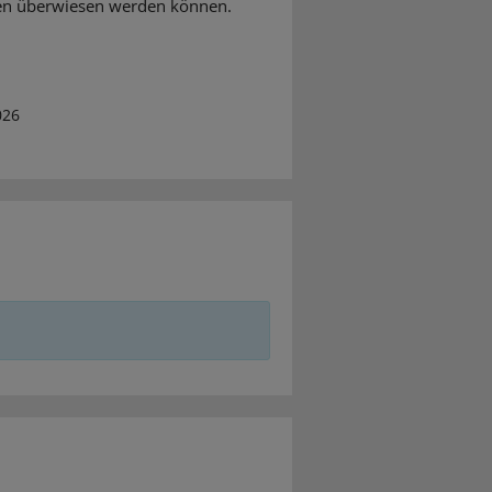
en überwiesen werden können.
026