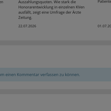
Patient
en
Auszahlungsquoten. Wie stark die
Honorarentwicklung in einzelnen KVen
ausfällt, zeigt eine Umfrage der Ärzte
Zeitung.
22.07.2026
01.07.2
 um einen Kommentar verfassen zu können.