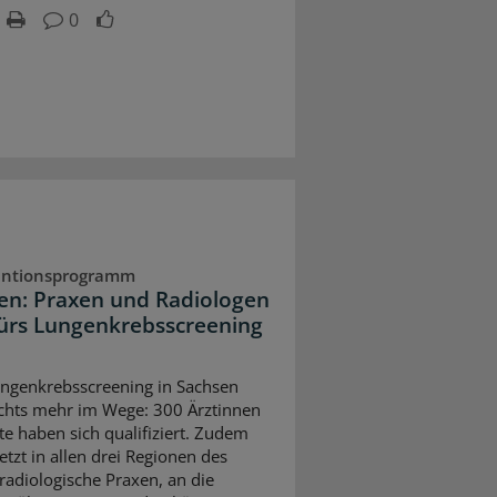
0
entionsprogramm
en: Praxen und Radiologen
fürs Lungenkrebsscreening
t
genkrebsscreening in Sachsen
ichts mehr im Wege: 300 Ärztinnen
te haben sich qualifiziert. Zudem
jetzt in allen drei Regionen des
radiologische Praxen, an die