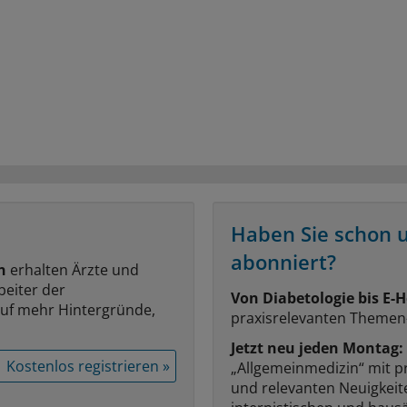
Haben Sie schon 
abonniert?
n
erhalten Ärzte und
beiter der
Von Diabetologie bis E-H
auf mehr Hintergründe,
praxisrelevanten Themen
Jetzt neu jeden Montag:
Kostenlos registrieren »
„Allgemeinmedizin“ mit p
und relevanten Neuigkei