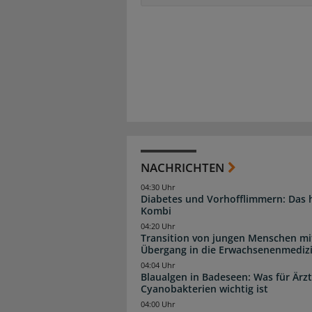
NACHRICHTEN
04:30 Uhr
Diabetes und Vorhofflimmern: Das hi
Kombi
04:20 Uhr
Transition von jungen Menschen mit
Übergang in die Erwachsenenmediz
04:04 Uhr
Blaualgen in Badeseen: Was für Är
Cyanobakterien wichtig ist
04:00 Uhr