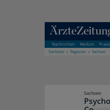
Direkt zum Inhaltsbereich
Nachrichten
Medizin
Praxi
Startseite
Regionen
Sachsen
Sachsen
Psycho
Co.