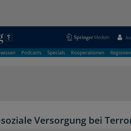
An
swissen
Podcasts
Specials
Kooperationen
Regionen
soziale Versorgung bei Terro