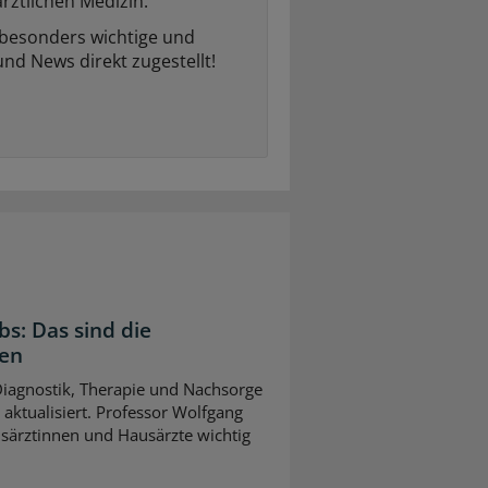
rztlichen Medizin.
 besonders wichtige und
und News direkt zugestellt!
bs: Das sind die
gen
 Diagnostik, Therapie und Nachsorge
ktualisiert. Professor Wolfgang
usärztinnen und Hausärzte wichtig