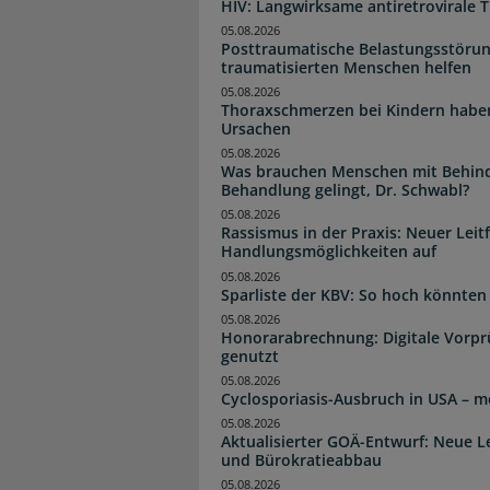
HIV: Langwirksame antiretrovirale T
05.08.2026
Posttraumatische Belastungsstörun
traumatisierten Menschen helfen
05.08.2026
Thoraxschmerzen bei Kindern haben 
Ursachen
05.08.2026
Was brauchen Menschen mit Behind
Behandlung gelingt, Dr. Schwabl?
05.08.2026
Rassismus in der Praxis: Neuer Leit
Handlungsmöglichkeiten auf
05.08.2026
Sparliste der KBV: So hoch könnten 
05.08.2026
Honorarabrechnung: Digitale Vorpr
genutzt
05.08.2026
Cyclosporiasis-Ausbruch in USA – me
05.08.2026
Aktualisierter GOÄ-Entwurf: Neue 
und Bürokratieabbau
05.08.2026