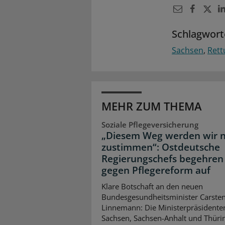
Schlagwort
Sachsen
Ret
MEHR ZUM THEMA
Soziale Pflegeversicherung
„Diesem Weg werden wir n
zustimmen“: Ostdeutsche
Regierungschefs begehren
gegen Pflegereform auf
Klare Botschaft an den neuen
Bundesgesundheitsminister Carste
Linnemann: Die Ministerpräsidente
Sachsen, Sachsen-Anhalt und Thüri