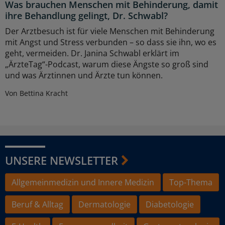
Was brauchen Menschen mit Behinderung, damit
ihre Behandlung gelingt, Dr. Schwabl?
Der Arztbesuch ist für viele Menschen mit Behinderung
mit Angst und Stress verbunden – so dass sie ihn, wo es
geht, vermeiden. Dr. Janina Schwabl erklärt im
„ÄrzteTag“-Podcast, warum diese Ängste so groß sind
und was Ärztinnen und Ärzte tun können.
Von Bettina Kracht
UNSERE NEWSLETTER
Allgemeinmedizin und Innere Medizin
Top-Thema
Beruf & Alltag
Dermatologie
Diabetologie