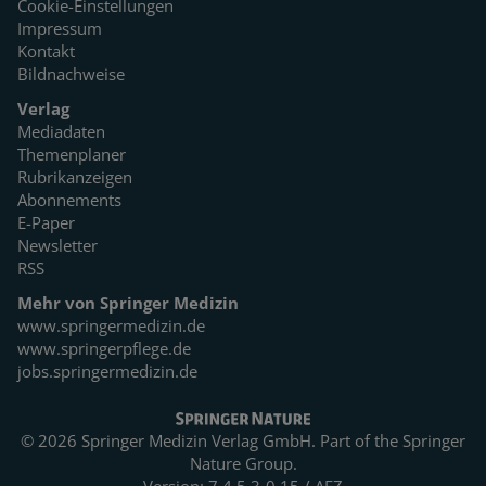
Cookie-Einstellungen
Impressum
Kontakt
Bildnachweise
Verlag
Mediadaten
Themenplaner
Rubrikanzeigen
Abonnements
E-Paper
Newsletter
RSS
Mehr von Springer Medizin
www.springermedizin.de
www.springerpflege.de
jobs.springermedizin.de
© 2026 Springer Medizin Verlag GmbH. Part of the
Springer
Nature Group.
Version: 7.4.5.3-0.15 / AEZ