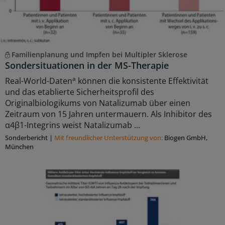
Familienplanung und Impfen bei Multipler Sklerose
Sondersituationen in der MS-Therapie
a
Real-World-Daten
können die konsistente Effektivität
und das etablierte Sicherheitsprofil des
Originalbiologikums von Natalizumab über einen
Zeitraum von 15 Jahren untermauern. Als Inhibitor des
α4β1-Integrins weist Natalizumab ...
Sonderbericht
|
Mit freundlicher Unterstützung von:
Biogen GmbH,
München