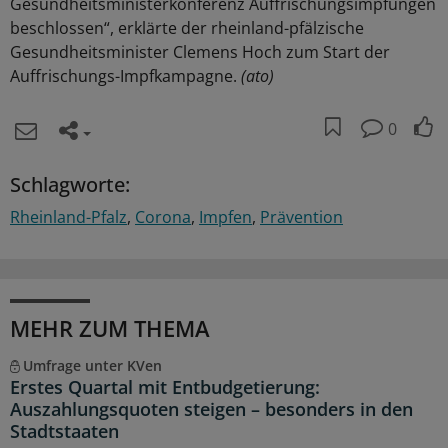
Gesundheitsministerkonferenz Auffrischungsimpfungen
beschlossen“, erklärte der rheinland-pfälzische
Gesundheitsminister Clemens Hoch zum Start der
Auffrischungs-Impfkampagne.
(ato)
0
Schlagworte:
Rheinland-Pfalz
Corona
Impfen
Prävention
MEHR ZUM THEMA
Umfrage unter KVen
Erstes Quartal mit Entbudgetierung:
Auszahlungsquoten steigen – besonders in den
Stadtstaaten