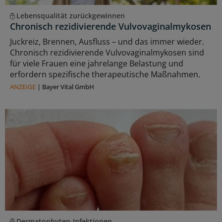
Lebensqualität zurückgewinnen
Chronisch rezidivierende Vulvovaginalmykosen
Juckreiz, Brennen, Ausfluss – und das immer wieder.
Chronisch rezidivierende Vulvovaginalmykosen sind
für viele Frauen eine jahrelange Belastung und
erfordern spezifische therapeutische Maßnahmen.
ANZEIGE
|
Bayer Vital GmbH
Dermatophyten-Infektionen