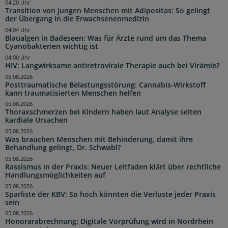
04:20 Uhr
Transition von jungen Menschen mit Adipositas: So gelingt
der Übergang in die Erwachsenenmedizin
04:04 Uhr
Blaualgen in Badeseen: Was für Ärzte rund um das Thema
Cyanobakterien wichtig ist
04:00 Uhr
HIV: Langwirksame antiretrovirale Therapie auch bei Virämie?
05.08.2026
Posttraumatische Belastungsstörung: Cannabis-Wirkstoff
kann traumatisierten Menschen helfen
05.08.2026
Thoraxschmerzen bei Kindern haben laut Analyse selten
kardiale Ursachen
05.08.2026
Was brauchen Menschen mit Behinderung, damit ihre
Behandlung gelingt, Dr. Schwabl?
05.08.2026
Rassismus in der Praxis: Neuer Leitfaden klärt über rechtliche
Handlungsmöglichkeiten auf
05.08.2026
Sparliste der KBV: So hoch könnten die Verluste jeder Praxis
sein
05.08.2026
Honorarabrechnung: Digitale Vorprüfung wird in Nordrhein