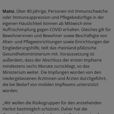
Mainz.
Über 80-jährige, Personen mit Immunschwäche
oder Immunsuppression und Pflegebedürftige in der
eigenen Häuslichkeit können ab Mittwoch eine
Auffrischimpfung gegen COVID erhalten. Gleiches gilt für
Bewohnerinnen und Bewohner sowie Beschäftigte von
Alten- und Pflegeeinrichtungen sowie Einrichtungen der
Eingliederungshilfe, teilt das rheinland-pfälzische
Gesundheitsministerium mit. Voraussetzung ist
außerdem, dass der Abschluss der ersten Impfserie
mindestens sechs Monate zurückliegt, so das
Ministerium weiter. Die Impfungen würden von den
niedergelassenen Ärztinnen und Ärzten durchgeführt,
die bei Bedarf von mobilen Impfteams unterstützt
würden.
„Wir wollen die Risikogruppen für den anstehenden
Herbst bestmöglich schützen. Daher hat die