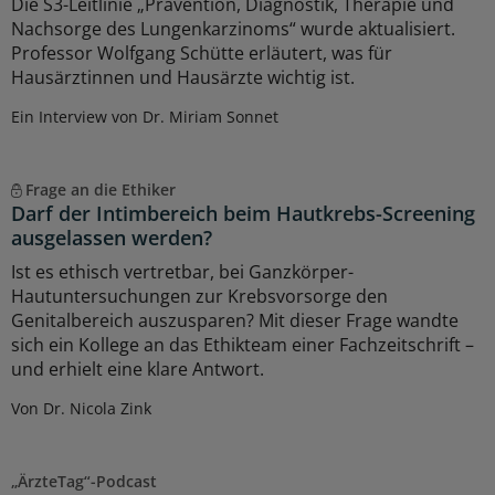
Die S3-Leitlinie „Prävention, Diagnostik, Therapie und
Nachsorge des Lungenkarzinoms“ wurde aktualisiert.
Professor Wolfgang Schütte erläutert, was für
Hausärztinnen und Hausärzte wichtig ist.
Ein Interview von Dr. Miriam Sonnet
Frage an die Ethiker
Darf der Intimbereich beim Hautkrebs-Screening
ausgelassen werden?
Ist es ethisch vertretbar, bei Ganzkörper-
Hautuntersuchungen zur Krebsvorsorge den
Genitalbereich auszusparen? Mit dieser Frage wandte
sich ein Kollege an das Ethikteam einer Fachzeitschrift –
und erhielt eine klare Antwort.
Von Dr. Nicola Zink
„ÄrzteTag“-Podcast