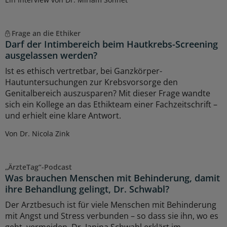
Frage an die Ethiker
Darf der Intimbereich beim Hautkrebs-Screening
ausgelassen werden?
Ist es ethisch vertretbar, bei Ganzkörper-
Hautuntersuchungen zur Krebsvorsorge den
Genitalbereich auszusparen? Mit dieser Frage wandte
sich ein Kollege an das Ethikteam einer Fachzeitschrift –
und erhielt eine klare Antwort.
Von Dr. Nicola Zink
„ÄrzteTag“-Podcast
Was brauchen Menschen mit Behinderung, damit
ihre Behandlung gelingt, Dr. Schwabl?
Der Arztbesuch ist für viele Menschen mit Behinderung
mit Angst und Stress verbunden – so dass sie ihn, wo es
geht, vermeiden. Dr. Janina Schwabl erklärt im