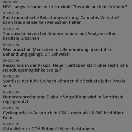
04:00 Uhr
HIV: Langwirksame antiretrovirale Therapie auch bei Virämie?
05.08.2026
Posttraumatische Belastungsstörung: Cannabis-Wirkstoff
kann traumatisierten Menschen helfen
05.08.2026
Thoraxschmerzen bei Kindern haben laut Analyse selten
kardiale Ursachen
05.08.2026
Was brauchen Menschen mit Behinderung, damit ihre
Behandlung gelingt, Dr. Schwabl?
05.08.2026
Rassismus in der Praxis: Neuer Leitfaden klärt über rechtliche
Handlungsmöglichkeiten auf
05.08.2026
Sparliste der KBV: So hoch könnten die Verluste jeder Praxis
sein
05.08.2026
Honorarabrechnung: Digitale Vorprüfung wird in Nordrhein
rege genutzt
05.08.2026
Cyclosporiasis-Ausbruch in USA – mehr als 10.000 bestätigte
Fälle
05.08.2026
Aktualisierter GOÄ-Entwurf: Neue Leistungen,