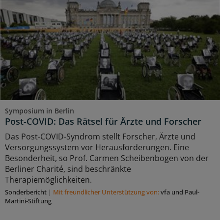
Symposium in Berlin
Post-COVID: Das Rätsel für Ärzte und Forscher
Das Post-COVID-Syndrom stellt Forscher, Ärzte und
Versorgungssystem vor Herausforderungen. Eine
Besonderheit, so Prof. Carmen Scheibenbogen von der
Berliner Charité, sind beschränkte
Therapiemöglichkeiten.
Sonderbericht
|
Mit freundlicher Unterstützung von:
vfa und Paul-
Martini-Stiftung