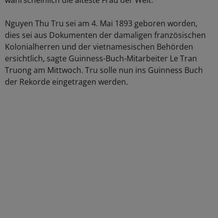
wahrscheinlich die älteste Frau der Welt.
Nguyen Thu Tru sei am 4. Mai 1893 geboren worden,
dies sei aus Dokumenten der damaligen französischen
Kolonialherren und der vietnamesischen Behörden
ersichtlich, sagte Guinness-Buch-Mitarbeiter Le Tran
Truong am Mittwoch. Tru solle nun ins Guinness Buch
der Rekorde eingetragen werden.