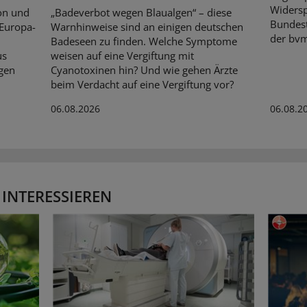
Widersp
on und
„Badeverbot wegen Blaualgen“ – diese
Bundest
 Europa-
Warnhinweise sind an einigen deutschen
der bvm
Badeseen zu finden. Welche Symptome
us
weisen auf eine Vergiftung mit
gen
Cyanotoxinen hin? Und wie gehen Ärzte
beim Verdacht auf eine Vergiftung vor?
06.08.2026
06.08.2
 INTERESSIEREN