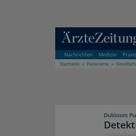
Direkt zum Inhaltsbereich
Nachrichten
Medizin
Praxi
Startseite
Panorama
Gesellsch
Dubioses Pu
Detekt