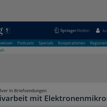
An
swissen
Podcasts
Specials
Kooperationen
Regionen
aft
lver in Briefsendungen
ivarbeit mit Elektronenmikr