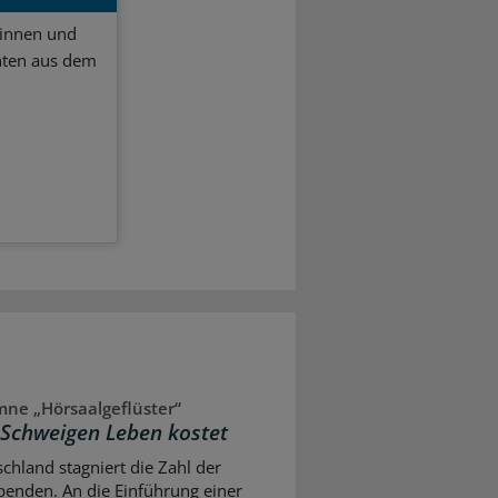
ginnen und
hten aus dem
ne „Hörsaalgeflüster“
Schweigen Leben kostet
schland stagniert die Zahl der
enden. An die Einführung einer