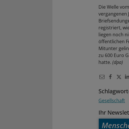
Die Welle vom
vergangenen 
Briefsendunge
registriert, w
liegen noch n
öffentlichen 
Mitunter geli
zu 600 Euro G
hatte.
(dpa)
Schlagwort
Gesellschaft
Ihr Newsle
Mensch