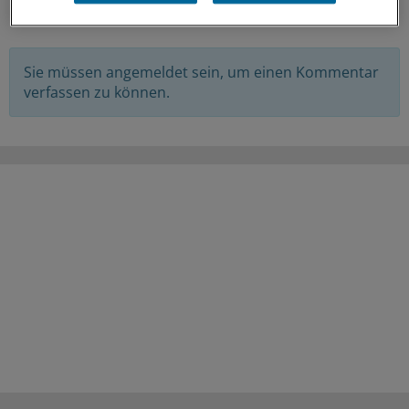
KOMMENTARE
Sie müssen angemeldet sein, um einen Kommentar
verfassen zu können.