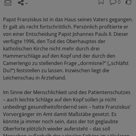
0
Papst Franziskus ist in das Haus seines Vaters gegangen.
Er galt als recht fortschrittlich. Persönlich profitierte er
von einer Entscheidung Papst Johannes Pauls II. Dieser
verfügte 1996, den Tod des Oberhauptes der
katholischen Kirche nicht mehr durch drei
Hammerschläge auf den Kopf und der durch den
Camerlengo zu stellenden Frage „dormisne?“ („schläfst
Du?“) feststellen zu lassen. Inzwischen liegt die
Leichenschau in Ärztehand.
Im Sinne der Menschlichkeit und des Patientenschutzes
– auch leichte Schläge auf den Kopf sollen ja nicht
unbedingt gesundheitsfördernd sein – hatte Franziskus‘
Vorvorgänger im Amt damit Maßstäbe gesetzt. Es
könnte ja immer noch sein, dass der tot geglaubte
Oberhirte plötzlich wieder aufersteht – das soll