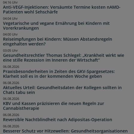
04:16 Uhr
Anti-VEGF-Injektionen: Versäumte Termine kosten nAMD-
Patienten wohl Sehschärfe
04:04 Uhr
Vegetarische und vegane Ernährung bei Kindern mit
Vorerkrankungen
04:00 Uhr
Reiseimpfungen bei Kindern: Müssen Abstandsregeln
eingehalten werden?
03:05 Uhr
Gesundheitsrechtler Thomas Schlegel: „Krankheit wirkt wie
eine stille Rezession im Inneren der Wirtschaft“
06.08.2026
Praxisbesonderheiten in Zeiten des GKV-Spargesetzes:
Klarheit soll es in der kommenden Woche geben
06.08.2026
Aktuelles Urteil: Gesundheitsdaten der Kollegen sollten in
Chats tabu sein
06.08.2026
KBV und Kassen präzisieren die neuen Regeln zur
Cannabistherapie
06.08.2026
Reversible Nachtblindheit nach Adipositas-Operation
06.08.2026
Besserer Schutz vor Hitzewellen: Gesundheitsorganisationen