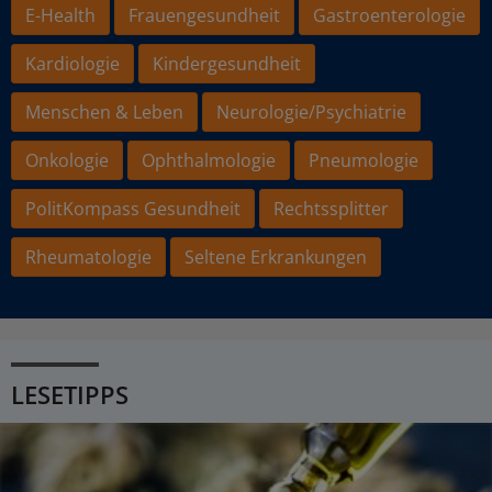
E-Health
Frauengesundheit
Gastroenterologie
Kardiologie
Kindergesundheit
Menschen & Leben
Neurologie/Psychiatrie
Onkologie
Ophthalmologie
Pneumologie
PolitKompass Gesundheit
Rechtssplitter
Rheumatologie
Seltene Erkrankungen
LESETIPPS