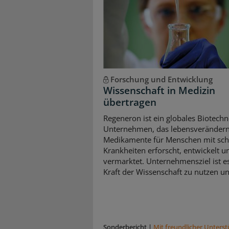
Forschung und Entwicklung
Wissenschaft in Medizin
übertragen
Regeneron ist ein globales Biotechn
Unternehmen, das lebensveränder
Medikamente für Menschen mit sc
Krankheiten erforscht, entwickelt u
vermarktet. Unternehmensziel ist es
Kraft der Wissenschaft zu nutzen und
Sonderbericht
|
Mit freundlicher Unters