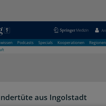
An
swissen
Podcasts
Specials
Kooperationen
Regionen
aft
ndertüte aus Ingolstadt