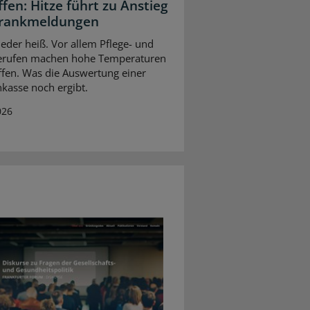
fen: Hitze führt zu Anstieg
Krankmeldungen
ieder heiß. Vor allem Pflege- und
berufen machen hohe Temperaturen
ffen. Was die Auswertung einer
kasse noch ergibt.
026