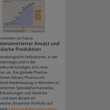
rnehmen im Fokus
ntenzentrierter Ansatz und
äische Produktion
umatologische Indikationen, in der
nterologie und in der
ilkunde kündigen sich neue
lars an. Das globale Pharma-
ehmen Advanz Pharma mit
land-Niederlassung in München ist
Bereichen Spezialpharmazeutika,
 Erkrankungen und Generika
t und baut derzeit ein
eiches Biosimilar-Portfolio auf.
richt
|
Mit freundlicher Unterstützung