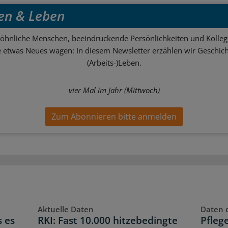
en & Leben
hnliche Menschen, beeindruckende Persönlichkeiten und Kolle
ie etwas Neues wagen: In diesem Newsletter erzählen wir Geschic
(Arbeits-)Leben.
vier Mal im Jahr (Mittwoch)
Zum Abonnieren bitte anmelden
Aktuelle Daten
Daten 
s es
RKI: Fast 10.000 hitzebedingte
Pfleg