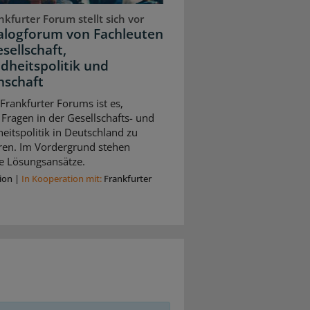
kfurter Forum stellt sich vor
ialogforum von Fachleuten
sellschaft,
dheitspolitik und
nschaft
 Frankfurter Forums ist es,
 Fragen in der Gesellschafts- und
itspolitik in Deutschland zu
eren. Im Vordergrund stehen
e Lösungsansätze.
ion
|
In Kooperation mit:
Frankfurter