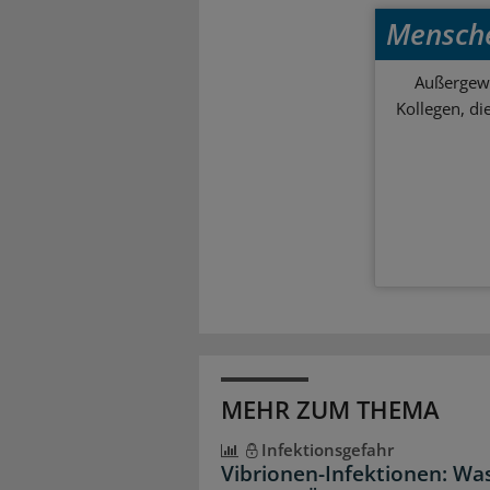
Mensch
Außergewö
Kollegen, d
MEHR ZUM THEMA
Infektionsgefahr
Vibrionen-Infektionen: Wa