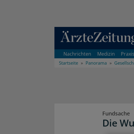
Direkt zum Inhaltsbereich
Nachrichten
Medizin
Praxi
Startseite
Panorama
Gesellsch
Fundsache
Die Wu