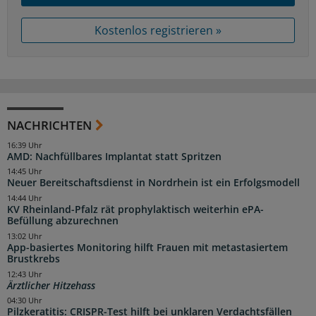
Kostenlos registrieren »
NACHRICHTEN
16:39 Uhr
AMD: Nachfüllbares Implantat statt Spritzen
14:45 Uhr
Neuer Bereitschaftsdienst in Nordrhein ist ein Erfolgsmodell
14:44 Uhr
KV Rheinland-Pfalz rät prophylaktisch weiterhin ePA-
Befüllung abzurechnen
13:02 Uhr
App-basiertes Monitoring hilft Frauen mit metastasiertem
Brustkrebs
12:43 Uhr
Ärztlicher Hitzehass
04:30 Uhr
Pilzkeratitis: CRISPR-Test hilft bei unklaren Verdachtsfällen