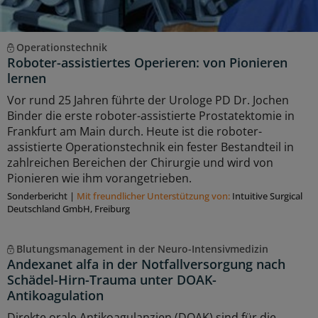
Operationstechnik
Roboter-assistiertes Operieren: von Pionieren
lernen
Vor rund 25 Jahren führte der Urologe PD Dr. Jochen
Binder die erste roboter-assistierte Prostatektomie in
Frankfurt am Main durch. Heute ist die roboter-
assistierte Operationstechnik ein fester Bestandteil in
zahlreichen Bereichen der Chirurgie und wird von
Pionieren wie ihm vorangetrieben.
Sonderbericht
|
Mit freundlicher Unterstützung von:
Intuitive Surgical
Deutschland GmbH, Freiburg
Blutungsmanagement in der Neuro-Intensivmedizin
Andexanet alfa in der Notfallversorgung nach
Schädel-Hirn-Trauma unter DOAK-
Antikoagulation
Direkte orale Antikoagulanzien (DOAK) sind für die