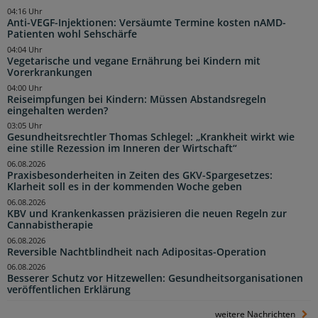
04:16 Uhr
Anti-VEGF-Injektionen: Versäumte Termine kosten nAMD-
Patienten wohl Sehschärfe
04:04 Uhr
Vegetarische und vegane Ernährung bei Kindern mit
Vorerkrankungen
04:00 Uhr
Reiseimpfungen bei Kindern: Müssen Abstandsregeln
eingehalten werden?
03:05 Uhr
Gesundheitsrechtler Thomas Schlegel: „Krankheit wirkt wie
eine stille Rezession im Inneren der Wirtschaft“
06.08.2026
Praxisbesonderheiten in Zeiten des GKV-Spargesetzes:
Klarheit soll es in der kommenden Woche geben
06.08.2026
KBV und Krankenkassen präzisieren die neuen Regeln zur
Cannabistherapie
06.08.2026
Reversible Nachtblindheit nach Adipositas-Operation
06.08.2026
Besserer Schutz vor Hitzewellen: Gesundheitsorganisationen
veröffentlichen Erklärung
weitere Nachrichten