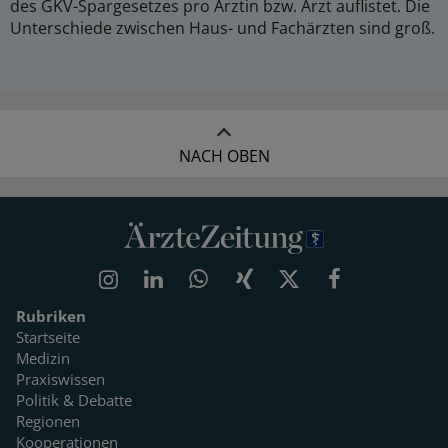
des GKV-Spargesetzes pro Ärztin bzw. Arzt auflistet. Die
Unterschiede zwischen Haus- und Fachärzten sind groß.
NACH OBEN
Rubriken
Startseite
Medizin
Praxiswissen
Politik & Debatte
Regionen
Kooperationen