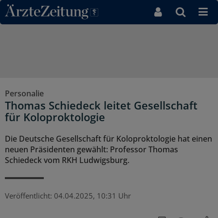
Direkt zum Inhaltsbereich
Personalie
Thomas Schiedeck leitet Gesellschaft
für Koloproktologie
Die Deutsche Gesellschaft für Koloproktologie hat einen
neuen Präsidenten gewählt: Professor Thomas
Schiedeck vom RKH Ludwigsburg.
Veröffentlicht:
04.04.2025, 10:31 Uhr