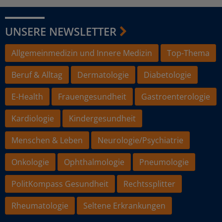
UNSERE NEWSLETTER
Allgemeinmedizin und Innere Medizin
Top-Thema
Beruf & Alltag
Dermatologie
Diabetologie
E-Health
Frauengesundheit
Gastroenterologie
Kardiologie
Kindergesundheit
Menschen & Leben
Neurologie/Psychiatrie
Onkologie
Ophthalmologie
Pneumologie
PolitKompass Gesundheit
Rechtssplitter
Rheumatologie
Seltene Erkrankungen