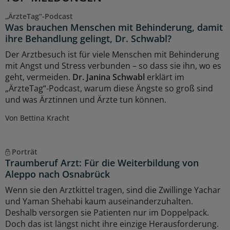
„ÄrzteTag“-Podcast
Was brauchen Menschen mit Behinderung, damit
ihre Behandlung gelingt, Dr. Schwabl?
Der Arztbesuch ist für viele Menschen mit Behinderung
mit Angst und Stress verbunden – so dass sie ihn, wo es
geht, vermeiden.
Dr. Janina Schwabl
erklärt im
„ÄrzteTag“-Podcast, warum diese Ängste so groß sind
und was Ärztinnen und Ärzte tun können.
Von Bettina Kracht
Porträt
Traumberuf Arzt: Für die Weiterbildung von
Aleppo nach Osnabrück
Wenn sie den Arztkittel tragen, sind die Zwillinge Yachar
und Yaman Shehabi kaum auseinanderzuhalten.
Deshalb versorgen sie Patienten nur im Doppelpack.
Doch das ist längst nicht ihre einzige Herausforderung.