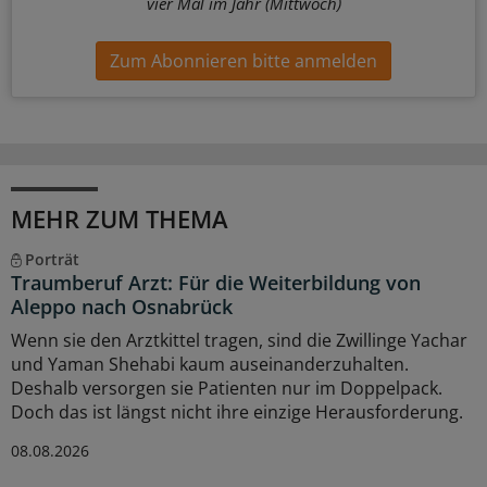
vier Mal im Jahr (Mittwoch)
Zum Abonnieren bitte anmelden
MEHR ZUM THEMA
Porträt
Traumberuf Arzt: Für die Weiterbildung von
Aleppo nach Osnabrück
Wenn sie den Arztkittel tragen, sind die Zwillinge Yachar
und Yaman Shehabi kaum auseinanderzuhalten.
Deshalb versorgen sie Patienten nur im Doppelpack.
Doch das ist längst nicht ihre einzige Herausforderung.
08.08.2026