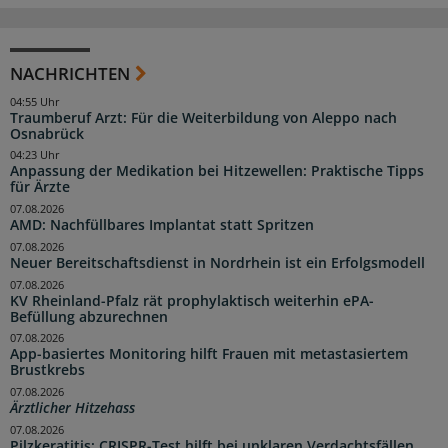
NACHRICHTEN
04:55 Uhr
Traumberuf Arzt: Für die Weiterbildung von Aleppo nach
Osnabrück
04:23 Uhr
Anpassung der Medikation bei Hitzewellen: Praktische Tipps
für Ärzte
07.08.2026
AMD: Nachfüllbares Implantat statt Spritzen
07.08.2026
Neuer Bereitschaftsdienst in Nordrhein ist ein Erfolgsmodell
07.08.2026
KV Rheinland-Pfalz rät prophylaktisch weiterhin ePA-
Befüllung abzurechnen
07.08.2026
App-basiertes Monitoring hilft Frauen mit metastasiertem
Brustkrebs
07.08.2026
Ärztlicher Hitzehass
07.08.2026
Pilzkeratitis: CRISPR-Test hilft bei unklaren Verdachtsfällen