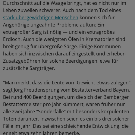
Durchschnitt auf die Waage bringt, hat es nicht nur im
Leben zuweilen schwerer. Auch nach dem Tod eines
stark übergewichtigen Menschen
können sich für
Angehörige ungeahnte Probleme auftun: Ein
extragroßer Sarg ist nötig — und ein extragroßes
Erdloch. Auch die wenigsten Öfen in Krematorien sind
breit genug für übergroße Särge. Einige Kommunen
haben sich inzwischen darauf eingestellt und erheben
Zusatzgebühren für solche Beerdigungen, etwa für
zusätzliche Sargträger.
"Man merkt, dass die Leute vom Gewicht etwas zulegen",
sagt Jörg Freudensprung vom Bestatterverband Bayern.
Bei rund 400 Beerdigungen, um die sich der Bamberger
Bestattermeister pro Jahr kümmert, waren früher nur
alle zwei Jahre "Sonderfälle" mit besonders korpulenten
Toten darunter. Inzwischen seien es ein bis drei solcher
Fälle im Jahr. Das sei eine schleichende Entwicklung, die
er seit etwa zehn Jahren bemerke.