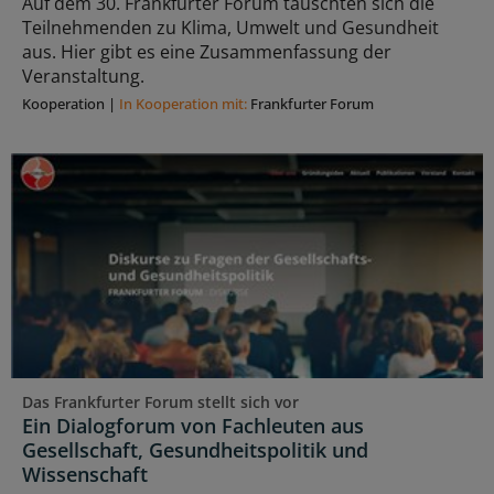
Auf dem 30. Frankfurter Forum tauschten sich die
Teilnehmenden zu Klima, Umwelt und Gesundheit
aus. Hier gibt es eine Zusammenfassung der
Veranstaltung.
Kooperation
|
In Kooperation mit:
Frankfurter Forum
Das Frankfurter Forum stellt sich vor
Ein Dialogforum von Fachleuten aus
Gesellschaft, Gesundheitspolitik und
Wissenschaft