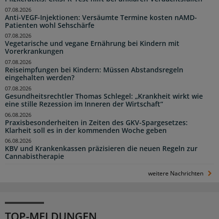
07.08.2026
Anti-VEGF-Injektionen: Versäumte Termine kosten nAMD-
Patienten wohl Sehschärfe
07.08.2026
Vegetarische und vegane Ernährung bei Kindern mit
Vorerkrankungen
07.08.2026
Reiseimpfungen bei Kindern: Müssen Abstandsregeln
eingehalten werden?
07.08.2026
Gesundheitsrechtler Thomas Schlegel: „Krankheit wirkt wie
eine stille Rezession im Inneren der Wirtschaft“
06.08.2026
Praxisbesonderheiten in Zeiten des GKV-Spargesetzes:
Klarheit soll es in der kommenden Woche geben
06.08.2026
KBV und Krankenkassen präzisieren die neuen Regeln zur
Cannabistherapie
weitere Nachrichten
TOP-MELDUNGEN