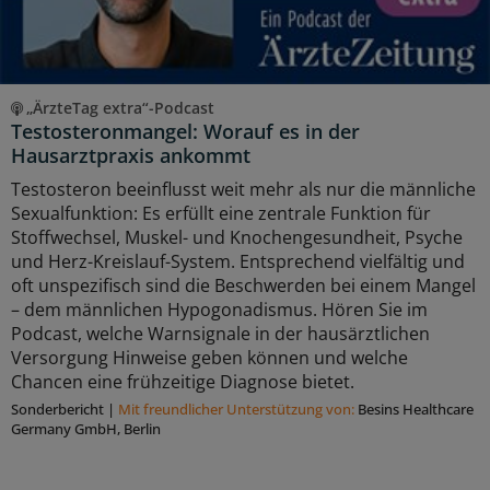
„ÄrzteTag extra“-Podcast
Testosteronmangel: Worauf es in der
Hausarztpraxis ankommt
Testosteron beeinflusst weit mehr als nur die männliche
Sexualfunktion: Es erfüllt eine zentrale Funktion für
Stoffwechsel, Muskel- und Knochengesundheit, Psyche
und Herz-Kreislauf-System. Entsprechend vielfältig und
oft unspezifisch sind die Beschwerden bei einem Mangel
– dem männlichen Hypogonadismus. Hören Sie im
Podcast, welche Warnsignale in der hausärztlichen
Versorgung Hinweise geben können und welche
Chancen eine frühzeitige Diagnose bietet.
Sonderbericht
|
Mit freundlicher Unterstützung von:
Besins Healthcare
Germany GmbH, Berlin