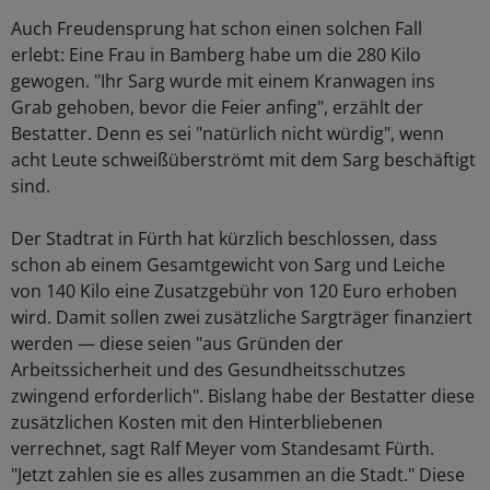
Auch Freudensprung hat schon einen solchen Fall
erlebt: Eine Frau in Bamberg habe um die 280 Kilo
gewogen. "Ihr Sarg wurde mit einem Kranwagen ins
Grab gehoben, bevor die Feier anfing", erzählt der
Bestatter. Denn es sei "natürlich nicht würdig", wenn
acht Leute schweißüberströmt mit dem Sarg beschäftigt
sind.
Der Stadtrat in Fürth hat kürzlich beschlossen, dass
schon ab einem Gesamtgewicht von Sarg und Leiche
von 140 Kilo eine Zusatzgebühr von 120 Euro erhoben
wird. Damit sollen zwei zusätzliche Sargträger finanziert
werden — diese seien "aus Gründen der
Arbeitssicherheit und des Gesundheitsschutzes
zwingend erforderlich". Bislang habe der Bestatter diese
zusätzlichen Kosten mit den Hinterbliebenen
verrechnet, sagt Ralf Meyer vom Standesamt Fürth.
"Jetzt zahlen sie es alles zusammen an die Stadt." Diese