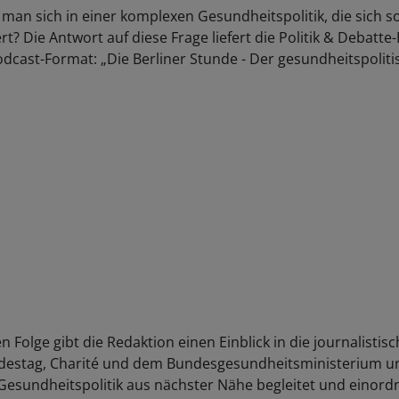
t man sich in einer komplexen Gesundheitspolitik, die sich s
rt? Die Antwort auf diese Frage liefert die Politik & Debatte
cast-Format: „Die Berliner Stunde - Der gesundheitspoliti
en Folge gibt die Redaktion einen Einblick in die journalistis
estag, Charité und dem Bundesgesundheitsministerium und
Gesundheitspolitik aus nächster Nähe begleitet und einordn