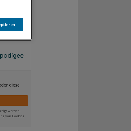
eptieren
oder diese
zeigt werden.
ung von Cookies