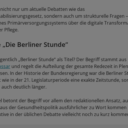
 nicht nur um aktuelle Debatten wie das
tabilisierungsgesetz, sondern auch um strukturelle Fragen 
nes Primärversorgungssystems über die digitale Transforma
r Pflege.
„Die Berliner Stunde“
entlich „Berliner Stunde“ als Titel? Der Begriff stammt au
ossar
und regelt die Aufteilung der gesamte Redezeit in Ple
en. In der Historie der Bundesregierung war die Berliner 
 wie in der 21. Legislaturperiode eine exakte Zeitstunde, s
 auch deutlich länger.
l betont der Begriff vor allem den redaktionellen Ansatz, a
aus der Gesundheitspolitik ausführlicher zu Wort kommen 
tive in der üblichen Debatte vielleicht noch zu kurz komme