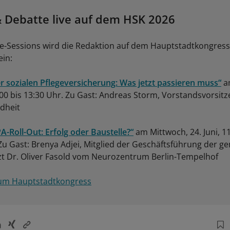
 & Debatte live auf dem HSK 2026
ive-Sessions wird die Redaktion auf dem Hauptstadtkongres
ein:
r sozialen Pflegeversicherung: Was jetzt passieren muss“
a
3:00 bis 13:30 Uhr. Zu Gast: Andreas Storm, Vorstandsvorsit
dheit
PA-Roll-Out: Erfolg oder Baustelle?“
am Mittwoch, 24. Juni, 11
Zu Gast: Brenya Adjei, Mitglied der Geschäftsführung der g
zt Dr. Oliver Fasold vom Neurozentrum Berlin-Tempelhof
 zum Hauptstadtkongress