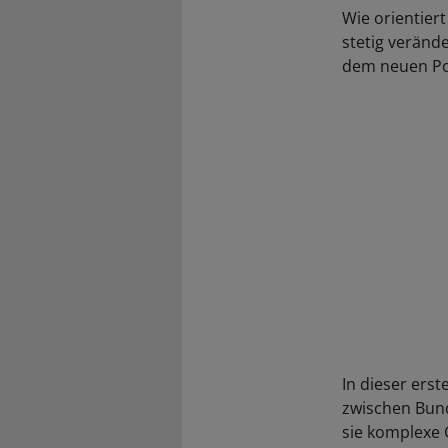
Wie orientier
stetig verände
dem neuen Pod
In dieser erst
zwischen Bund
sie komplexe 