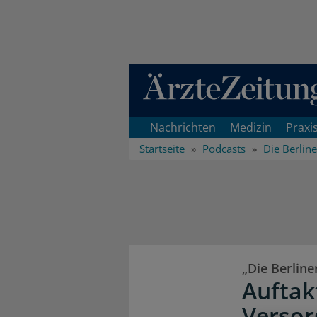
Direkt zum Inhaltsbereich
Nachrichten
Medizin
Praxi
Startseite
Podcasts
Die Berlin
„Die Berline
Auftak
Verso