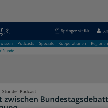
An
swissen
Podcasts
Specials
Kooperationen
Regionen
er Stunde
r Stunde“-Podcast
t zwischen Bundestagsdebat
rgung