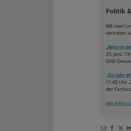
Politik
Mit zwei L
vertreten s
„Reform de
23. Juni, 1
DAK-Gesun
„Ein Jahr e
11:45 Uhr. 
der Fachar
Alle Infos