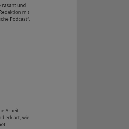
o rasant und
-Redaktion mit
sche Podcast“.
che Arbeit
 erklärt, wie
et.