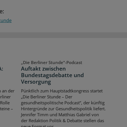
e:
Stunde
„Die Berliner Stunde“-Podcast
A:
Auftakt zwischen
Bundestagsdebatte und
Versorgung
n an der
Pünktlich zum Hauptstadtkongress startet
rliner
„Die Berliner Stunde – Der
 Rolle
gesundheitspolitische Podcast“, der künftig
teine –
Hintergründe zur Gesundheitspolitik liefert.
Jennifer Timm und Matthias Gabriel von
der Redaktion Politik & Debatte stellen das
neue Format vor.